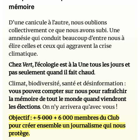
mémoire
D’une canicule à l’autre, nous oublions
collectivement ce que nous avons subi. Une
amnésie qui conduit beaucoup d’entre nous à
élire celles et ceux qui aggravent la crise
climatique.
Chez
Vert
, l’écologie est à la Une tous les jours et
pas seulement quand il fait chaud
.
Climat, biodiversité, santé et désinformation :
vous pouvez compter sur nous pour rafraîchir
la mémoire de tout le monde quand viendront
les élections
. On n’y arrivera qu’avec vous !
Objectif :
+ 5 000
+ 6 000 membres du Club
pour créer ensemble un journalisme qui nous
protège.