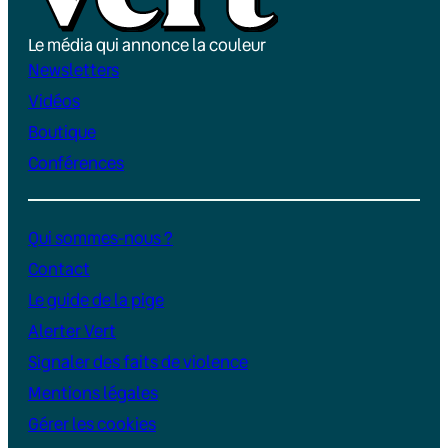
Le média qui annonce la couleur
Newsletters
Vidéos
Boutique
Conférences
Qui sommes-nous ?
Contact
Le guide de la pige
Alerter Vert
Signaler des faits de violence
Mentions légales
Gérer les cookies