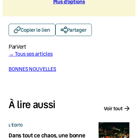
Plus d’option
s
Copier le lien
Partager
Par
Vert
→ Tous ses articles
BONNES NOUVELLES
À lire aussi
Voir tout
L'ÉDITO
Dans tout ce chaos, une bonne