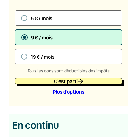
5 € / mois
9 € / mois
19 € / mois
Tous les dons sont déductibles des impôts
C'est parti
Plus d’option
s
En continu