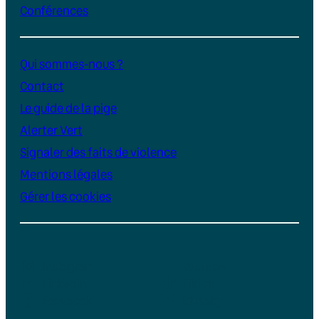
Conférences
Qui sommes-nous ?
Contact
Le guide de la pige
Alerter Vert
Signaler des faits de violence
Mentions légales
Gérer les cookies
Instagram
YouTube
LinkedIn
TikTok
Facebook
Bluesky