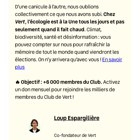
D’une canicule à l’autre, nous oublions
Chez
collectivement ce que nous avons subi.
Vert
, l’écologie est à la Une tous les jours et pas
seulement quand il fait chaud
. Climat,
biodiversité, santé et désinformation : vous
pouvez compter sur nous pour rafraîchir la
mémoire de tout le monde quand viendront les
élections. On n’y arrivera qu’avec vous !
En savoir
plus
🔥
Objectif : +6 000 membres du Club
.
Activez
un don mensuel pour rejoindre les milliers de
membres du Club de Vert !
Loup Espargilière
Co-fondateur de Vert