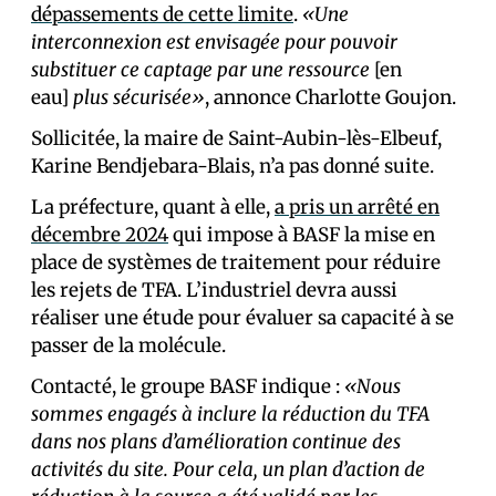
dépassements de cette limite
.
«Une
interconnexion est envisagée pour pouvoir
substituer ce captage par une ressource
[en
eau]
plus sécurisée»
, annonce Charlotte Goujon.
Sollicitée, la maire de Saint-Aubin-lès-Elbeuf,
Karine Bendjebara-Blais, n’a pas donné suite.
La préfecture, quant à elle,
a pris un arrêté en
décembre 2024
qui impose à BASF la mise en
place de systèmes de traitement pour réduire
les rejets de TFA. L’industriel devra aussi
réaliser une étude pour évaluer sa capacité à se
passer de la molécule.
Contacté, le groupe BASF indique :
«Nous
sommes engagés à inclure la réduction du TFA
dans nos plans d’amélioration continue des
activités du site. Pour cela, un plan d’action de