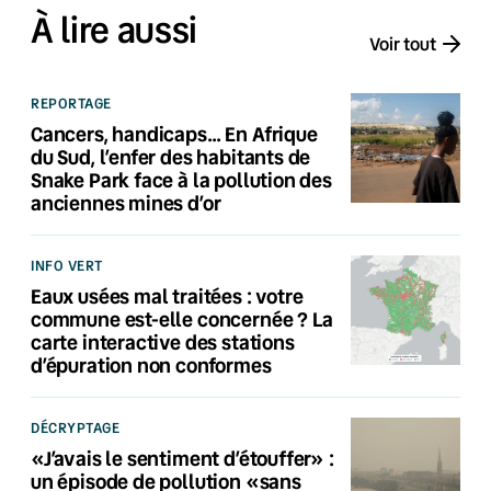
À lire aussi
Voir tout
REPORTAGE
Cancers, handicaps… En Afrique
du Sud, l’enfer des habitants de
Snake Park face à la pollution des
anciennes mines d’or
INFO VERT
Eaux usées mal traitées : votre
commune est-elle concernée ? La
carte interactive des stations
d’épuration non conformes
DÉCRYPTAGE
«J’avais le sentiment d’étouffer» :
un épisode de pollution «sans