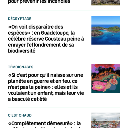
pour prévenir les incendies
DÉCRYPTAGE
«On voit disparaître des
espèces» : en Guadeloupe, la
célèbre réserve Cousteau peine à
enrayer l’effondrement de sa
biodiversité
TÉMOIGNAGES
«Si c’est pour qu’il naisse sur une
planète en guerre et en feu, ce
n’est pas la peine» : elles et ils
voulaient un enfant, mais leur vie
a basculé cet été
C'EST CHAUD
«Complètement démesuré» : la