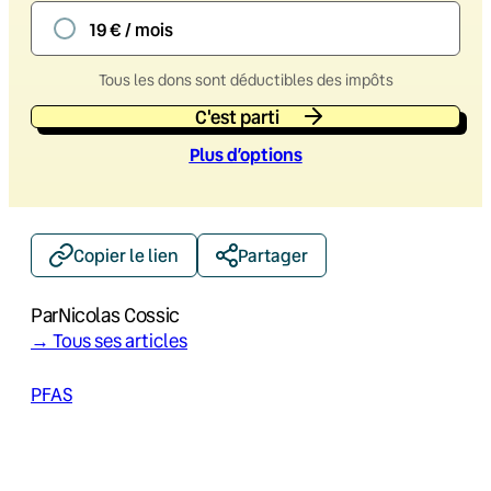
19 € / mois
Tous les dons sont déductibles des impôts
C'est parti
Plus d’option
s
Copier le lien
Partager
Par
Nicolas Cossic
→ Tous ses articles
PFAS