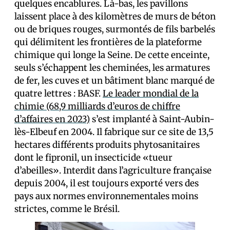
quelques encablures. Là-bas, les pavillons
laissent place à des kilomètres de murs de béton
ou de briques rouges, surmontés de fils barbelés
qui délimitent les frontières de la plateforme
chimique qui longe la Seine. De cette enceinte,
seuls s’échappent les cheminées, les armatures
de fer, les cuves et un bâtiment blanc marqué de
quatre lettres : BASF.
Le leader mondial de la
chimie (68,9 milliards d’euros de chiffre
d’affaires en 2023)
s’est implanté à Saint-Aubin-
lès-Elbeuf en 2004. Il fabrique sur ce site de 13,5
hectares différents produits phytosanitaires
dont le fipronil, un insecticide «tueur
d’abeilles». Interdit dans l’agriculture française
depuis 2004, il est toujours exporté vers des
pays aux normes environnementales moins
strictes, comme le Brésil.