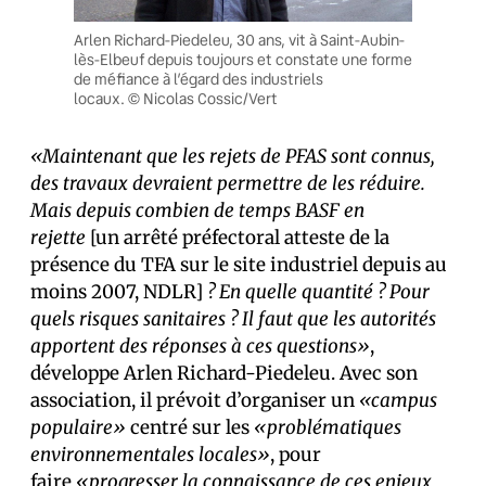
Arlen Richard-Piedeleu, 30 ans, vit à Saint-Aubin-
lès-Elbeuf depuis toujours et constate une forme
de méfiance à l’égard des industriels
locaux. © Nicolas Cossic/Vert
«Maintenant que les rejets de PFAS sont connus,
des travaux devraient permettre de les réduire.
Mais depuis combien de temps BASF en
rejette
[un arrêté préfectoral atteste de la
présence du TFA sur le site industriel depuis au
moins 2007, NDLR]
? En quelle quantité ? Pour
quels risques sanitaires ? Il faut que les autorités
apportent des réponses à ces questions»
,
développe Arlen Richard-Piedeleu. Avec son
association, il prévoit d’organiser un
«campus
populaire»
centré sur les
«problématiques
environnementales locales»
, pour
faire
«progresser la connaissance de ces enjeux,