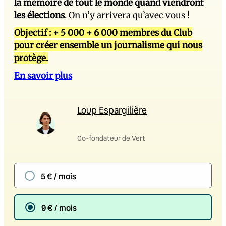
la mémoire de tout le monde quand viendront
les élections
. On n’y arrivera qu’avec vous !
Objectif :
+ 5 000
+ 6 000 membres du Club
pour créer ensemble un journalisme qui nous
protège.
En savoir plus
Loup Espargilière
Co-fondateur de Vert
5 € / mois
9 € / mois