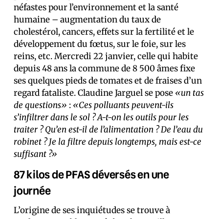
néfastes pour l’environnement et la santé
humaine – augmentation du taux de
cholestérol, cancers, effets sur la fertilité et le
développement du fœtus, sur le foie, sur les
reins, etc. Mercredi 22 janvier, celle qui habite
depuis 48 ans la commune de 8 500 âmes fixe
ses quelques pieds de tomates et de fraises d’un
regard fataliste. Claudine Jarguel se pose
«un tas
de questions»
:
«Ces polluants peuvent-ils
s’infiltrer dans le sol ? A-t-on les outils pour les
traiter ? Qu’en est-il de l’alimentation ? De l’eau du
robinet ? Je la filtre depuis longtemps, mais est-ce
suffisant ?»
87 kilos de PFAS déversés en une
journée
L’origine de ses inquiétudes se trouve à