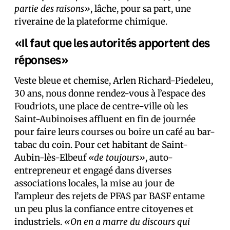
partie des raisons»
, lâche, pour sa part, une
riveraine de la plateforme chimique.
«Il faut que les autorités apportent des
réponses»
Veste bleue et chemise, Arlen Richard-Piedeleu,
30 ans, nous donne rendez-vous à l’espace des
Foudriots, une place de centre-ville où les
Saint-Aubinois·es affluent en fin de journée
pour faire leurs courses ou boire un café au bar-
tabac du coin. Pour cet habitant de Saint-
Aubin-lès-Elbeuf
«de toujours»
, auto-
entrepreneur et engagé dans diverses
associations locales, la mise au jour de
l’ampleur des rejets de PFAS par BASF entame
un peu plus la confiance entre citoyen·es et
industriels.
«On en a marre du discours qui