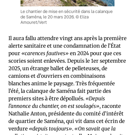
Le chantier de mise en sécurité dans la calanque
de Saména, le 20 mars 2026. © Eliza
Amouret/Vert
Il aura fallu attendre vingt ans après la première
alerte sanitaire et une condamnation de l’État
pour
«carences fautives»
en 2024 pour que ces
scories soient enlevées. Depuis le 1er septembre
2025, un étrange ballet de pelleteuses, de
camions et d’ouvriers en combinaisons
blanches anime le paysage. Très fréquentée
l’été, la calanque de Saména fait partie des
premiers sites à être dépollués.
«Depuis
l’annonce du chantier, on est soulagés»
, raconte
Nathalie Anton, présidente du comité d’intérêt
de quartier de Saména, qui vit dans cet écrin de
verdure
«depuis toujours»
.
«On savait que la