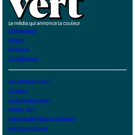
Le média qui annonce la couleur
Newsletters
Vidéos
Boutique
Conférences
Qui sommes-nous ?
Contact
Le guide de la pige
Alerter Vert
Signaler des faits de violence
Mentions légales