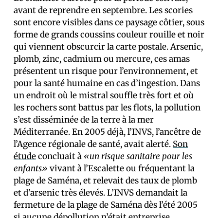
avant de reprendre en septembre. Les scories
sont encore visibles dans ce paysage côtier, sous
forme de grands coussins couleur rouille et noir
qui viennent obscurcir la carte postale. Arsenic,
plomb, zinc, cadmium ou mercure, ces amas
présentent un risque pour l’environnement, et
pour la santé humaine en cas d’ingestion. Dans
un endroit où le mistral souffle très fort et où
les rochers sont battus par les flots, la pollution
s’est disséminée de la terre à la mer
Méditerranée. En 2005 déjà, l’INVS, l’ancêtre de
l’Agence régionale de santé, avait alerté.
Son
étude
concluait à
«un risque sanitaire pour les
enfants»
vivant à l’Escalette ou fréquentant la
plage de Saména, et relevait des taux de plomb
et d’arsenic très élevés. L’INVS demandait la
fermeture de la plage de Saména dès l’été 2005
si aucune dépollution n’était entreprise.