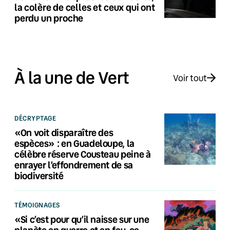
la colère de celles et ceux qui ont
perdu un proche
À la une de Vert
Voir tout
DÉCRYPTAGE
«On voit disparaître des
espèces» : en Guadeloupe, la
célèbre réserve Cousteau peine à
enrayer l’effondrement de sa
biodiversité
TÉMOIGNAGES
«Si c’est pour qu’il naisse sur une
planète en guerre et en feu, ce