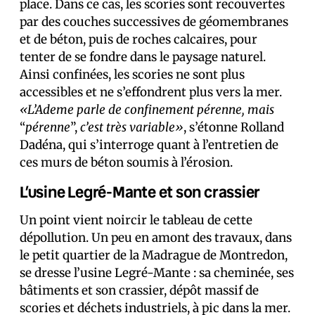
place. Dans ce cas, les scories sont recouvertes
par des couches successives de géomembranes
et de béton, puis de roches calcaires, pour
tenter de se fondre dans le paysage naturel.
Ainsi confinées, les scories ne sont plus
accessibles et ne s’effondrent plus vers la mer.
«L’Ademe parle de confinement pérenne, mais
“
pérenne
”,
c’est très variable»
, s’étonne Rolland
Dadéna, qui s’interroge quant à l’entretien de
ces murs de béton soumis à l’érosion.
L’usine Legré-Mante et son crassier
Un point vient noircir le tableau de cette
dépollution. Un peu en amont des travaux, dans
le petit quartier de la Madrague de Montredon,
se dresse l’usine Legré-Mante : sa cheminée, ses
bâtiments et son crassier, dépôt massif de
scories et déchets industriels, à pic dans la mer.