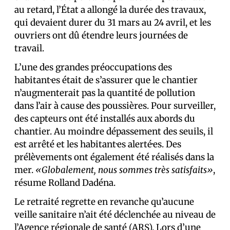
au retard, l’État a allongé la durée des travaux,
qui devaient durer du 31 mars au 24 avril, et les
ouvriers ont dû étendre leurs journées de
travail.
L’une des grandes préoccupations des
habitant·es était de s’assurer que le chantier
n’augmenterait pas la quantité de pollution
dans l’air à cause des poussières. Pour surveiller,
des capteurs ont été installés aux abords du
chantier. Au moindre dépassement des seuils, il
est arrêté et les habitant·es alerté·es. Des
prélèvements ont également été réalisés dans la
mer.
«Globalement, nous sommes très satisfaits»
,
résume Rolland Dadéna.
Le retraité regrette en revanche qu’aucune
veille sanitaire n’ait été déclenchée au niveau de
l’Agence régionale de santé (ARS). Lors d’une