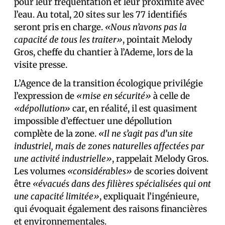
pour leur fréquentation et leur proximité avec
l’eau. Au total, 20 sites sur les 77 identifiés
seront pris en charge.
«Nous n’avons pas la
capacité de tous les traiter»
, pointait Melody
Gros, cheffe du chantier à l’Ademe, lors de la
visite presse.
L’Agence de la transition écologique privilégie
l’expression de
«mise en sécurité»
à celle de
«dépollution»
car, en réalité, il est quasiment
impossible d’effectuer une dépollution
complète de la zone.
«Il ne s’agit pas d’un site
industriel, mais de zones naturelles affectées par
une activité industrielle»
, rappelait Melody Gros.
Les volumes
«considérables»
de scories doivent
être
«évacués dans des filières spécialisées qui ont
une capacité limitée»
, expliquait l’ingénieure,
qui évoquait également des raisons financières
et environnementales.