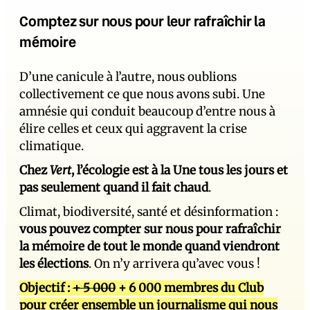
Comptez sur nous pour leur rafraîchir la
mémoire
D’une canicule à l’autre, nous oublions
collectivement ce que nous avons subi. Une
amnésie qui conduit beaucoup d’entre nous à
élire celles et ceux qui aggravent la crise
climatique.
Chez
Vert
, l’écologie est à la Une tous les jours et
pas seulement quand il fait chaud
.
Climat, biodiversité, santé et désinformation :
vous pouvez compter sur nous pour rafraîchir
la mémoire de tout le monde quand viendront
les élections
. On n’y arrivera qu’avec vous !
Objectif :
+ 5 000
+ 6 000 membres du Club
pour créer ensemble un journalisme qui nous