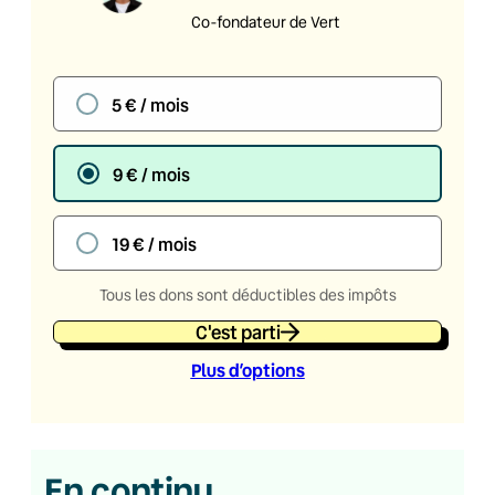
Co-fondateur de Vert
5 € / mois
9 € / mois
19 € / mois
Tous les dons sont déductibles des impôts
C'est parti
Plus d’option
s
En continu