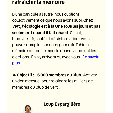
rafraîchir la mémoire
D’une canicule à l’autre, nous oublions
Chez
collectivement ce que nous avons subi.
Vert
, l’écologie est à la Une tous les jours et pas
seulement quand il fait chaud
. Climat,
biodiversité, santé et désinformation : vous
pouvez compter sur nous pour rafraîchir la
mémoire de tout le monde quand viendront les
élections. On n’y arrivera qu’avec vous !
En savoir
plus
🔥
Objectif : +6 000 membres du Club
.
Activez
un don mensuel pour rejoindre les milliers de
membres du Club de Vert !
Loup Espargilière