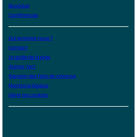
Boutique
Conférences
Qui sommes-nous ?
Contact
Le guide de la pige
Alerter Vert
Signaler des faits de violence
Mentions légales
Gérer les cookies
Instagram
YouTube
LinkedIn
TikTok