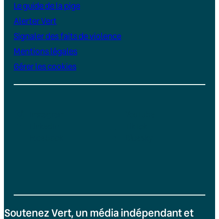
Le guide de la pige
Alerter Vert
Signaler des faits de violence
Mentions légales
Gérer les cookies
Instagram
YouTube
LinkedIn
TikTok
Facebook
Bluesky
Soutenez Vert, un média indépendant et