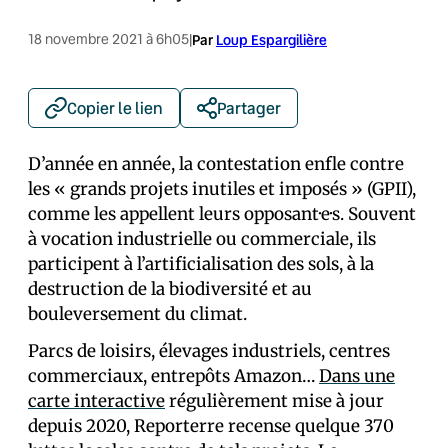
18 novembre 2021 à 6h05
|
Par
Loup Espargilière
Copier le lien
Partager
D’année en année, la contestation enfle contre
les « grands projets inutiles et imposés » (GPII),
comme les appellent leurs opposant·e·s. Souvent
à vocation industrielle ou commerciale, ils
participent à l’artificialisation des sols, à la
destruction de la biodiversité et au
bouleversement du climat.
Parcs de loisirs, élevages industriels, centres
commerciaux, entrepôts Amazon…
Dans une
carte interactive
régulièrement mise à jour
depuis 2020, Reporterre recense quelque 370