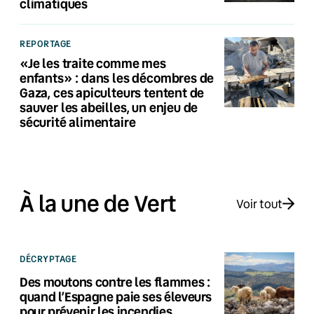
climatiques
REPORTAGE
«Je les traite comme mes
enfants» : dans les décombres de
Gaza, ces apiculteurs tentent de
sauver les abeilles, un enjeu de
sécurité alimentaire
À la une de Vert
Voir tout
DÉCRYPTAGE
Des moutons contre les flammes :
quand l’Espagne paie ses éleveurs
pour prévenir les incendies