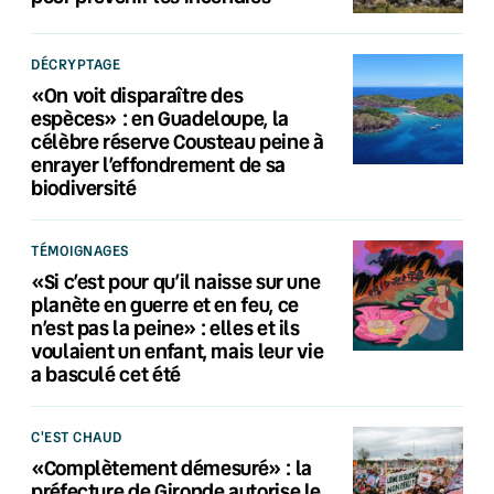
DÉCRYPTAGE
«On voit disparaître des
espèces» : en Guadeloupe, la
célèbre réserve Cousteau peine à
enrayer l’effondrement de sa
biodiversité
TÉMOIGNAGES
«Si c’est pour qu’il naisse sur une
planète en guerre et en feu, ce
n’est pas la peine» : elles et ils
voulaient un enfant, mais leur vie
a basculé cet été
C'EST CHAUD
«Complètement démesuré» : la
préfecture de Gironde autorise le