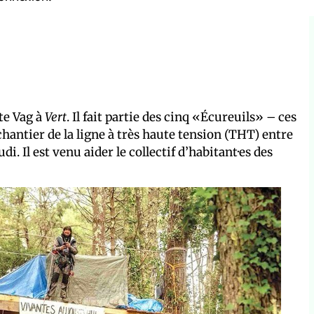
te Vag à
Vert
. Il fait partie des cinq «Écureuils» – ces
chantier de la ligne à très haute tension (THT) entre
. Il est venu aider le collectif d’habitant·es des