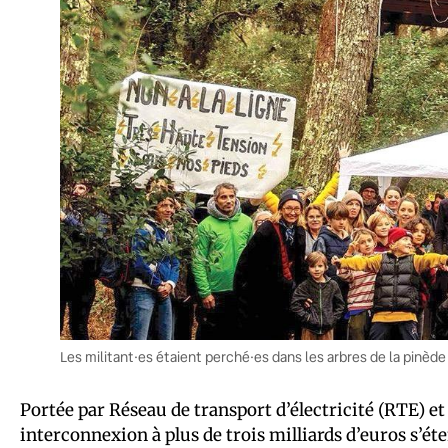
Les militant·es étaient perché·es dans les arbres de la pinède 
Portée par Réseau de transport d’électricité (RTE) et 
interconnexion à plus de trois milliards d’euros s’ét