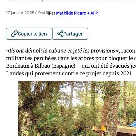
17 janvier 2025 à 9h45
|
Par
Mathilde Picard + AFP
Copier le lien
Partager
«Ils ont démoli la cabane et jeté les provisions»
, racon
militant·es perché·es dans les arbres pour bloquer le 
Bordeaux à Bilbao (Espagne) – qui ont été évacués jeudi
Landes qui protestent contre ce projet depuis 2021.