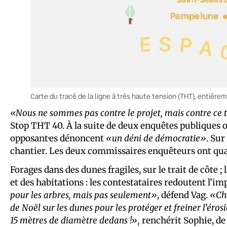
Carte du tracé de la ligne à très haute tension (THT), entière
«Nous ne sommes pas contre le projet, mais contre ce 
Stop THT 40. À la suite de deux enquêtes publiques où 
opposant·es dénoncent
«un déni de démocratie»
. Sur
chantier. Les deux commissaires enquêteurs ont qu
Forages dans des dunes fragiles, sur le trait de côte 
et des habitations : les contestataires redoutent l’i
pour les arbres, mais pas seulement»
, défend Vag.
«Cha
de Noël sur les dunes pour les protéger et freiner l’éros
15 mètres de diamètre dedans !»,
renchérit Sophie, de