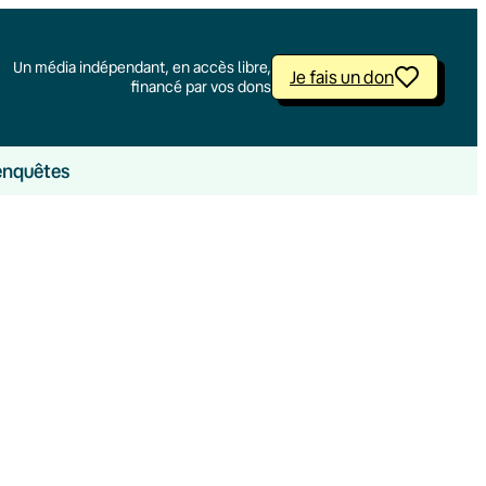
Un média indépendant, en accès libre,
Je fais un don
financé par vos dons
enquêtes