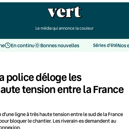
Le média qui annonce la couleur
une
En continu
Bonnes nouvelles
Nos 
Séries d’été
a police déloge les
haute tension entre la France
 d’une ligne à très haute tension entre le sud de la France
 pour bloquer le chantier. Les riverain·es demandent au
 connexion.