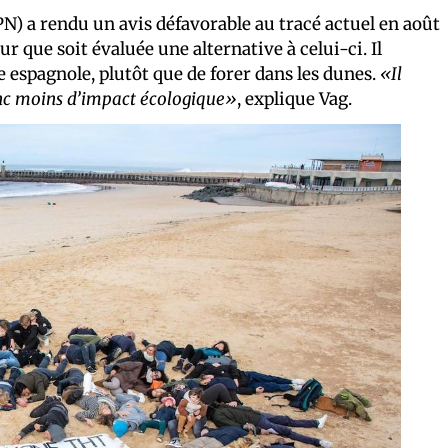
PN) a rendu un avis défavorable au tracé actuel en août
ur que soit évaluée une alternative à celui-ci. Il
re espagnole, plutôt que de forer dans les dunes.
«Il
 donc moins d’impact écologique»
, explique Vag.