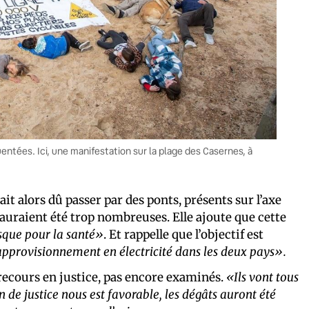
entées. Ici, une manifestation sur la plage des Casernes, à
ait alors dû passer par des ponts, présents sur l’axe
 auraient été trop nombreuses. Elle ajoute que cette
sque pour la santé»
. Et rappelle que l’objectif est
 l’approvisionnement en électricité dans les deux pays».
e recours en justice, pas encore examinés.
«Ils vont tous
n de justice nous est favorable, les dégâts auront été