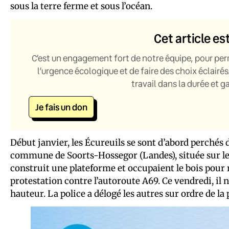
sous la terre ferme et sous l’océan.
Cet article es
C’est un engagement fort de notre équipe, pour per
l’urgence écologique et de faire des choix éclairés
travail dans la durée et 
Je fais un don
Début janvier, les Écureuils se sont d’abord perchés 
commune de Soorts-Hossegor (Landes), située sur le tr
construit une plateforme et occupaient le bois pour r
protestation contre l’autoroute A69. Ce vendredi, il 
hauteur. La police a délogé les autres sur ordre de la 