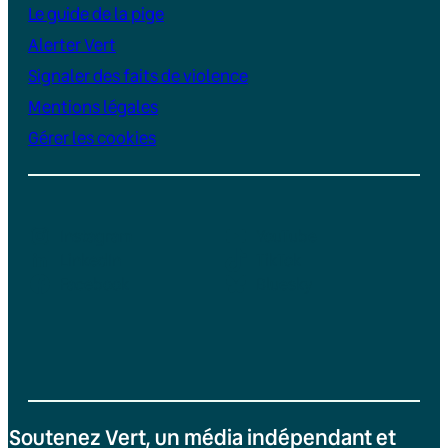
Le guide de la pige
Alerter Vert
Signaler des faits de violence
Mentions légales
Gérer les cookies
Instagram
YouTube
LinkedIn
TikTok
Facebook
Bluesky
Soutenez Vert, un média indépendant et