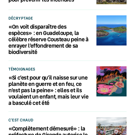
DÉCRYPTAGE
«On voit disparaître des
espèces» : en Guadeloupe, la
célèbre réserve Cousteau peine à
enrayer l’effondrement de sa
biodiversité
TÉMOIGNAGES
«Si c’est pour qu’il naisse sur une
planète en guerre et en feu, ce
n’est pas la peine» : elles et ils
voulaient un enfant, mais leur vie
a basculé cet été
C'EST CHAUD
«Complètement démesuré» : la
préfecture de Gironde autorise le