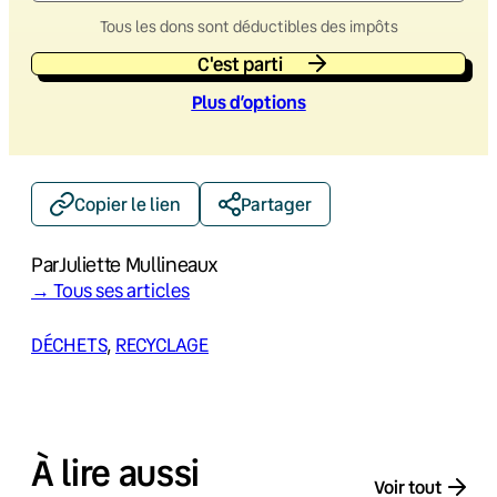
Tous les dons sont déductibles des impôts
C'est parti
Plus d’option
s
Copier le lien
Partager
Par
Juliette Mullineaux
→ Tous ses articles
DÉCHETS
, 
RECYCLAGE
À lire aussi
Voir tout