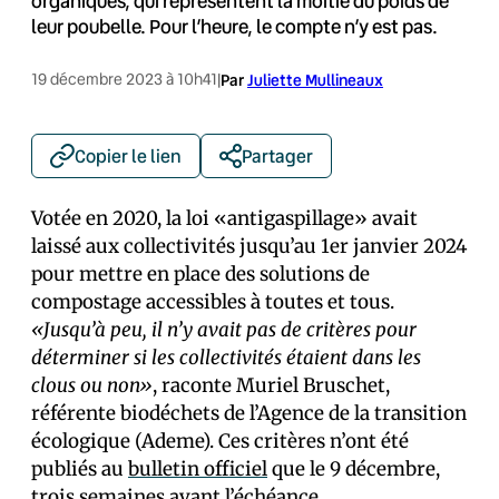
organiques, qui représentent la moitié du poids de
leur poubelle. Pour l’heure, le compte n’y est pas.
19 décembre 2023 à 10h41
|
Par
Juliette Mullineaux
Copier le lien
Partager
Votée en 2020, la loi «antigaspillage» avait
laissé aux collectivités jusqu’au 1er janvier 2024
pour mettre en place des solutions de
compostage accessibles à toutes et tous.
«Jusqu’à peu, il n’y avait pas de critères pour
déterminer si les collectivités étaient dans les
clous ou non»
, raconte Muriel Bruschet,
référente biodéchets de l’Agence de la transition
écologique (Ademe). Ces critères n’ont été
publiés au
bulletin officiel
que le 9 décembre,
trois semaines avant l’échéance.