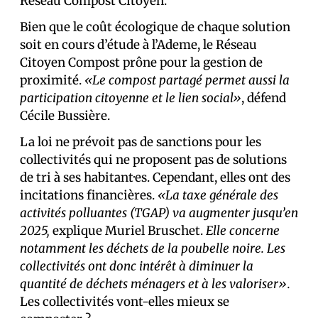
Réseau Compost Citoyen.
Bien que le coût écologique de chaque solution
soit en cours d’étude à l’Ademe, le Réseau
Citoyen Compost prône pour la gestion de
proximité.
«Le compost partagé permet aussi la
participation citoyenne et le lien social»
, défend
Cécile Bussière.
La loi ne prévoit pas de sanctions pour les
collectivités qui ne proposent pas de solutions
de tri à ses habitant·es. Cependant, elles ont des
incitations financières.
«La taxe générale des
activités polluantes (TGAP) va augmenter jusqu’en
2025,
explique Muriel Bruschet.
Elle concerne
notamment les déchets de la poubelle noire. Les
collectivités ont donc intérêt à diminuer la
quantité de déchets ménagers et à les valoriser».
Les collectivités vont-elles mieux se