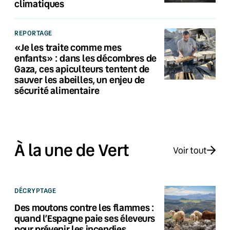
climatiques
REPORTAGE
«Je les traite comme mes
enfants» : dans les décombres de
Gaza, ces apiculteurs tentent de
sauver les abeilles, un enjeu de
sécurité alimentaire
À la une de Vert
Voir tout
DÉCRYPTAGE
Des moutons contre les flammes :
quand l’Espagne paie ses éleveurs
pour prévenir les incendies