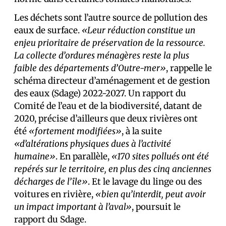
Les déchets sont l’autre source de pollution des
eaux de surface.
«Leur réduction constitue un
enjeu prioritaire de préservation de la ressource.
La collecte d’ordures ménagères reste la plus
faible des départements d’Outre-mer»
, rappelle le
schéma directeur d’aménagement et de gestion
des eaux (Sdage) 2022-2027. Un rapport du
Comité de l’eau et de la biodiversité, datant de
2020, précise d’ailleurs que deux rivières ont
été
«fortement modifiées»
, à la suite
«d’altérations physiques dues à l’activité
humaine»
. En parallèle,
«170 sites pollués ont été
repérés sur le territoire, en plus des cinq anciennes
décharges de l’île»
. Et le lavage du linge ou des
voitures en rivière,
«bien qu’interdit, peut avoir
un impact important à l’aval»
, poursuit le
rapport du Sdage.