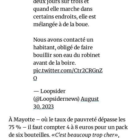
deux jours sur trois et
quand elle marche dans
certains endroits, elle est
mélangée à de la boue.
Nous avons contacté un
habitant, obligé de faire
bouillir son eau du robinet
avant de la boire.
pic.twitter.com/Ctr2CRGnZ
O
— Loopsider
(@Loopsidernews)
August
30, 2023
À Mayotte – où le taux de pauvreté dépasse les
75 % – il faut compter 4 à 8 euros pour un pack
de six bouteilles.
«C’est beaucoup trop cher»
,