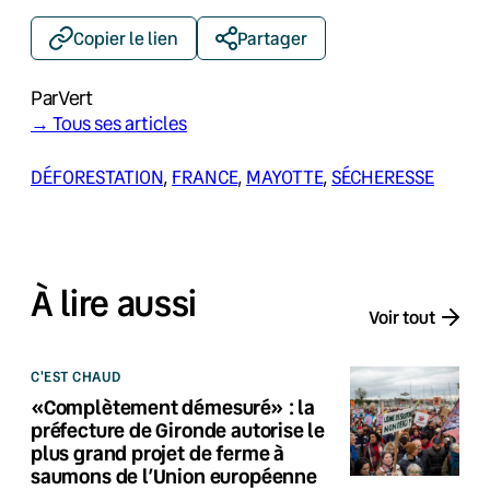
Copier le lien
Partager
Par
Vert
→ Tous ses articles
DÉFORESTATION
, 
FRANCE
, 
MAYOTTE
, 
SÉCHERESSE
À lire aussi
Voir tout
C'EST CHAUD
«Complètement démesuré» : la
préfecture de Gironde autorise le
plus grand projet de ferme à
saumons de l’Union européenne