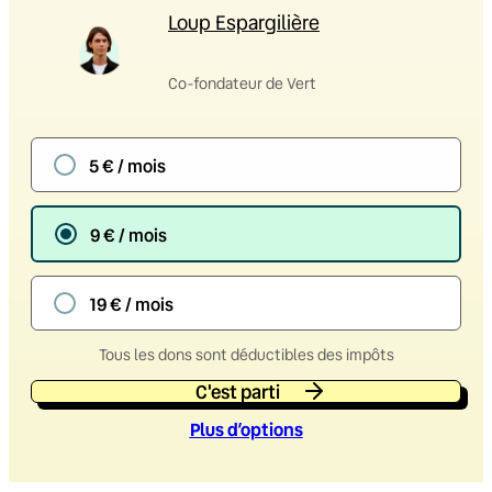
Loup Espargilière
Co-fondateur de Vert
5 € / mois
9 € / mois
19 € / mois
Tous les dons sont déductibles des impôts
C'est parti
Plus d’option
s