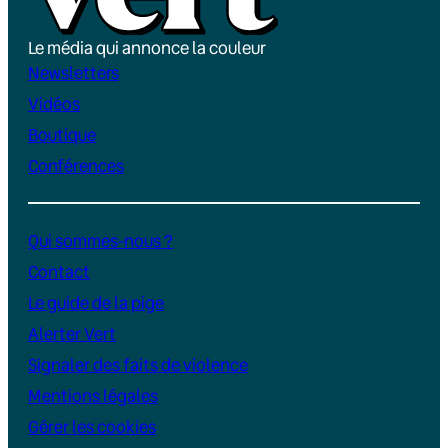
Le média qui annonce la couleur
Newsletters
Vidéos
Boutique
Conférences
Qui sommes-nous ?
Contact
Le guide de la pige
Alerter Vert
Signaler des faits de violence
Mentions légales
Gérer les cookies