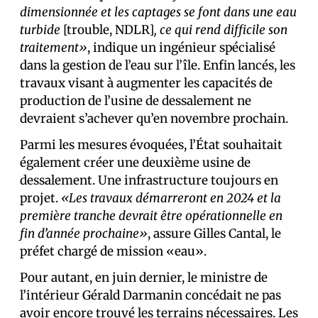
dimensionnée et les captages se font dans une eau
turbide
[trouble, NDLR]
, ce qui rend difficile son
traitement»
, indique un ingénieur spécialisé
dans la gestion de l’eau sur l’île. Enfin lancés, les
travaux visant à augmenter les capacités de
production de l’usine de dessalement ne
devraient s’achever qu’en novembre prochain.
Parmi les mesures évoquées, l’État souhaitait
également créer une deuxième usine de
dessalement. Une infrastructure toujours en
projet.
«Les travaux démarreront en 2024 et la
première tranche devrait être opérationnelle en
fin d’année prochaine»
, assure Gilles Cantal, le
préfet chargé de mission «eau».
Pour autant, en juin dernier, le ministre de
l’intérieur Gérald Darmanin concédait ne pas
avoir encore trouvé les terrains nécessaires. Les