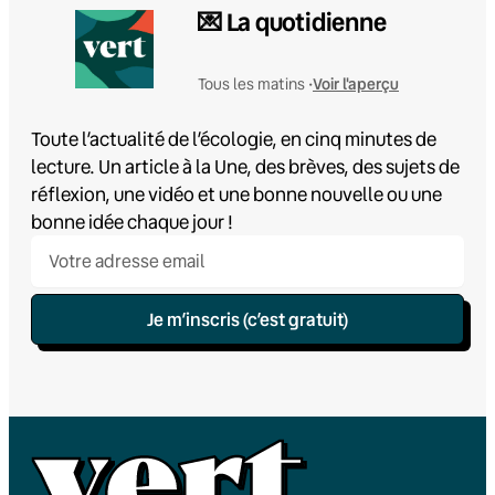
💌 La quotidienne
Voir l'aperçu
Tous les matins •
Toute l’actualité de l’écologie, en cinq minutes de
lecture. Un article à la Une, des brèves, des sujets de
réflexion, une vidéo et une bonne nouvelle ou une
bonne idée chaque jour !
Je m’inscris (c’est gratuit)