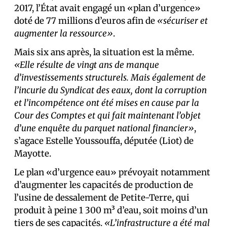
2017, l’État avait engagé un «plan d’urgence»
doté de 77 millions d’euros afin de
«sécuriser et
augmenter la ressource»
.
Mais six ans après, la situation est la même.
«Elle résulte de vingt ans de manque
d’investissements structurels. Mais également de
l’incurie du Syndicat des eaux, dont la corruption
et l’incompétence ont été mises en cause par la
Cour des Comptes et qui fait maintenant l’objet
d’une enquête du parquet national financier»
,
s’agace Estelle Youssouffa, députée (Liot) de
Mayotte.
Le plan «d’urgence eau» prévoyait notamment
d’augmenter les capacités de production de
l’usine de dessalement de Petite-Terre, qui
produit à peine 1 300 m³ d’eau, soit moins d’un
tiers de ses capacités.
«L’infrastructure a été mal