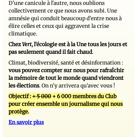
D’une canicule à l’autre, nous oublions
collectivement ce que nous avons subi. Une
amnésie qui conduit beaucoup d’entre nous à
élire celles et ceux qui aggravent la crise
climatique.
Chez
Vert
, l’écologie est à la Une tous les jours et
pas seulement quand il fait chaud
.
Climat, biodiversité, santé et désinformation :
vous pouvez compter sur nous pour rafraîchir
la mémoire de tout le monde quand viendront
les élections
. On n’y arrivera qu’avec vous !
Objectif :
+ 5 000
+ 6 000 membres du Club
pour créer ensemble un journalisme qui nous
protège.
En savoir plus