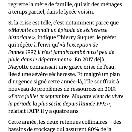
regrette la mère de famille, qui vit des ménages
à temps partiel, dans le lycée voisin.
Si la crise est telle, c’est notamment parce que
«Mayotte connaît un épisode de sécheresse
historique»
, indique Thierry Suquet, le préfet,
qui répète à l’envi qu’
«à l’exception de
l’année 1997, il n’est jamais tombé aussi peu de
pluie dans le département».
En 2017 déjà,
Mayotte connaissait une grave crise de l’eau,
liée à une sévère sécheresse. Et malgré un plan
d’urgence signé cette année-là, l’île souffrait à
nouveau de problèmes de ressources en 2019.
«Entre juillet et septembre, Mayotte vient de vivre
la période la plus sèche depuis l’année 1992»
,
relatait l’AFP, il y a quatre ans.
Cette année, les deux retenues collinaires – des
bassins de stockage qui assurent 80% de la