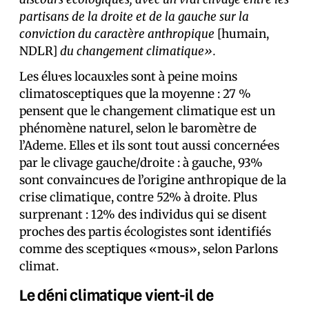
partisans de la droite et de la gauche sur la
conviction du caractère anthropique
[humain,
NDLR]
du changement climatique».
Les élu·es locaux·les sont à peine moins
climatosceptiques que la moyenne : 27 %
pensent que le changement climatique est un
phénomène naturel, selon le baromètre de
l’Ademe. Elles et ils sont tout aussi concerné·es
par le clivage gauche/droite : à gauche, 93%
sont convaincu·es de l’origine anthropique de la
crise climatique, contre 52% à droite. Plus
surprenant : 12% des individus qui se disent
proches des partis écologistes sont identifiés
comme des sceptiques «mous», selon Parlons
climat.
Le déni climatique vient-il de