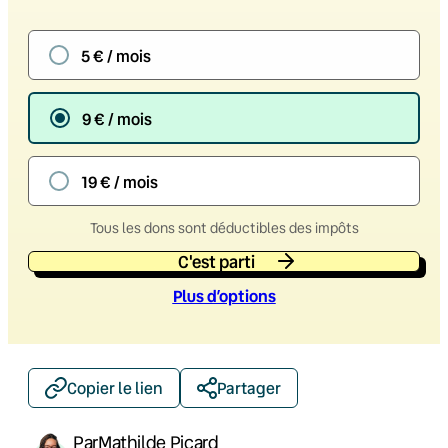
5 € / mois
9 € / mois
19 € / mois
Tous les dons sont déductibles des impôts
C'est parti
Plus d’option
s
Copier le lien
Partager
Par
Mathilde Picard