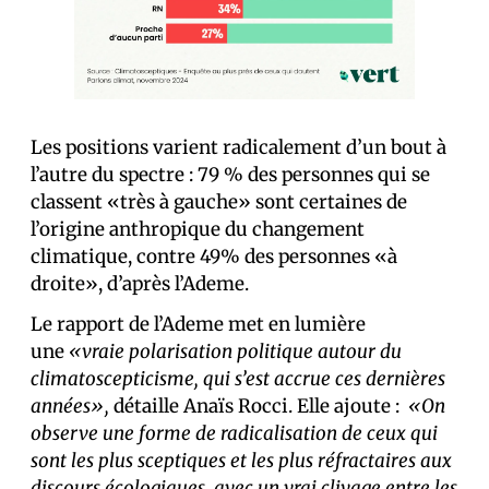
Les positions varient radicalement d’un bout à
l’autre du spectre : 79 % des personnes qui se
classent «très à gauche» sont certaines de
l’origine anthropique du changement
climatique, contre 49% des personnes «à
droite», d’après l’Ademe.
Le rapport de l’Ademe met en lumière
une
«vraie polarisation politique autour du
climatoscepticisme,
qui s’est accrue ces dernières
années»,
détaille Anaïs Rocci. Elle ajoute :
«On
observe une forme de radicalisation de ceux qui
sont les plus sceptiques et les plus réfractaires aux
discours écologiques, avec un vrai clivage entre les