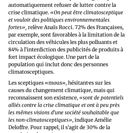
automatiquement refuser de lutter contre la
crise climatique.
«On peut être climatosceptique
et vouloir des politiques environnementales
fortes»,
relève Anaïs Rocci. 72% des Français·es,
par exemple, sont favorables à la limitation de la
circulation des véhicules les plus polluants et
84% à l’interdiction des publicités de produits à
fort impact écologique. Une part de la
population qui inclut donc des personnes
climatosceptiques.
Les sceptiques «mous», hésitant·es sur les
causes du changement climatique, mais qui
reconnaissent son existence,
«sont de potentiels
alliés contre la crise climatique et ont à peu près
les mêmes visions d’une société souhaitable que
les non-climatosceptiques»
, indique Amélie
Deloffre. Pour rappel, il s’agit de 30% de la