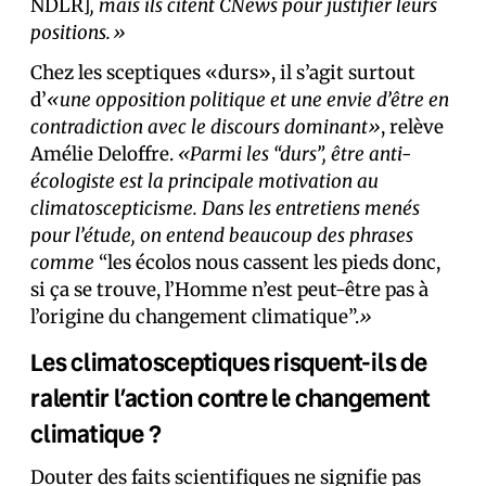
NDLR]
, mais ils citent CNews pour justifier leurs
positions.»
Chez les sceptiques «durs», il s’agit surtout
d’
«une opposition politique et une envie d’être en
contradiction avec le discours dominant»
, relève
Amélie Deloffre.
«Parmi les “durs”, être anti-
écologiste est la principale motivation au
climatoscepticisme. Dans les entretiens menés
pour l’étude, on entend beaucoup des phrases
comme
“les écolos nous cassent les pieds donc,
si ça se trouve, l’Homme n’est peut-être pas à
l’origine du changement climatique”.
»
Les climatosceptiques risquent-ils de
ralentir l’action contre le changement
climatique ?
Douter des faits scientifiques ne signifie pas