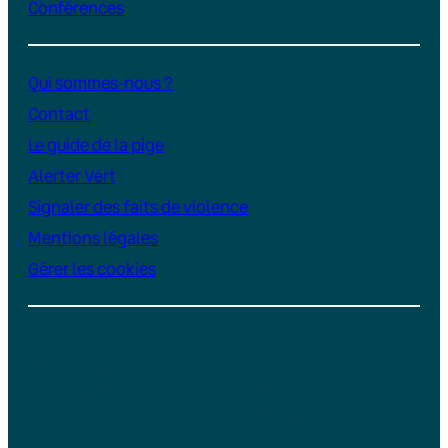
Conférences
Qui sommes-nous ?
Contact
Le guide de la pige
Alerter Vert
Signaler des faits de violence
Mentions légales
Gérer les cookies
Instagram
YouTube
LinkedIn
TikTok
Facebook
Bluesky