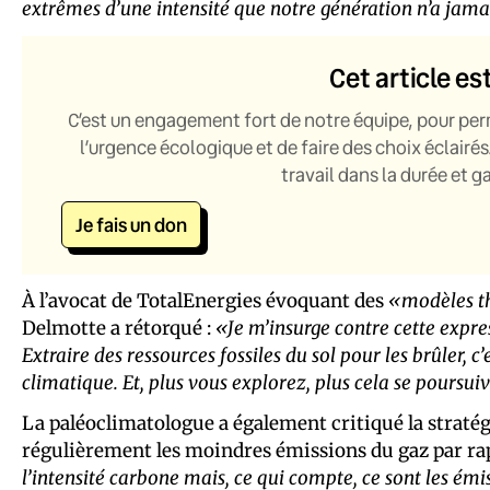
extrêmes d’une intensité que notre génération n’a jam
Cet article es
C’est un engagement fort de notre équipe, pour per
l’urgence écologique et de faire des choix éclairés
travail dans la durée et 
Je fais un don
À l’avocat de TotalEnergies évoquant des
«modèles t
Delmotte a rétorqué :
«Je m’insurge contre cette expre
Extraire des ressources fossiles du sol pour les brûler,
climatique. Et, plus vous explorez, plus cela se poursui
La paléoclimatologue a également critiqué la stratég
régulièrement les moindres émissions du gaz par rap
l’intensité carbone mais, ce qui compte, ce sont les ém