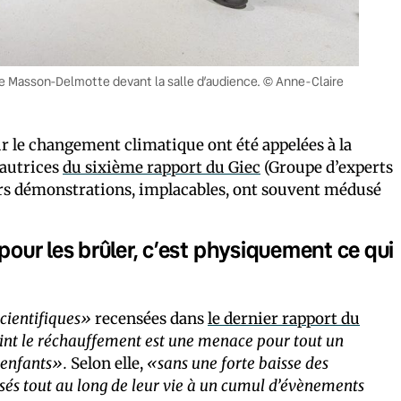
érie Masson-Delmotte devant la salle d’audience. © Anne-Claire
ur le changement climatique ont été appelées à la
 autrices
du sixième rapport du Giec
(Groupe d’experts
urs démonstrations, implacables, ont souvent médusé
 pour les brûler, c’est physiquement ce qui
cientifiques»
recensées dans
le dernier rapport du
int le réchauffement est une menace pour tout un
 enfants».
Selon elle,
«sans une forte baisse des
osés tout au long de leur vie à un cumul d’évènements