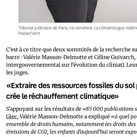
Tribunal judiciaire de Paris, ce vendredi. La climatologue Val
Poirier/Vert
C’est à ce titre que deux sommités de la recherche s
barre : Valérie Masson-Delmotte et Céline Guivarch,
intergouvernemental sur l’évolution du climat). Le
les juges.
«Extraire des ressources fossiles du sol
crée le réchauffement climatique»
S’appuyant sur les résultats de
«85 000 publications s
Giec
, Valérie Masson-Delmotte a expliqué «
à quel po
ensemble de droits humains, notamment les droits des
émissions de CO2, les enfants d’aujourd’hui seront exp