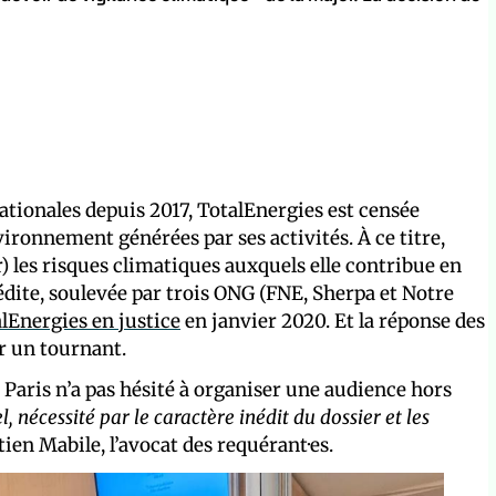
tionales depuis 2017, TotalEnergies est censée
ironnement générées par ses activités. À ce titre,
) les risques climatiques auxquels elle contribue en
nédite, soulevée par trois ONG (FNE, Sherpa et Notre
lEnergies en justice
en janvier 2020. Et la réponse des
r un tournant.
 Paris n’a pas hésité à organiser une audience hors
 nécessité par le caractère inédit du dossier et les
ien Mabile, l’avocat des requérant·es.