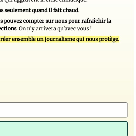
 pas seulement quand il fait chaud
.
s pouvez compter sur nous pour rafraîchir la
ections
. On n’y arrivera qu’avec vous !
réer ensemble un journalisme qui nous protège.