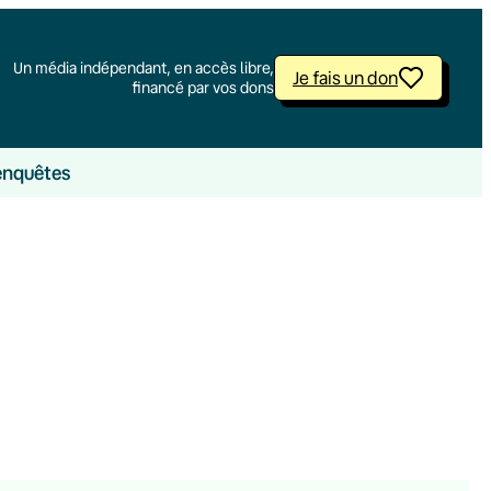
Un média indépendant, en accès libre,
Je fais un don
financé par vos dons
enquêtes