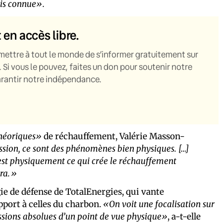
ais connue».
t en accès libre.
mettre à tout le monde de s’informer gratuitement sur
. Si vous le pouvez, faites un don pour soutenir notre
garantir notre indépendance.
héoriques»
de réchauffement, Valérie Masson-
ssion, ce sont des phénomènes bien physiques. […]
 c’est physiquement ce qui crée le réchauffement
vra.»
ie de défense de TotalEnergies, qui vante
port à celles du charbon.
«On voit une focalisation sur
issions absolues d’un point de vue physique»
, a-t-elle