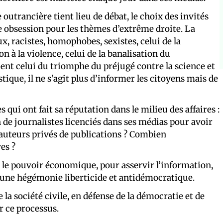
utrancière tient lieu de débat, le choix des invités
une obsession pour les thèmes d’extrême droite. La
x, racistes, homophobes, sexistes, celui de la
n à la violence, celui de la banalisation du
nt celui du triomphe du préjugé contre la science et
tique, il ne s’agit plus d’informer les citoyens mais de
 qui ont fait sa réputation dans le milieu des affaires :
de journalistes licenciés dans ses médias pour avoir
’auteurs privés de publications ? Combien
es ?
er le pouvoir économique, pour asservir l’information,
r une hégémonie liberticide et antidémocratique.
e la société civile, en défense de la démocratie et de
r ce processus.