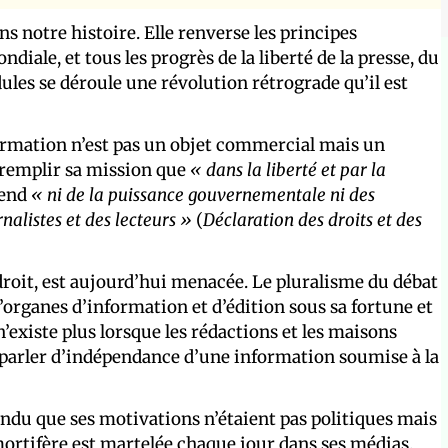
s notre histoire. Elle renverse les principes
ale, et tous les progrès de la liberté de la presse, du
ules se déroule une révolution rétrograde qu’il est
nformation n’est pas un objet commercial mais un
t remplir sa mission que
« dans la liberté et par la
épend
« ni de la puissance gouvernementale ni des
nalistes et des lecteurs »
(
Déclaration des droits et des
 droit, est aujourd’hui menacée. Le pluralisme du débat
’organes d’information et d’édition sous sa fortune et
 n’existe plus lorsque les rédactions et les maisons
 à parler d’indépendance d’une information soumise à la
endu que ses motivations n’étaient pas politiques mais
ortifère est martelée chaque jour dans ses médias.