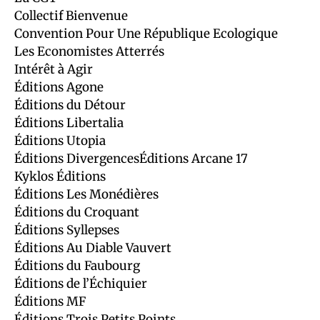
Collectif Bienvenue
Convention Pour Une République Ecologique
Les Economistes Atterrés
Intérêt à Agir
Éditions Agone
Éditions du Détour
Éditions Libertalia
Éditions Utopia
Éditions DivergencesÉditions Arcane 17
Kyklos Éditions
Éditions Les Monédières
Éditions du Croquant
Éditions Syllepses
Éditions Au Diable Vauvert
Éditions du Faubourg
Éditions de l’Échiquier
Éditions MF
Éditions Trois Petits Points