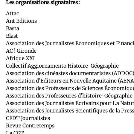
Les organisations signataires :
Attac
Ant Éditions
Basta
Blast
Association des Journalistes Economiques et Financ
AC ! Gironde
Afrique XXI
Collectif Aggiornamento Histoire-Géographie
Association des cinéastes documentaristes (ADDOC
Association d’Editeurs en Nouvelle Aquitaine (AENA
Association des Professeurs de Sciences Économique
Association des Professeures d’histoire-Géographi
Association des Journalistes Ecrivains pour La Nature
Association des Journalistes Scientifiques de la Pres
CFDT Journalistes
Revue Contretemps
La CGT