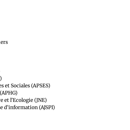
iers
)
)
s et Sociales (APSES)
e (APHG)
 et l’Ecologie (JNE)
se d’information (AJSPI)