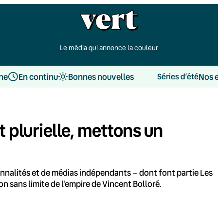
Le média qui annonce la couleur
une
En continu
Bonnes nouvelles
Nos 
Séries d’été
t plurielle, mettons un
onnalités et de médias indépendants – dont font partie Les
on sans limite de l'empire de Vincent Bolloré.