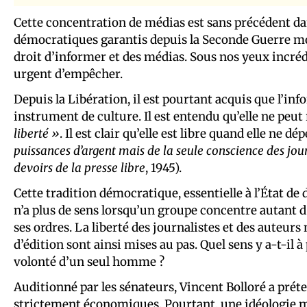
Cette concentration de médias est sans précédent dan
démocratiques garantis depuis la Seconde Guerre mondi
droit d’informer et des médias. Sous nos yeux incréd
urgent d’empêcher.
Depuis la Libération, il est pourtant acquis que l’i
instrument de culture. Il est entendu qu’elle ne peu
liberté »
. Il est clair qu’elle est libre quand elle ne d
puissances d’argent mais de la seule conscience des jour
devoirs de la presse libre
, 1945).
Cette tradition démocratique, essentielle à l’État de
n’a plus de sens lorsqu’un groupe concentre autant d
ses ordres. La liberté des journalistes et des auteurs
d’édition sont ainsi mises au pas. Quel sens y a-t-il
volonté d’un seul homme ?
Auditionné par les sénateurs, Vincent Bolloré a prét
strictement économiques. Pourtant, une idéologie m