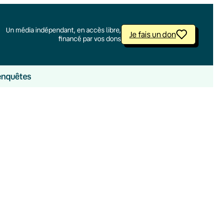
Un média indépendant, en accès libre,
Je fais un don
financé par vos dons
enquêtes