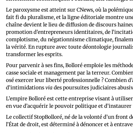
Le paroxysme est atteint sur CNews, où la polémique o
fait fi du pluralisme, et la ligne éditoriale montre 
chaîne devient le lieu de diffusion de discours haineu
promotion d’entrepreneurs identitaires, de l’incitatio
complotisme, du négationnisme climatique, finaleme
la vérité. En rupture avec toute déontologie journalis
transformer les esprits.
Pour parvenir à ses fins, Bolloré emploie les méthodes
casse sociale et management par la terreur. Combien 
osé exercer leur liberté professionnelle ? Combien d
d’intimidations
via
des poursuites judiciaires abusiv
L’empire Bolloré est cette entreprise visant à utilis
en vue d’acquérir le pouvoir politique et d’instaure
Le collectif StopBolloré, né de la volonté d’un front d
l’État de droit, est déterminé à dénoncer et à entrave