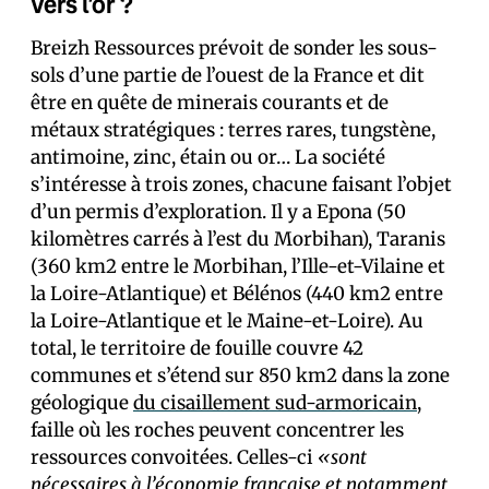
vers l’or ?
Breizh Ressources prévoit de sonder les sous-
sols d’une partie de l’ouest de la France et dit
être en quête de minerais courants et de
métaux stratégiques : terres rares, tungstène,
antimoine, zinc, étain ou or… La société
s’intéresse à trois zones, chacune faisant l’objet
d’un permis d’exploration. Il y a Epona (50
kilomètres carrés à l’est du Morbihan), Taranis
(360 km2 entre le Morbihan, l’Ille-et-Vilaine et
la Loire-Atlantique) et Bélénos (440 km2 entre
la Loire-Atlantique et le Maine-et-Loire). Au
total, le territoire de fouille couvre 42
communes et s’étend sur 850 km2 dans la zone
géologique
du cisaillement sud-armoricain
,
faille où les roches peuvent concentrer les
ressources convoitées. Celles-ci
«sont
nécessaires à l’économie française et notamment