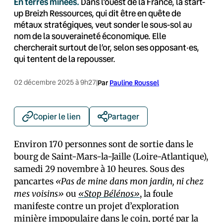
En terres minées.
Dans l’ouest de la France, la start-
up Breizh Ressources, qui dit être en quête de
métaux stratégiques, veut sonder le sous-sol au
nom de la souveraineté économique. Elle
chercherait surtout de l’or, selon ses opposant·es,
qui tentent de la repousser.
02 décembre 2025 à 9h27
|
Par
Pauline Roussel
Copier le lien
Partager
Environ 170 personnes sont de sortie dans le
bourg de Saint-Mars-la-Jaille (Loire-Atlantique),
samedi 29 novembre à 10 heures. Sous des
pancartes
«Pas de mine dans mon jardin, ni chez
mes voisins»
ou
«Stop Bélénos»
, la foule
manifeste contre un projet d’exploration
minière impopulaire dans le coin, porté par
la