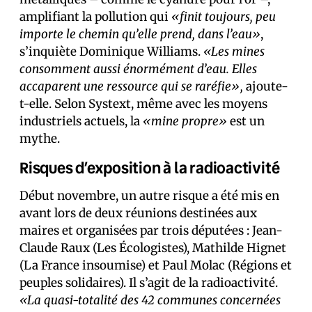
amplifiant la pollution qui
«finit toujours, peu
importe le chemin qu’elle prend, dans l’eau»
,
s’inquiète Dominique Williams.
«Les mines
consomment aussi énormément d’eau. Elles
accaparent une ressource qui se raréfie»,
ajoute-
t-elle. Selon Systext, même avec les moyens
industriels actuels, la
«mine propre»
est un
mythe.
Risques d’exposition à la radioactivité
Début novembre, un autre risque a été mis en
avant lors de deux réunions destinées aux
maires et organisées par trois député·es : Jean-
Claude Raux (Les Écologistes), Mathilde Hignet
(La France insoumise) et Paul Molac (Régions et
peuples solidaires). Il s’agit de la radioactivité.
«La quasi-totalité des 42 communes concernées