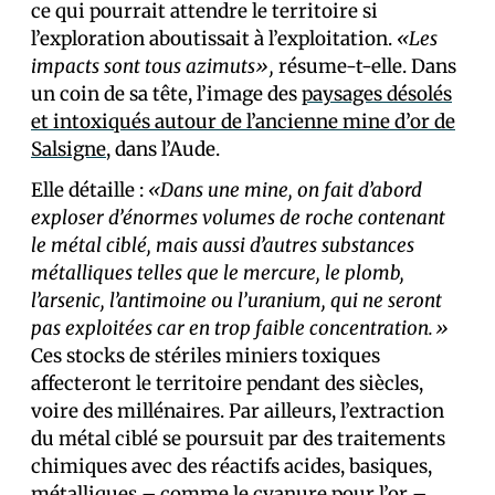
ce qui pourrait attendre le territoire si
l’exploration aboutissait à l’exploitation.
«Les
impacts sont tous azimuts»,
résume-t-elle. Dans
un coin de sa tête, l’image des
paysages désolés
et intoxiqués autour de l’ancienne mine d’or de
Salsigne
, dans l’Aude.
Elle détaille :
«Dans une mine, on fait d’abord
exploser d’énormes volumes de roche contenant
le métal ciblé, mais aussi d’autres substances
métalliques telles que le mercure, le plomb,
l’arsenic, l’antimoine ou l’uranium, qui ne seront
pas exploitées car en trop faible concentration.»
Ces stocks de stériles miniers toxiques
affecteront le territoire pendant des siècles,
voire des millénaires. Par ailleurs, l’extraction
du métal ciblé se poursuit par des traitements
chimiques avec des réactifs acides, basiques,
métalliques – comme le cyanure pour l’or –,