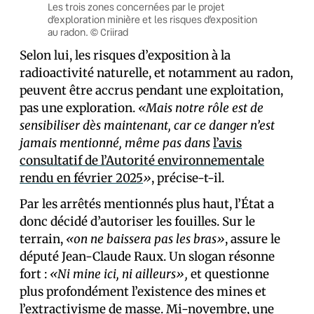
Les trois zones concernées par le projet
d’exploration minière et les risques d’exposition
au radon. © Criirad
Selon lui, les risques d’exposition à la
radioactivité naturelle, et notamment au radon,
peuvent être accrus pendant une exploitation,
pas une exploration.
«Mais notre rôle est de
sensibiliser dès maintenant, car ce danger n’est
jamais mentionné, même pas dans
l’avis
consultatif de l’Autorité environnementale
rendu en février 2025
»
, précise-t-il.
Par les arrêtés mentionnés plus haut, l’État a
donc décidé d’autoriser les fouilles. Sur le
terrain,
«on ne baissera pas les bras»
, assure le
député Jean-Claude Raux. Un slogan résonne
fort :
«Ni mine ici, ni ailleurs»,
et questionne
plus profondément l’existence des mines et
l’extractivisme de masse. Mi-novembre,
une