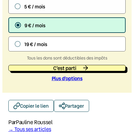
5 € / mois
9 € / mois
19 € / mois
Tous les dons sont déductibles des impôts
C'est parti
Plus d’option
s
Copier le lien
Partager
Par
Pauline Roussel
→ Tous ses articles