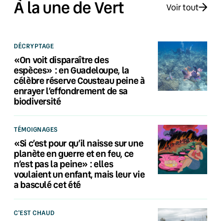
À la une de Vert
Voir tout
DÉCRYPTAGE
«On voit disparaître des
espèces» : en Guadeloupe, la
célèbre réserve Cousteau peine à
enrayer l’effondrement de sa
biodiversité
TÉMOIGNAGES
«Si c’est pour qu’il naisse sur une
planète en guerre et en feu, ce
n’est pas la peine» : elles
voulaient un enfant, mais leur vie
a basculé cet été
C'EST CHAUD