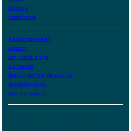
Boutique
Conférences
Qui sommes-nous ?
Contact
Le guide de la pige
Alerter Vert
Signaler des faits de violence
Mentions légales
Gérer les cookies
Instagram
YouTube
LinkedIn
TikTok