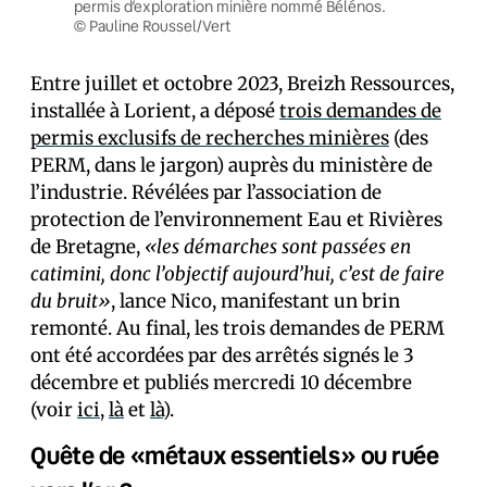
permis d’exploration minière nommé Bélénos.
© Pauline Roussel/Vert
Entre juillet et octobre 2023, Breizh Ressources,
installée à Lorient, a déposé
trois demandes de
permis exclusifs de recherches minières
(des
PERM, dans le jargon) auprès du ministère de
l’industrie. Révélées par l’association de
protection de l’environnement Eau et Rivières
de Bretagne,
«les démarches sont passées en
catimini, donc l’objectif aujourd’hui, c’est de faire
du bruit»
, lance Nico, manifestant un brin
remonté. Au final, les trois demandes de PERM
ont été accordées par des arrêtés signés le 3
décembre et publiés mercredi 10 décembre
(voir
ici
,
là
et
là
).
Quête de «métaux essentiels» ou ruée