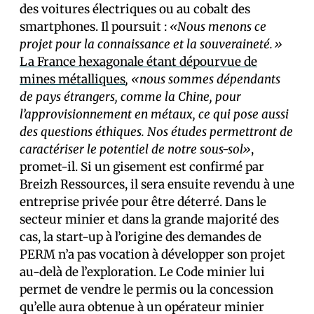
des voitures électriques ou au cobalt des
smartphones. Il poursuit :
«Nous menons ce
projet pour la connaissance et la souveraineté.»
La France hexagonale étant dépourvue de
mines métalliques
, «nous sommes dépendants
de pays étrangers, comme la Chine, pour
l’approvisionnement en métaux, ce qui pose aussi
des questions éthiques. Nos études permettront de
caractériser le potentiel de notre sous-sol»
,
promet-il. Si un gisement est confirmé par
Breizh Ressources, il sera ensuite revendu à une
entreprise privée pour être déterré. Dans le
secteur minier et dans la grande majorité des
cas, la start-up à l’origine des demandes de
PERM n’a pas vocation à développer son projet
au-delà de l’exploration. Le Code minier lui
permet de vendre le permis ou la concession
qu’elle aura obtenue à un opérateur minier