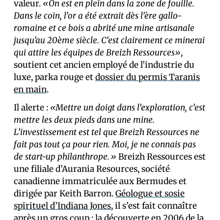
valeur.
«On est en plein dans la zone de fouille.
Dans le coin, l’or a été extrait dès l’ère gallo-
romaine et ce bois a abrité une mine artisanale
jusqu’au 20ème siècle. C’est clairement ce minerai
qui attire les équipes de Breizh Ressources»
,
soutient cet ancien employé de l’industrie du
luxe, parka rouge et
dossier du permis Taranis
en main
.
Il alerte :
«Mettre un doigt dans l’exploration, c’est
mettre les deux pieds dans une mine.
L’investissement est tel que Breizh Ressources ne
fait pas tout ça pour rien. Moi, je ne connais pas
de start-up philanthrope.»
Breizh Ressources est
une filiale d’Aurania Resources, société
canadienne immatriculée aux Bermudes et
dirigée par Keith Barron.
Géologue et sosie
spirituel d’Indiana Jones
, il s’est fait connaître
après un gros coup : la découverte en 2006 de la