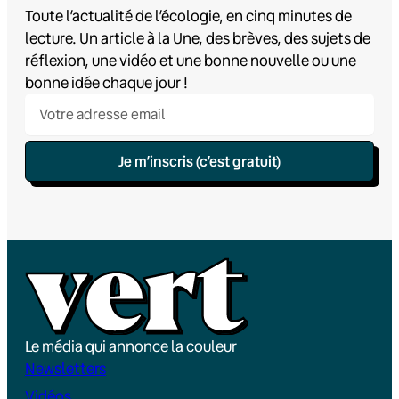
Toute l’actualité de l’écologie, en cinq minutes de
lecture. Un article à la Une, des brèves, des sujets de
réflexion, une vidéo et une bonne nouvelle ou une
bonne idée chaque jour !
Je m’inscris (c’est gratuit)
Le média qui annonce la couleur
Newsletters
Vidéos