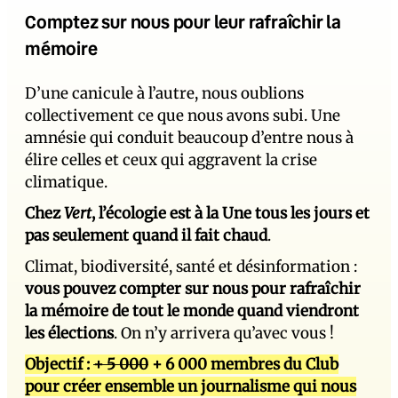
Comptez sur nous pour leur rafraîchir la
mémoire
D’une canicule à l’autre, nous oublions
collectivement ce que nous avons subi. Une
amnésie qui conduit beaucoup d’entre nous à
élire celles et ceux qui aggravent la crise
climatique.
Chez
Vert
, l’écologie est à la Une tous les jours et
pas seulement quand il fait chaud
.
Climat, biodiversité, santé et désinformation :
vous pouvez compter sur nous pour rafraîchir
la mémoire de tout le monde quand viendront
les élections
. On n’y arrivera qu’avec vous !
Objectif :
+ 5 000
+ 6 000 membres du Club
pour créer ensemble un journalisme qui nous