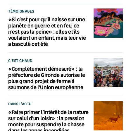
TÉMOIGNAGES
«Si c’est pour qu’il naisse sur une
planète en guerre et en feu, ce
n’est pas la peine» : elles et ils
voulaient un enfant, mais leur vie
a basculé cet été
C'EST CHAUD
«Complètement démesuré» : la
préfecture de Gironde autorise le
plus grand projet de ferme à
saumons de l’Union européenne
DANS L'ACTU
«Faire primer l’intérêt de la nature
sur celui d’un loisir» : la pression
monte pour suspendre la chasse
dans les zones incendiées