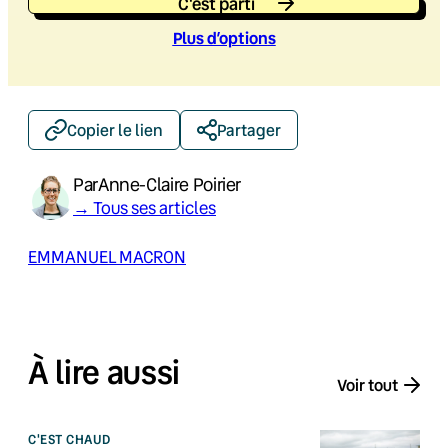
C'est parti
Plus d’option
s
Copier le lien
Partager
Par
Anne-Claire Poirier
→ Tous ses articles
EMMANUEL MACRON
À lire aussi
Voir tout
C'EST CHAUD