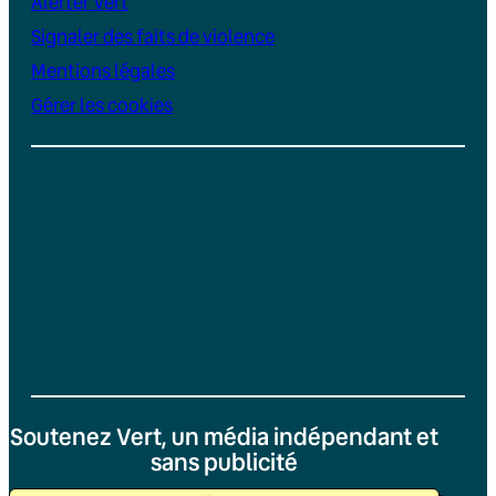
Alerter Vert
Signaler des faits de violence
Mentions légales
Gérer les cookies
Instagram
YouTube
LinkedIn
TikTok
Facebook
Bluesky
Soutenez Vert, un média indépendant et
sans publicité