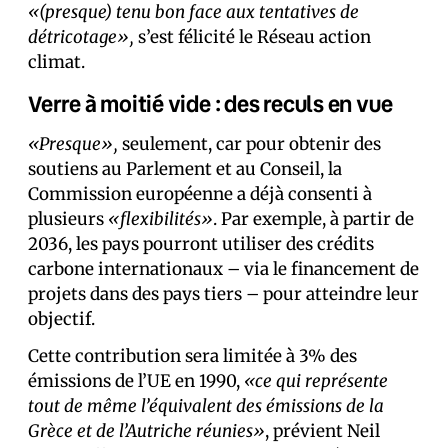
«(presque) tenu bon face aux tentatives de
détricotage»,
s’est félicité le Réseau action
climat.
Verre à moitié vide : des reculs en vue
«Presque»,
seulement, car pour obtenir des
soutiens au Parlement et au Conseil, la
Commission européenne a déjà consenti à
plusieurs
«flexibilités»
. Par exemple, à partir de
2036, les pays pourront utiliser des crédits
carbone internationaux – via le financement de
projets dans des pays tiers – pour atteindre leur
objectif.
Cette contribution sera limitée à 3% des
émissions de l’UE en 1990,
«ce qui représente
tout de même l’équivalent des émissions de la
Grèce et de l’Autriche réunies»
, prévient Neil