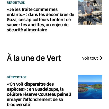
REPORTAGE
«Je les traite comme mes
enfants» : dans les décombres de
Gaza, ces apiculteurs tentent de
sauver les abeilles, un enjeu de
sécurité alimentaire
À la une de Vert
Voir tout
DÉCRYPTAGE
«On voit disparaître des
espèces» : en Guadeloupe, la
célèbre réserve Cousteau peine à
enrayer l’effondrement de sa
biodiversité