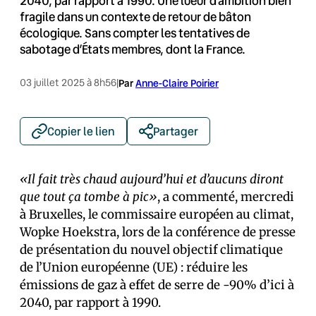
2040, par rapport à 1990. Une lueur d’ambition bien
fragile dans un contexte de retour de bâton
écologique. Sans compter les tentatives de
sabotage d’États membres, dont la France.
03 juillet 2025 à 8h56
|
Par
Anne-Claire Poirier
Copier le lien
Partager
«Il fait très chaud aujourd’hui et d’aucuns diront
que tout ça tombe à pic»
, a commenté, mercredi
à Bruxelles, le commissaire européen au climat,
Wopke Hoekstra, lors de la conférence de presse
de présentation du nouvel objectif climatique
de l’Union européenne (UE) : réduire les
émissions de gaz à effet de serre de -90% d’ici à
2040, par rapport à 1990.