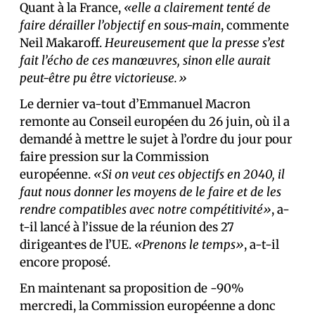
Quant à la France,
«elle a clairement tenté de
faire dérailler l’objectif en sous-main
, commente
Neil Makaroff.
Heureusement que la presse s’est
fait l’écho de ces manœuvres, sinon elle aurait
peut-être pu être victorieuse.»
Le dernier va-tout d’Emmanuel Macron
remonte au Conseil européen du 26 juin, où il a
demandé à mettre le sujet à l’ordre du jour pour
faire pression sur la Commission
européenne.
«Si on veut ces objectifs en 2040, il
faut nous donner les moyens de le faire et de les
rendre compatibles avec notre compétitivité»
, a-
t-il lancé à l’issue de la réunion des 27
dirigeant·es de l’UE.
«Prenons le temps»
, a-t-il
encore proposé.
En maintenant sa proposition de -90%
mercredi, la Commission européenne a donc