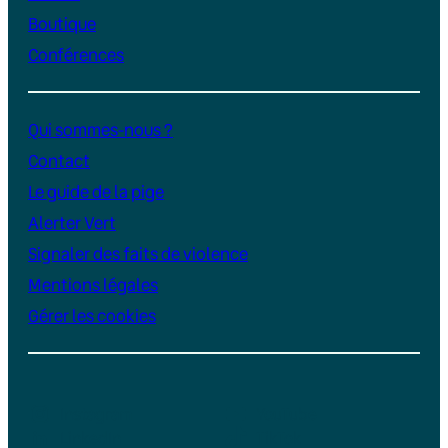
Boutique
Conférences
Qui sommes-nous ?
Contact
Le guide de la pige
Alerter Vert
Signaler des faits de violence
Mentions légales
Gérer les cookies
Instagram
YouTube
LinkedIn
TikTok