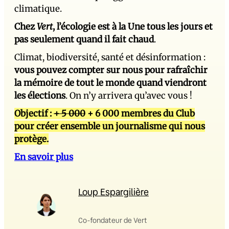
climatique.
Chez
Vert
, l’écologie est à la Une tous les jours et
pas seulement quand il fait chaud
.
Climat, biodiversité, santé et désinformation :
vous pouvez compter sur nous pour rafraîchir
la mémoire de tout le monde quand viendront
les élections
. On n’y arrivera qu’avec vous !
Objectif :
+ 5 000
+ 6 000 membres du Club
pour créer ensemble un journalisme qui nous
protège.
En savoir plus
Loup Espargilière
Co-fondateur de Vert