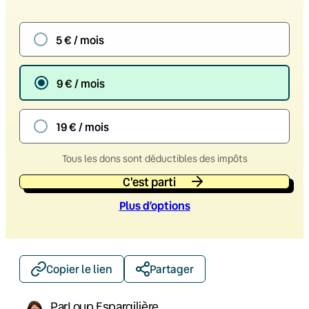
5 € / mois
9 € / mois
19 € / mois
Tous les dons sont déductibles des impôts
C'est parti
Plus d’option
s
Copier le lien
Partager
Par
Loup Espargilière