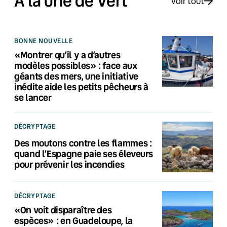
À la une de Vert
Voir tout
BONNE NOUVELLE
«Montrer qu’il y a d’autres
modèles possibles» : face aux
géants des mers, une initiative
inédite aide les petits pêcheurs à
se lancer
DÉCRYPTAGE
Des moutons contre les flammes :
quand l’Espagne paie ses éleveurs
pour prévenir les incendies
DÉCRYPTAGE
«On voit disparaître des
espèces» : en Guadeloupe, la