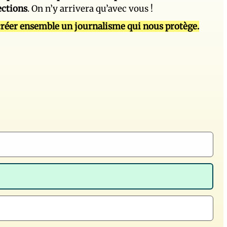
ections
. On n’y arrivera qu’avec vous !
réer ensemble un journalisme qui nous protège.