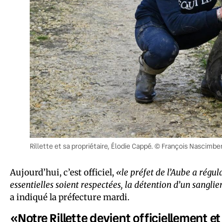
Rillette et sa propriétaire, Élodie Cappé. © François Nascimbe
Aujourd’hui, c’est officiel,
«le préfet de l’Aube a régula
essentielles soient respectées, la détention d’un sanglie
a indiqué la préfecture mardi.
«Notre Rillette devient officiellement 