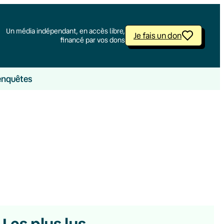
Un média indépendant, en accès libre,
Je fais un don
financé par vos dons
enquêtes