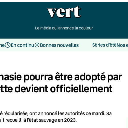
Le média qui annonce la couleur
une
En continu
Bonnes nouvelles
Nos 
Séries d’été
asie pourra être adopté par
ette devient officiellement
té régularisée, ont annoncé les autorités ce mardi. Sa
it recueilli à l'état sauvage en 2023.