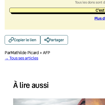
Tous les dons sont 
C'est
Plus d
Copier le lien
Partager
Par
Mathilde Picard + AFP
→ Tous ses articles
À lire aussi