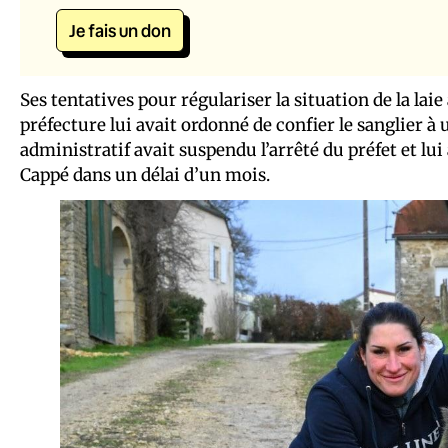
Je fais un don
Ses tentatives pour régulariser la situation de la lai
préfecture lui avait ordonné de confier le sanglier à 
administratif avait suspendu l’arrêté du préfet et l
Cappé dans un délai d’un mois.