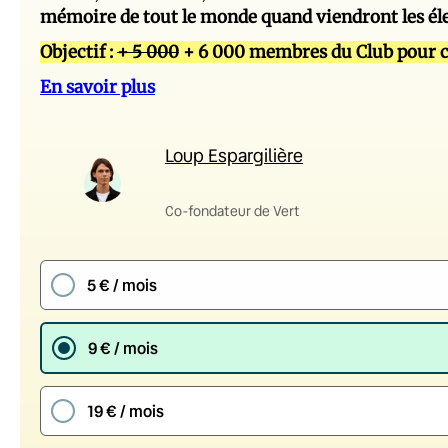
mémoire de tout le monde quand viendront les él
Objectif :
+ 5 000
+ 6 000 membres du Club pour c
En savoir plus
Loup Espargilière
Co-fondateur de Vert
5 € / mois
9 € / mois
19 € / mois