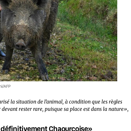
ni/AFP
risé la situation de l’animal, à condition que les règles
r devant rester rare, puisque sa place est dans la nature»
,
et définitivement Chaourçoise»