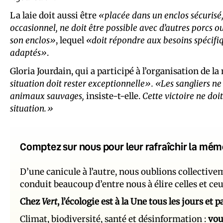
La laie doit aussi être
«placée dans un enclos sécurisé
occasionnel, ne doit être possible avec d’autres porcs o
son enclos»
, lequel
«doit répondre aux besoins spécifiq
adaptés»
.
Gloria Jourdain, qui a participé à l’organisation de la
situation doit rester exceptionnelle». «Les sangliers 
animaux sauvages,
insiste-t-elle.
Cette victoire ne doi
situation.»
Comptez sur nous pour leur rafraîchir la mém
D’une canicule à l’autre, nous oublions collectiv
conduit beaucoup d’entre nous à élire celles et ce
Chez
Vert
, l’écologie est à la Une tous les jours et
Climat, biodiversité, santé et désinformation :
vou