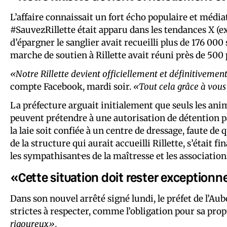
L’affaire connaissait un fort écho populaire et média
#SauvezRillette était apparu dans les tendances X (
d’épargner le sanglier avait recueilli plus de 176 000
marche de soutien à Rillette avait réuni près de 500
«Notre Rillette devient officiellement et définitiveme
compte Facebook, mardi soir.
«Tout cela grâce à vous
La préfecture arguait initialement que seuls les an
peuvent prétendre à une autorisation de détention pa
la laie soit confiée à un centre de dressage, faute de q
de la structure qui aurait accueilli Rillette, s’était 
les sympathisant·es de la maîtresse et les associatio
«Cette situation doit rester exceptionn
Dans son nouvel arrêté signé lundi, le préfet de l’Aub
strictes à respecter, comme l’obligation pour sa prop
rigoureux».