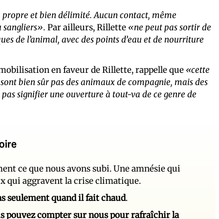
, propre et bien délimité. Aucun contact, même
u sangliers».
Par ailleurs, Rillette
«ne peut pas sortir de
ues de l’animal, avec des points d’eau et de nourriture
 mobilisation en faveur de Rillette, rappelle que
«cette
ne sont bien sûr pas des animaux de compagnie, mais des
t pas signifier une ouverture à tout-va de ce genre de
oire
ement ce que nous avons subi. Une amnésie qui
ux qui aggravent la crise climatique.
 pas seulement quand il fait chaud
.
s pouvez compter sur nous pour rafraîchir la