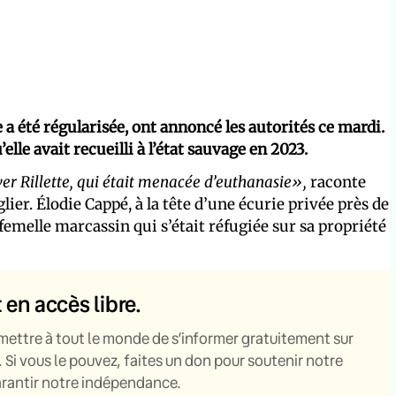
e a été régularisée, ont annoncé les autorités ce mardi.
lle avait recueilli à l’état sauvage en 2023.
er Rillette, qui était menacée d’euthanasie»,
raconte
lier. Élodie Cappé, à la tête d’une écurie privée près de
 femelle marcassin qui s’était réfugiée sur sa propriété
t en accès libre.
mettre à tout le monde de s’informer gratuitement sur
. Si vous le pouvez, faites un don pour soutenir notre
garantir notre indépendance.