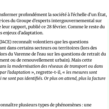
nsformer profondément la société à l’échelle d’un État,
ur·ices du Groupe d’experts intergouvernemental sur
e leur rapport, publié ce 28 février. Comme le reste du
es enjeux d’adaptation.
(I4CE) reconnaît volontiers que les questions
nt dans certains secteurs ou territoires (lors des
lors du Varenne de l’eau sur les questions de retrait du
ement ou de renouvellement urbain). Mais cette
dans la modernisation des réseaux de transport ou dans
par l’adaptation
», regrette-t-il, «
les mesures sont
i ne sont pas identifiés. Or plus on attend, plus la facture
 connaître plusieurs types de phénomènes : une