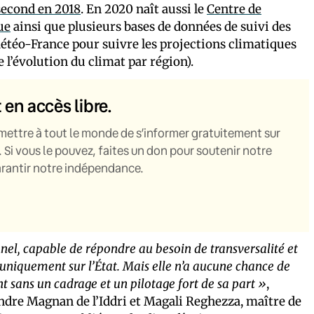
second en 2018
. En 2020 naît aussi le
Centre de
ue
ainsi que plusieurs bases de données de suivi des
étéo-France pour suivre les projections climatiques
 l’évolution du climat par région).
t en accès libre.
mettre à tout le monde de s’informer gratuitement sur
. Si vous le pouvez, faites un don pour soutenir notre
garantir notre indépendance.
nel, capable de répondre au besoin de transversalité et
uniquement sur l’État. Mais elle n’a aucune chance de
nt sans un cadrage et un pilotage fort de sa part »
,
ndre Magnan de l’Iddri et Magali Reghezza, maître de