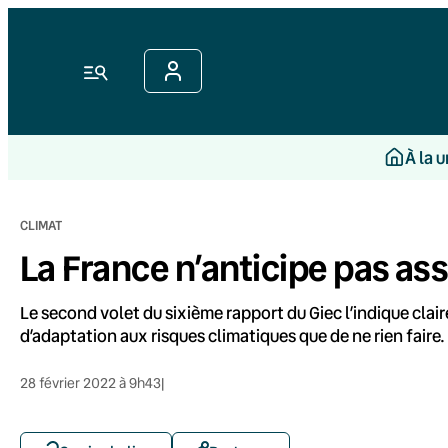
Aller
au
contenu
Menu
À la 
CLIMAT
La France n’anticipe pas ass
Le second volet du sixième rapport du Giec l’indique clai
d’adaptation aux risques climatiques que de ne rien faire. 
28 février 2022 à 9h43
|