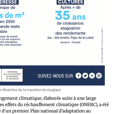
e Ministère de la transition écologique
ngement climatique, élaborée suite à une large
es effets du réchauffement climatique (ONERC), a été
ce d’un premier Plan national d’adaptation au