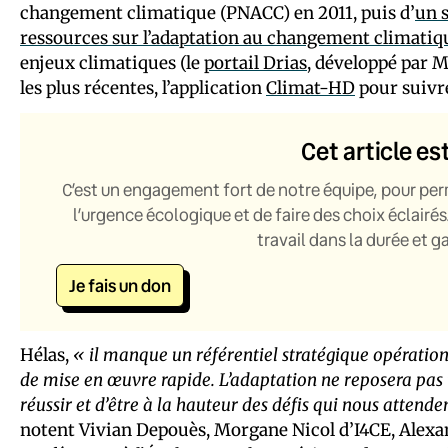
changement climatique (PNACC) en 2011, puis d’
un 
ressources sur l’adaptation au changement climatiq
enjeux climatiques (le
portail Drias
, développé par M
les plus récentes, l’application
Climat-HD
pour suivre
Cet article es
C’est un engagement fort de notre équipe, pour per
l’urgence écologique et de faire des choix éclairés
travail dans la durée et 
Je fais un don
Hélas,
« il manque un référentiel stratégique opération
de mise en œuvre rapide. L’adaptation ne reposera pas 
réussir et d’être à la hauteur des défis qui nous attende
notent Vivian Depouès, Morgane Nicol d’I4CE, Alexa