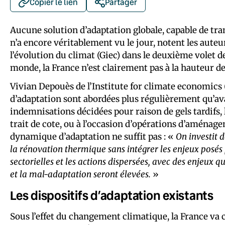
Copier le lien
Partager
Aucune solution d’adaptation globale, capable de tra
n’a encore véritablement vu le jour, notent les aute
l’évolution du climat (Giec) dans le deuxième volet d
monde, la France n’est clairement pas à la hauteur d
Vivian Depouès de l’Institute for climate economics 
d’adaptation sont abordées plus régulièrement qu’ava
indemnisations décidées pour raison de gels tardifs, 
trait de cote, ou à l’occasion d’opérations d’aménag
dynamique d’adaptation ne suffit pas : «
On investit 
la rénovation thermique sans intégrer les enjeux posés 
sectorielles et les actions dispersées, avec des enjeux qu
et la mal-adaptation seront élevées.
»
Les dispositifs d’adaptation existants
Sous l’effet du changement climatique, la France va