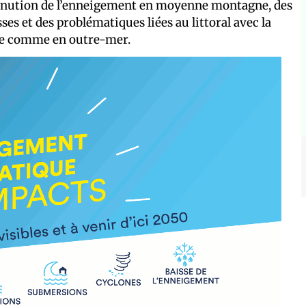
iminution de l’enneigement en moyenne montagne, des
es et des problématiques liées au littoral avec la
le comme en outre-mer.