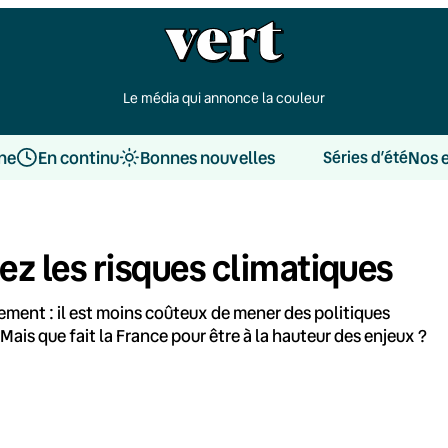
Le média qui annonce la couleur
une
En continu
Bonnes nouvelles
Nos 
Séries d’été
ez les risques climatiques
rement : il est moins coûteux de mener des politiques
Mais que fait la France pour être à la hauteur des enjeux ?