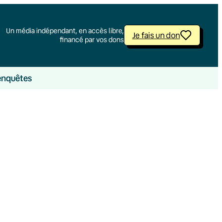
Un média indépendant, en accès libre,
Je fais un don
financé par vos dons
enquêtes