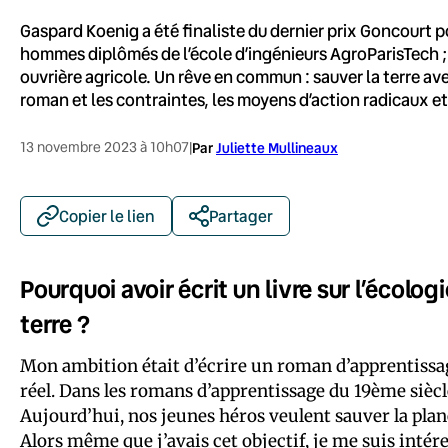
Gaspard Koenig a été finaliste du dernier prix Goncourt p
hommes diplômés de l’école d’ingénieurs AgroParisTech ; Ar
ouvrière agricole. Un rêve en commun : sauver la terre ave
roman et les contraintes, les moyens d’action radicaux e
13 novembre 2023 à 10h07
|
Par
Juliette Mullineaux
Copier le lien
Partager
Pourquoi avoir écrit un livre sur l’écolog
terre ?
Mon ambition était d’écrire un roman d’apprentissag
réel. Dans les romans d’apprentissage du 19ème siècle
Aujourd’hui, nos jeunes héros veulent sauver la plan
Alors même que j’avais cet objectif, je me suis intér