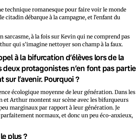
ne technique romanesque pour faire voir le monde
le citadin débarque à la campagne, et l’enfant du
on sarcasme, à la fois sur Kevin qui ne comprend pas
 Arthur qui s’imagine nettoyer son champ à la faux.
el à la bifurcation d’élèves lors de la
 deux protagonistes n’en font pas partie
sur l’avenir. Pourquoi ?
ience écologique moyenne de leur génération. Dans les
in et Arthur montent sur scène avec les bifurqueurs
peu marginaux par rapport à leur génération. Je
n, parfaitement normaux, et donc un peu éco-anxieux,
le plus ?