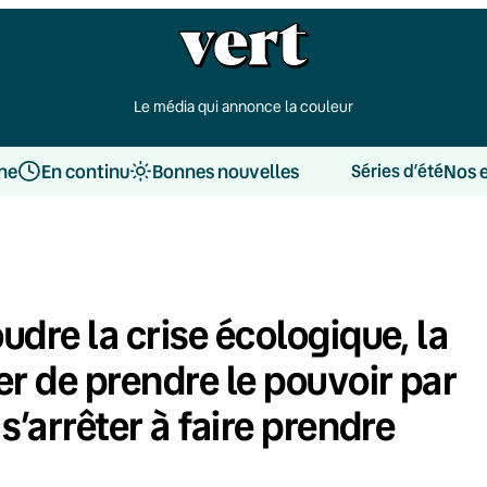
Le média qui annonce la couleur
une
En continu
Bonnes nouvelles
Nos 
Séries d’été
dre la crise écologique, la
er de prendre le pouvoir par
s’arrêter à faire prendre