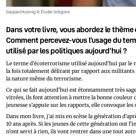
Gaspard Koenig © Élodie Grégoire
Dans votre livre, vous abordez le thème d
Comment percevez-vous l’usage du term
utilisé par les politiques aujourd’hui ?
Le terme d’écoterrorisme utilisé aujourd’hui par le mi
la fois totalement délirant par rapport aux militants
la nature même du terrorisme.
Ce qui se fait aujourd’hui est étonnamment très sag
vitrées, ils font attention à mettre la bonne couleur 
jeunesse s’appuie sur les rapports, elle convoque les 
Dans mon livre, j’ai mis en scène la génération d’aprè
10 ans après. Si les jeunes de cette génération ont l’
n’ont servi à rien, ils vont rentrer dans une tout autr