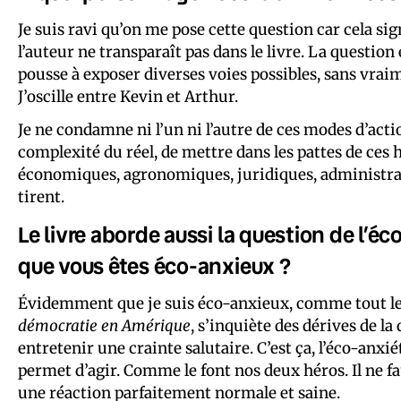
Je suis ravi qu’on me pose cette question car cela sig
l’auteur ne transparaît pas dans le livre. La questi
pousse à exposer diverses voies possibles, sans vrai
J’oscille entre Kevin et Arthur.
Je ne condamne ni l’un ni l’autre de ces modes d’actio
complexité du réel, de mettre dans les pattes de ces 
économiques, agronomiques, juridiques, administrati
tirent.
Le livre aborde aussi la question de l’é
que vous êtes éco-anxieux ?
Évidemment que je suis éco-anxieux, comme tout le 
démocratie en Amérique
, s’inquiète des dérives de la
entretenir une crainte salutaire. C’est ça, l’éco-anxiét
permet d’agir. Comme le font nos deux héros. Il ne fau
une réaction parfaitement normale et saine.