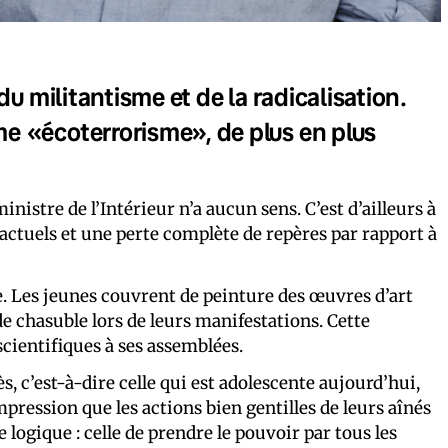
u militantisme et de la radicalisation.
e «écoterrorisme», de plus en plus
nistre de l’Intérieur n’a aucun sens. C’est d’ailleurs à
 actuels et une perte complète de repères par rapport à
e. Les jeunes couvrent de peinture des œuvres d’art
de chasuble lors de leurs manifestations. Cette
scientifiques à ses assemblées.
s, c’est-à-dire celle qui est adolescente aujourd’hui,
impression que les actions bien gentilles de leurs aînés
e logique : celle de prendre le pouvoir par tous les