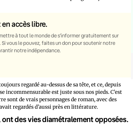
t en accès libre.
mettre à tout le monde de s’informer gratuitement sur
. Si vous le pouvez, faites un don pour soutenir notre
garantir notre indépendance.
toujours regardé au-dessus de sa tête, et ce, depuis
sse incommensurable est juste sous nos pieds. C’est
erre sont de vrais personnages de roman, avec des
avait regardés d’aussi près en littérature.
n, ont des vies diamétralement opposées.