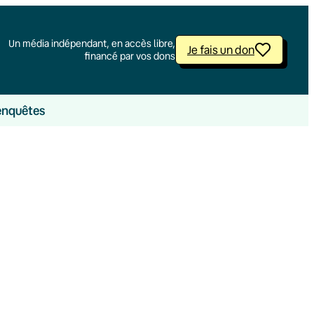
Un média indépendant, en accès libre,
Je fais un don
financé par vos dons
enquêtes