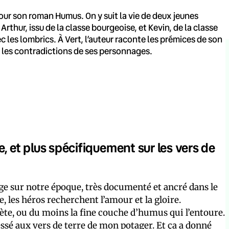
our son roman Humus. On y suit la vie de deux jeunes
thur, issu de la classe bourgeoise, et Kevin, de la classe
c les lombrics. À Vert, l’auteur raconte les prémices de son
t les contradictions de ses personnages.
ie, et plus spécifiquement sur les vers de
e sur notre époque, très documenté et ancré dans le
, les héros recherchent l’amour et la gloire.
ète, ou du moins la fine couche d’humus qui l’entoure.
essé aux vers de terre de mon potager. Et ça a donné