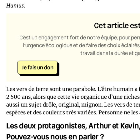
Humus
.
Cet article es
C’est un engagement fort de notre équipe, pour per
l’urgence écologique et de faire des choix éclairés
travail dans la durée et 
Je fais un don
Les vers de terre sont une parabole. L’être humain a 
2 500 ans, alors que cette vie organique d’une riche
aussi un sujet drôle, original, mignon. Les vers de t
espèces et des couleurs très variées. Personne ne les 
Les deux protagonistes, Arthur et Kevi
Pouvez-vous nous en parler ?