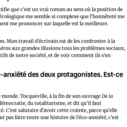
nifie que c’est un vrai roman au sens où la position de
on écologique me semble si complexe que l’honnêteté me
ment me prononcer sur laquelle est la meilleure.
n. Mon travail d’écrivain est de les confronter à la
héros aux grandes illusions tous les problèmes sociaux,
fs de notre société, et de voir comment ils s’en
co-anxiété des deux protagonistes. Est-ce
monde. Tocqueville, à la fin de son ouvrage
De la
 démocratie, du totalitarisme, et dit qu’il faut
é. C’est salutaire d’avoir cette crainte, parce qu’elle
t pas faire toute une histoire de l’éco-anxiété, c’est