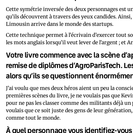
Cette symétrie inversée des deux personnages est u
qu’ils découvrent à travers des yeux candides. Ainsi, 
Limousin arrive dans le monde des startups.
Cette technique permet à l’écrivain d’exercer tout s
les mots anglais lorsqu’il veut lever de l’argent ; et
Votre livre commence avec la scène d’app
remise de diplômes d’AgroParisTech. Les
alors qu’ils se questionnent énormément 
J’ai voulu que mes deux héros aient un peu la consc
premières scènes du livre, je ne voulais pas que Kev
pour ne pas les classer comme des militants déjà un 
voulais que ce soit juste des gens de leur génératio
comme tout le monde.
À quel personnage vous identifiez-vous 