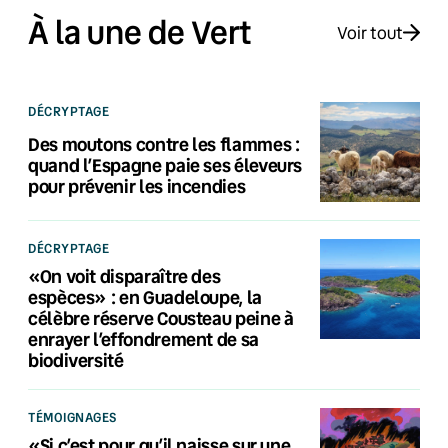
À la une de Vert
Voir tout
DÉCRYPTAGE
Des moutons contre les flammes :
quand l’Espagne paie ses éleveurs
pour prévenir les incendies
DÉCRYPTAGE
«On voit disparaître des
espèces» : en Guadeloupe, la
célèbre réserve Cousteau peine à
enrayer l’effondrement de sa
biodiversité
TÉMOIGNAGES
«Si c’est pour qu’il naisse sur une