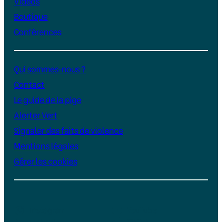
Vidéos
Boutique
Conférences
Qui sommes-nous ?
Contact
Le guide de la pige
Alerter Vert
Signaler des faits de violence
Mentions légales
Gérer les cookies
Instagram
YouTube