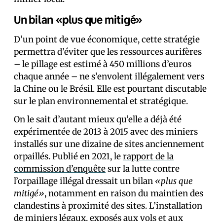
Un bilan «plus que mitigé»
D’un point de vue économique, cette stratégie
permettra d’éviter que les ressources aurifères
– le pillage est estimé à 450 millions d’euros
chaque année – ne s’envolent illégalement vers
la Chine ou le Brésil. Elle est pourtant discutable
sur le plan environnemental et stratégique.
On le sait d’autant mieux qu’elle a déjà été
expérimentée de 2013 à 2015 avec des miniers
installés sur une dizaine de sites anciennement
orpaillés. Publié en 2021, le
rapport de la
commission d’enquête
sur la lutte contre
l’orpaillage illégal dressait un bilan
«plus que
mitigé»
, notamment en raison du maintien des
clandestins à proximité des sites. L’installation
de miniers légaux, exposés aux vols et aux