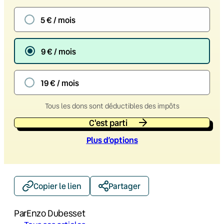
5 € / mois
9 € / mois
19 € / mois
Tous les dons sont déductibles des impôts
C'est parti
Plus d’option
s
Copier le lien
Partager
Par
Enzo Dubesset