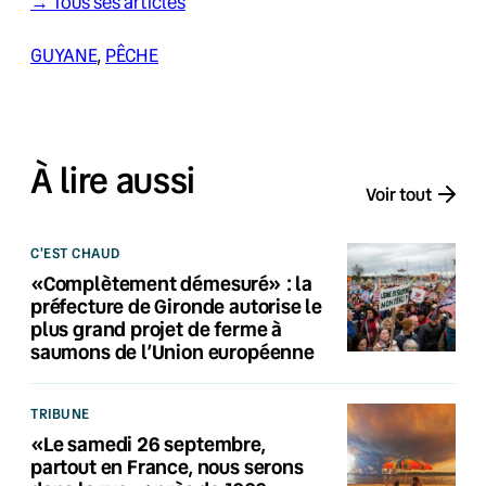
→ Tous ses articles
GUYANE
, 
PÊCHE
À lire aussi
Voir tout
C'EST CHAUD
«Complètement démesuré» : la
préfecture de Gironde autorise le
plus grand projet de ferme à
saumons de l’Union européenne
TRIBUNE
«Le samedi 26 septembre,
partout en France, nous serons