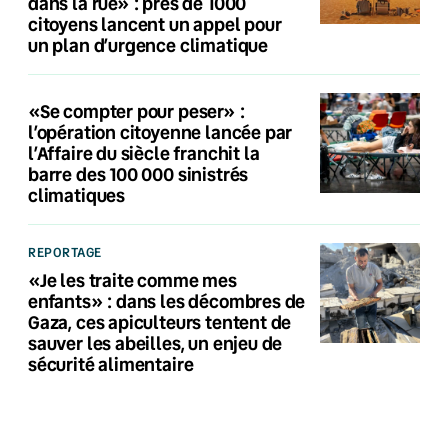
dans la rue» : près de 1000
citoyens lancent un appel pour
un plan d’urgence climatique
«Se compter pour peser» :
l’opération citoyenne lancée par
l’Affaire du siècle franchit la
barre des 100 000 sinistrés
climatiques
REPORTAGE
«Je les traite comme mes
enfants» : dans les décombres de
Gaza, ces apiculteurs tentent de
sauver les abeilles, un enjeu de
sécurité alimentaire