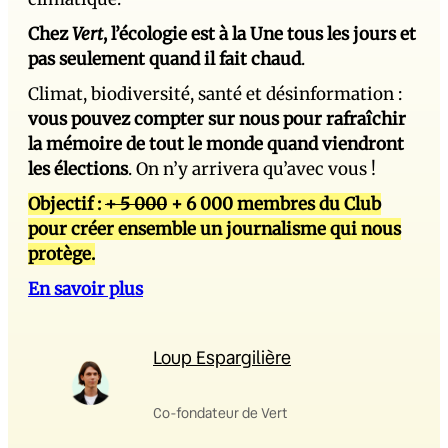
Chez
Vert
, l’écologie est à la Une tous les jours et
pas seulement quand il fait chaud
.
Climat, biodiversité, santé et désinformation :
vous pouvez compter sur nous pour rafraîchir
la mémoire de tout le monde quand viendront
les élections
. On n’y arrivera qu’avec vous !
Objectif :
+ 5 000
+ 6 000 membres du Club
pour créer ensemble un journalisme qui nous
protège.
En savoir plus
Loup Espargilière
Co-fondateur de Vert