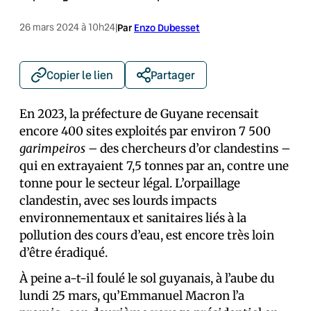
26 mars 2024 à 10h24
|
Par
Enzo Dubesset
Copier le lien
Partager
En 2023, la préfecture de Guyane recensait
encore 400 sites exploités par environ 7 500
garimpeiros
– des chercheurs d’or clandestins –
qui en extrayaient 7,5 tonnes par an, contre une
tonne pour le secteur légal. L’orpaillage
clandestin, avec ses lourds impacts
environnementaux et sanitaires liés à la
pollution des cours d’eau, est encore très loin
d’être éradiqué.
À peine a-t-il foulé le sol guyanais, à l’aube du
lundi 25 mars, qu’Emmanuel Macron l’a