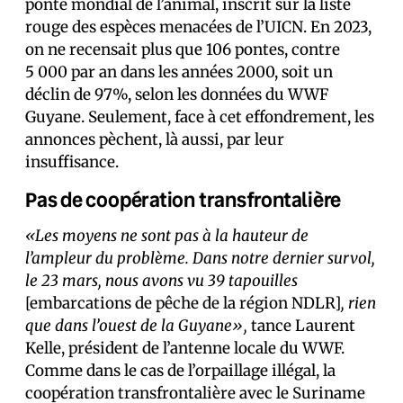
ponte mondial de l’animal, inscrit sur la liste
rouge des espèces menacées de l’UICN. En 2023,
on ne recensait plus que 106 pontes, contre
5 000 par an dans les années 2000, soit un
déclin de 97%, selon les données du WWF
Guyane. Seulement, face à cet effondrement, les
annonces pèchent, là aussi, par leur
insuffisance.
Pas de coopération transfrontalière
«Les moyens ne sont pas à la hauteur de
l’ampleur du problème. Dans notre dernier survol,
le 23 mars, nous avons vu 39 tapouilles
[embarcations de pêche de la région NDLR]
, rien
que dans l’ouest de la Guyane»,
tance Laurent
Kelle, président de l’antenne locale du WWF.
Comme dans le cas de l’orpaillage illégal, la
coopération transfrontalière avec le Suriname