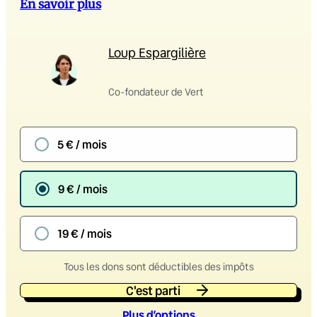
En savoir plus
Loup Espargilière
Co-fondateur de Vert
5 € / mois
9 € / mois
19 € / mois
Tous les dons sont déductibles des impôts
C'est parti
Plus d’option
s