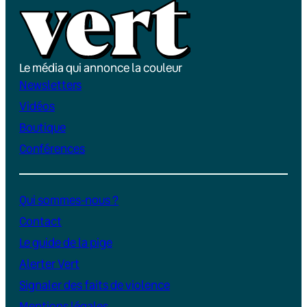
Le média qui annonce la couleur
Newsletters
Vidéos
Boutique
Conférences
Qui sommes-nous ?
Contact
Le guide de la pige
Alerter Vert
Signaler des faits de violence
Mentions légales