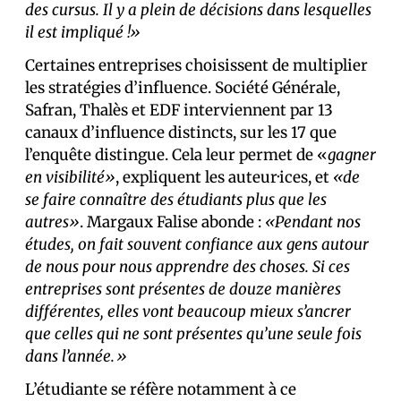
des cursus. Il y a plein de décisions dans lesquelles
il est impliqué !»
Certaines entreprises choisissent de multiplier
les stratégies d’influence. Société Générale,
Safran, Thalès et EDF interviennent par 13
canaux d’influence distincts, sur les 17 que
l’enquête distingue. Cela leur permet de «
gagner
en visibilité»
, expliquent les auteur·ices, et
«de
se faire connaître des étudiants plus que les
autres»
. Margaux Falise abonde :
«Pendant nos
études, on fait souvent confiance aux gens autour
de nous pour nous apprendre des choses. Si ces
entreprises sont présentes de douze manières
différentes, elles vont beaucoup mieux s’ancrer
que celles qui ne sont présentes qu’une seule fois
dans l’année.»
L’étudiante se réfère notamment à ce