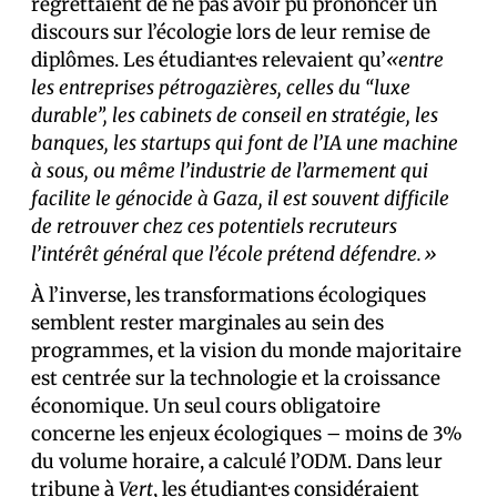
regrettaient de ne pas avoir pu prononcer un
discours sur l’écologie lors de leur remise de
diplômes. Les étudiant·es relevaient qu’
«entre
les entreprises pétrogazières, celles du “luxe
durable”, les cabinets de conseil en stratégie, les
banques, les startups qui font de l’IA une machine
à sous, ou même l’industrie de l’armement qui
facilite le génocide à Gaza, il est souvent difficile
de retrouver chez ces potentiels recruteurs
l’intérêt général que l’école prétend défendre.»
À l’inverse, les transformations écologiques
semblent rester marginales au sein des
programmes, et la vision du monde majoritaire
est centrée sur la technologie et la croissance
économique. Un seul cours obligatoire
concerne les enjeux écologiques – moins de 3%
du volume horaire, a calculé l’ODM. Dans leur
tribune à
Vert
, les étudiant·es considéraient