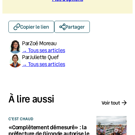
Copier le lien
Partager
Par
Zoé Moreau
→ Tous ses articles
Par
Juliette Quef
→ Tous ses articles
À lire aussi
Voir tout
C'EST CHAUD
«Complètement démesuré» : la
préfecture de Gironde autorise le