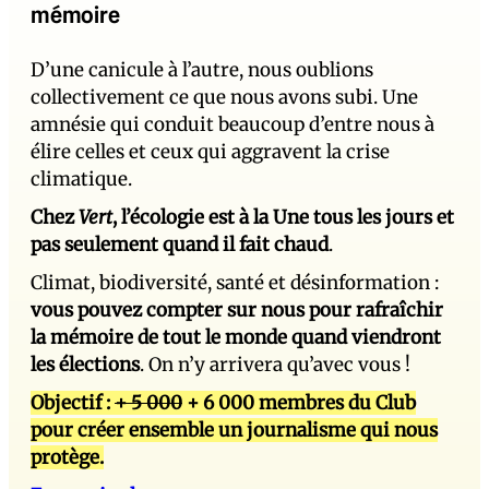
mémoire
D’une canicule à l’autre, nous oublions
collectivement ce que nous avons subi. Une
amnésie qui conduit beaucoup d’entre nous à
élire celles et ceux qui aggravent la crise
climatique.
Chez
Vert
, l’écologie est à la Une tous les jours et
pas seulement quand il fait chaud
.
Climat, biodiversité, santé et désinformation :
vous pouvez compter sur nous pour rafraîchir
la mémoire de tout le monde quand viendront
les élections
. On n’y arrivera qu’avec vous !
Objectif :
+ 5 000
+ 6 000 membres du Club
pour créer ensemble un journalisme qui nous
protège.