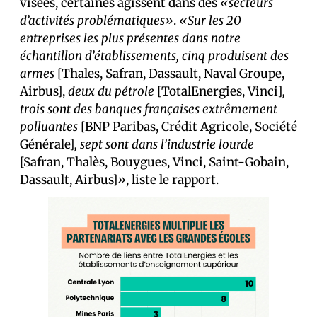
visées, certaines agissent dans des
«secteurs
d’activités problématiques»
.
«Sur les 20
entreprises les plus présentes dans notre
échantillon d’établissements, cinq produisent des
armes
[Thales, Safran, Dassault, Naval Groupe,
Airbus],
deux du pétrole
[TotalEnergies, Vinci]
,
trois sont des banques françaises extrêmement
polluantes
[BNP Paribas, Crédit Agricole, Société
Générale]
, sept sont dans l’industrie lourde
[Safran, Thalès, Bouygues, Vinci, Saint-Gobain,
Dassault, Airbus]
»
, liste le rapport.