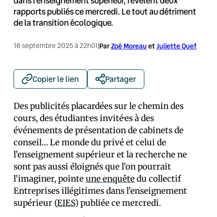
dans l’enseignement supérieur, révèlent deux
rapports publiés ce mercredi. Le tout au détriment
de la transition écologique.
16 septembre 2025 à 22h01
|
Par
Zoé Moreau
et
Juliette Quef
Copier le lien
Partager
Des publicités placardées sur le chemin des
cours, des étudiant·es invité·es à des
événements de présentation de cabinets de
conseil… Le monde du privé et celui de
l’enseignement supérieur et la recherche ne
sont pas aussi éloignés que l’on pourrait
l’imaginer, pointe
une enquête
du collectif
Entreprises illégitimes dans l’enseignement
supérieur (
EIES
) publiée ce mercredi.