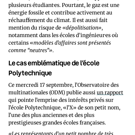
plusieurs étudiant·es. Pourtant, le gaz est une
énergie fossile et contribue activement au
réchauffement du climat. Il est aussi fait
mention du risque de
«dépolitisation»
,
notamment dans les écoles d’ingénieur·es où
certains «
modèles d’affaires sont présentés
comme “neutres”»
.
Le cas emblématique de l’école
Polytechnique
Ce mercredi 17 septembre, l’Observatoire des
multinationales (ODM) publie aussi
un rapport
qui pointe l’emprise des intérêts privés sur
l’école Polytechnique, «l’X» de son petit nom,
l’une des plus anciennes et des plus
prestigieuses grandes écoles françaises.
«Les représentants d’un petit nombre de très