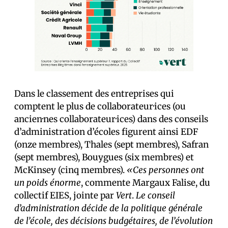
Dans le classement des entreprises qui
comptent le plus de collaborateur·ices (ou
ancien·nes collaborateur·ices) dans des conseils
d’administration d’écoles figurent ainsi EDF
(onze membres), Thales (sept membres), Safran
(sept membres), Bouygues (six membres) et
McKinsey (cinq membres).
«Ces personnes ont
un poids énorme
, commente Margaux Falise, du
collectif EIES, jointe par
Vert
.
Le conseil
d’administration décide de la politique générale
de l’école, des décisions budgétaires, de l’évolution