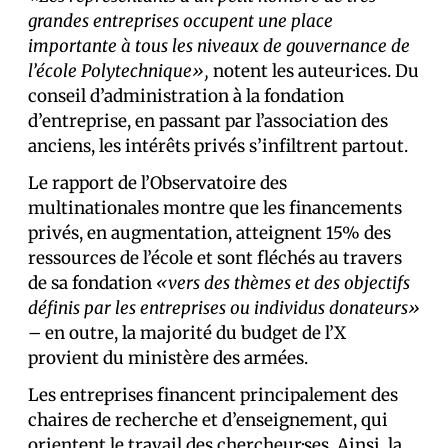
grandes entreprises occupent une place
importante à tous les niveaux de gouvernance de
l’école Polytechnique»,
notent les auteur·ices. Du
conseil d’administration à la fondation
d’entreprise, en passant par l’association des
anciens, les intérêts privés s’infiltrent partout.
Le rapport de l’Observatoire des
multinationales montre que les financements
privés, en augmentation, atteignent 15% des
ressources de l’école et sont fléchés au travers
de sa fondation
«vers des thèmes et des objectifs
définis par les entreprises ou individus donateurs»
–
en outre, la majorité du budget de l’X
provient du ministère des armées.
Les entreprises financent principalement des
chaires de recherche et d’enseignement, qui
orientent le travail des chercheur·ses. Ainsi, la