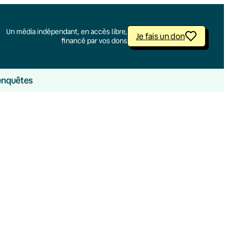
Un média indépendant, en accès libre,
Je fais un don
financé par vos dons
enquêtes