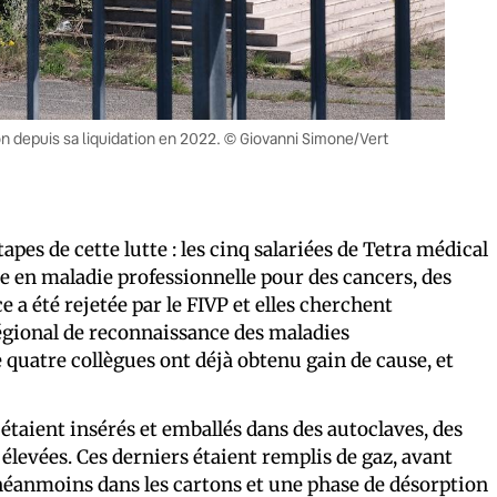
on depuis sa liquidation en 2022. © Giovanni Simone/Vert
apes de cette lutte : les cinq salariées de Tetra médical
e en maladie professionnelle pour des cancers, des
 a été rejetée par le FIVP et elles cherchent
gional de reconnaissance des maladies
e quatre collègues ont déjà obtenu gain de cause, et
 étaient insérés et emballés dans des autoclaves, des
élevées. Ces derniers étaient remplis de gaz, avant
it néanmoins dans les cartons et une phase de désorption