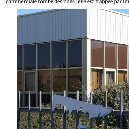
commerciale tombe des nues : elle est frappée par un