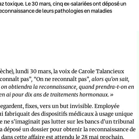
z toxique. Le 30 mars, cinq ex-salariées ont déposé un
a reconnaissance de leurs pathologies en maladies
èche), lundi 30 mars, la voix de Carole Talancieux
connaît pas”
,
“On ne reconnaît pas”
, alors qu’on sait,
 on obtiendra la reconnaissance, quand prendra-t-on en
 j’en ai pour dix ans de traitements hormonaux.»
gardent, fixes, vers un but invisible. Employée
ui fabriquait des dispositifs médicaux à usage unique
e ne s’imaginait pas lutter sur les bancs d’un tribunal
e a déposé un dossier pour obtenir la reconnaissance de
 dans cette affaire est attendu le 28 mai prochain.