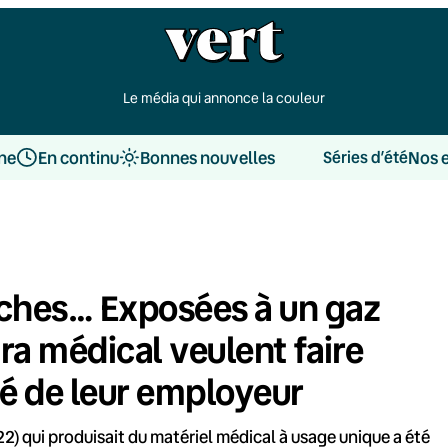
Le média qui annonce la couleur
une
En continu
Bonnes nouvelles
Nos 
Séries d’été
uches… Exposées à un gaz
tra médical veulent faire
té de leur employeur
22) qui produisait du matériel médical à usage unique a été