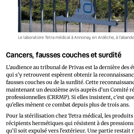
Le laboratoire Tetra médical à Annonay, en Ardèche, à l’aband
Cancers, fausses couches et surdité
L’audience au tribunal de Privas est la dernière des ét
qui s’y retrouvent espèrent obtenir la reconnaissanc
fausses couches ou de la surdité. Cette reconnaissance
maintenant un deuxième avis auprès d’un Comité ré
professionnelles (CRRMP). Si elles insistent, c’est qu
qu’elles mènent ce combat depuis plus de trois ans.
Pour la stérilisation chez Tetra médical, les produits
récipients hermétiques qui résistent à des pressions 
qu’il soit expulsé vers l’extérieur. Une partie resta