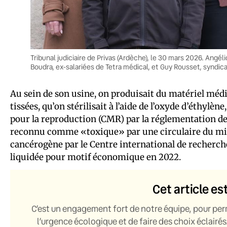
Tribunal judiciaire de Privas (Ardèche), le 30 mars 2026. Angé
Boudra, ex-salariées de Tetra médical, et Guy Rousset, syndic
Au sein de son usine, on produisait du matériel mé
tissées, qu’on stérilisait à l’aide de l’oxyde d’éthy
pour la reproduction (CMR) par la réglementation de
reconnu comme «toxique» par une circulaire du minis
cancérogène par le Centre international de recherche 
liquidée pour motif économique en 2022.
Cet article es
C’est un engagement fort de notre équipe, pour per
l’urgence écologique et de faire des choix éclairés