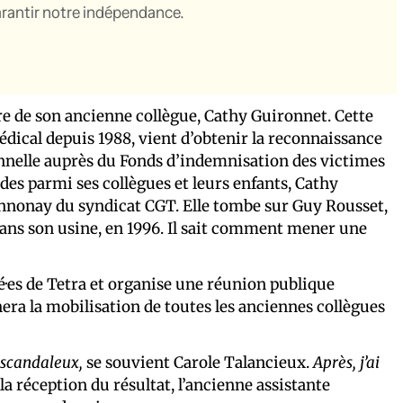
garantir notre indépendance.
re de son ancienne collègue, Cathy Guironnet. Cette
dical depuis 1988, vient d’obtenir la reconnaissance
nelle auprès du Fonds d’indemnisation des victimes
des parmi ses collègues et leurs enfants, Cathy
’Annonay du syndicat CGT. Elle tombe sur Guy Rousset,
dans son usine, en 1996. Il sait comment mener une
é·es de Tetra et organise une réunion publique
ra la mobilisation de toutes les anciennes collègues
a scandaleux,
se souvient Carole Talancieux.
Après, j’ai
la réception du résultat, l’ancienne assistante