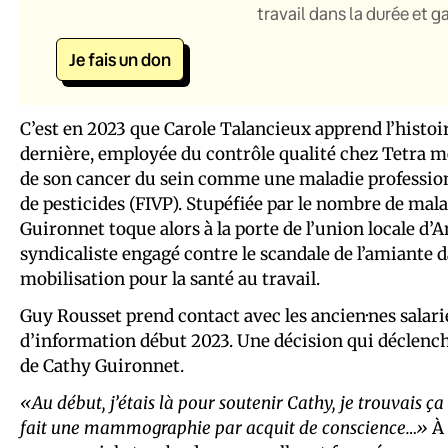
travail dans la durée et 
Je fais un don
C’est en 2023 que Carole Talancieux apprend l’histoi
dernière, employée du contrôle qualité chez Tetra mé
de son cancer du sein comme une maladie profession
de pesticides (FIVP). Stupéfiée par le nombre de mala
Guironnet toque alors à la porte de l’union locale d
syndicaliste engagé contre le scandale de l’amiante 
mobilisation pour la santé au travail.
Guy Rousset prend contact avec les ancien·nes salari
d’information début 2023. Une décision qui déclenche
de Cathy Guironnet.
«Au début, j’étais là pour soutenir Cathy, je trouvais ç
fait une mammographie par acquit de conscience…»
À 