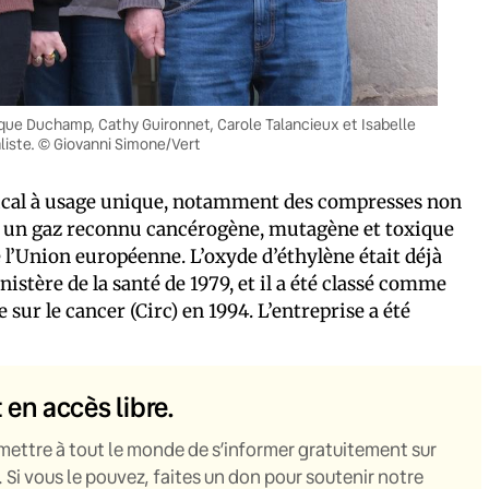
lique Duchamp, Cathy Guironnet, Carole Talancieux et Isabelle
aliste. © Giovanni Simone/Vert
dical à usage unique, notamment des compresses non
lène, un gaz reconnu cancérogène, mutagène et toxique
 l’Union européenne. L’oxyde d’éthylène était déjà
tère de la santé de 1979, et il a été classé comme
sur le cancer (Circ) en 1994. L’entreprise a été
t en accès libre.
mettre à tout le monde de s’informer gratuitement sur
. Si vous le pouvez, faites un don pour soutenir notre