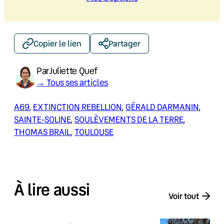
Copier le lien
Partager
Par
Juliette Quef
→ Tous ses articles
A69
, 
EXTINCTION REBELLION
, 
GÉRALD DARMANIN
, 
SAINTE-SOLINE
, 
SOULÈVEMENTS DE LA TERRE
, 
THOMAS BRAIL
, 
TOULOUSE
À lire aussi
Voir tout