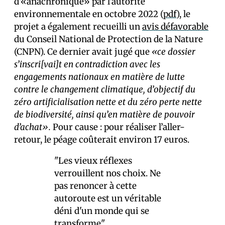
d’«anachronique» par l’autorité
environnementale en octobre 2022 (
pdf
), le
projet a également recueilli un
avis défavorable
du Conseil National de Protection de la Nature
(CNPN). Ce dernier avait jugé que
«ce dossier
s’inscri[vai]t en contradiction avec les
engagements nationaux en matière de lutte
contre le changement climatique, d’objectif du
zéro artificialisation nette et du zéro perte nette
de biodiversité, ainsi qu’en matière de pouvoir
d’achat».
Pour cause : pour réaliser l’aller-
retour, le péage coûterait environ 17 euros.
"Les vieux réflexes
verrouillent nos choix. Ne
pas renoncer à cette
autoroute est un véritable
déni d'un monde qui se
transforme"