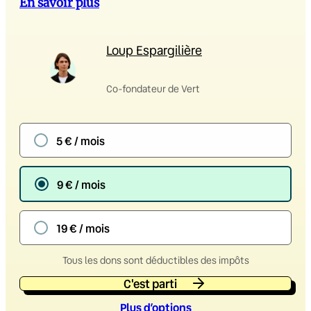
En savoir plus
Loup Espargilière
Co-fondateur de Vert
5 € / mois
9 € / mois
19 € / mois
Tous les dons sont déductibles des impôts
C'est parti
Plus d’option
s