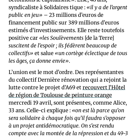
syndicaliste à Solidaires tique :
«il y a de l’argent
public en jeu»
– 23 millions d’euros de
financement public sur 389 millions d’euros
estimés d’investissements. Elle reste toutefois
positive car
«les Soulèvements
[de la Terre]
suscitent de l’espoir ; ils fédèrent beaucoup de
collectifs»
et salue
«un cortège éclectique de tous
les âges, ça donne envie»
.
L’union est le mot d’ordre. Des représentant·es
du collectif Dernière rénovation qui a rejoint la
lutte contre le projet d’A69 et
recouvert l’Hôtel
de région de Toulouse de peinture orange
mercredi 19 avril, sont présent·es, comme Alice,
33 ans. Celle-ci explique :
«on est là parce qu’on
sera solidaire à chaque fois qu’il faudra s’opposer
à un projet antidémocratique. On s’est rendu
compte avec la montée de la répression et du 49-3