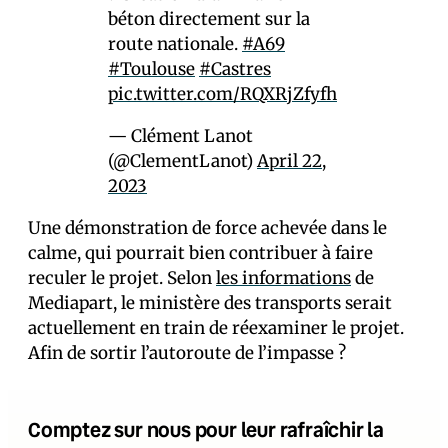
béton directement sur la
route nationale.
#A69
#Toulouse
#Castres
pic.twitter.com/RQXRjZfyfh
— Clément Lanot
(@ClementLanot)
April 22,
2023
Une démonstration de force achevée dans le
calme, qui pourrait bien contribuer à faire
reculer le projet. Selon
les informations
de
Mediapart, le ministère des transports serait
actuellement en train de réexaminer le projet.
Afin de sortir l’autoroute de l’impasse ?
Comptez sur nous pour leur rafraîchir la