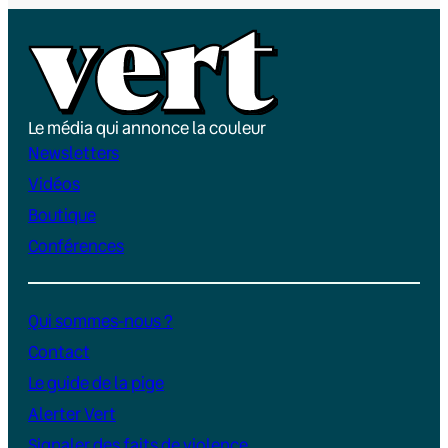
Le média qui annonce la couleur
Newsletters
Vidéos
Boutique
Conférences
Qui sommes-nous ?
Contact
Le guide de la pige
Alerter Vert
Signaler des faits de violence