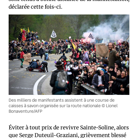
déclarée cette fois-ci.
Des milliers de manifestants assistent à une course de
caisses à savon organisée sur la route nationale © Lionel
Bonaventure/AFP
Éviter à tout prix de revivre Sainte-Soline, alors
que Serge Duteuil-Graziani, grièvement blessé