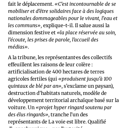
fait le déplacement.
«C’est incontournable de se
mobiliser et d’être solidaires face à des logiques
nationales dommageables pour le vivant, l’eau et
les communs»,
explique-t-il. Il salue aussi la
dimension festive et
«la place réservée au soin,
l’écoute, les prises de parole, l’accueil des
médias»
.
A la tribune, les représentant·es des collectifs
effeuillent les raisons de leur colère :
artificialisation de 400 hectares de terres
agricoles fertiles (qui
«produisent jusqu’à 100
quintaux de blé par an»
, s’exclame un paysan),
destruction d’habitats naturels, modèle de
développement territorial archaïque basé sur la
voiture. Un
«projet hyper ringard soutenu par
des élus ringards»
, tranche l’un des
représentants de La voie est libre. Qualifié