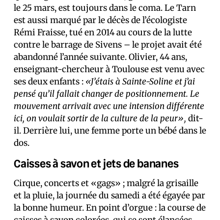
le 25 mars, est toujours dans le coma. Le Tarn
est aussi marqué par le décès de l’écologiste
Rémi Fraisse, tué en 2014 au cours de la lutte
contre le barrage de Sivens – le projet avait été
abandonné l’année suivante. Olivier, 44 ans,
enseignant-chercheur à Toulouse est venu avec
ses deux enfants :
«J’étais à Sainte-Soline et j’ai
pensé qu’il fallait changer de positionnement. Le
mouvement arrivait avec une intension différente
ici, on voulait sortir de la culture de la peur»,
dit-
il. Derrière lui, une femme porte un bébé dans le
dos.
Caisses à savon et jets de bananes
Cirque, concerts et «gags» ; malgré la grisaille
et la pluie, la journée du samedi a été égayée par
la bonne humeur. En point d’orgue : la course de