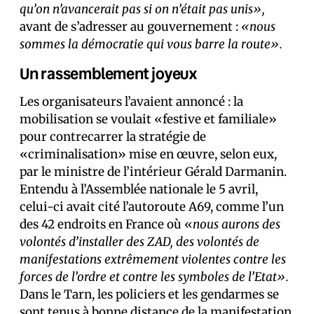
qu’on n’avancerait pas si on n’était pas unis»,
avant de s’adresser au gouvernement :
«nous
sommes la démocratie qui vous barre la route».
Un rassemblement joyeux
Les organisateurs l’avaient annoncé : la
mobilisation se voulait «festive et familiale»
pour contrecarrer la stratégie de
«criminalisation» mise en œuvre, selon eux,
par le ministre de l’intérieur Gérald Darmanin.
Entendu à l’Assemblée nationale le 5 avril,
celui-ci avait cité l’autoroute A69, comme l’un
des 42 endroits en France où «
nous aurons des
volontés d’installer des ZAD, des volontés de
manifestations extrêmement violentes contre les
forces de l’ordre et contre les symboles de l’Etat».
Dans le Tarn, les policiers et les gendarmes se
sont tenus à bonne distance de la manifestation,