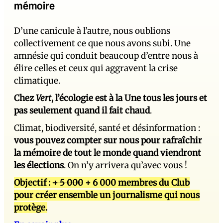
mémoire
D’une canicule à l’autre, nous oublions
collectivement ce que nous avons subi. Une
amnésie qui conduit beaucoup d’entre nous à
élire celles et ceux qui aggravent la crise
climatique.
Chez
Vert
, l’écologie est à la Une tous les jours et
pas seulement quand il fait chaud
.
Climat, biodiversité, santé et désinformation :
vous pouvez compter sur nous pour rafraîchir
la mémoire de tout le monde quand viendront
les élections
. On n’y arrivera qu’avec vous !
Objectif :
+ 5 000
+ 6 000 membres du Club
pour créer ensemble un journalisme qui nous
protège.