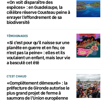
«On voit disparaître des
espèces» : en Guadeloupe, la
célèbre réserve Cousteau peine à
enrayer l’effondrement de sa
biodiversité
TÉMOIGNAGES
«Si c’est pour qu’il naisse sur une
planète en guerre et en feu, ce
n’est pas la peine» : elles et ils
voulaient un enfant, mais leur vie
a basculé cet été
C'EST CHAUD
«Complètement démesuré» : la
préfecture de Gironde autorise le
plus grand projet de ferme à
saumons de l’Union européenne