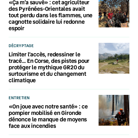
«Ça m’a sauvé» : cet agriculteur
des Pyrénées-Orientales avait
tout perdu dans les flammes, une
cagnotte solidaire lui redonne
espoir
DÉCRYPTAGE
Limiter l’accès, redessiner le
tracé… En Corse, des pistes pour
protéger le mythique GR20 du
surtourisme et du changement
climatique
ENTRETIEN
«On joue avec notre santé» : ce
pompier mobilisé en Gironde
dénonce le manque de moyens
face aux incendies