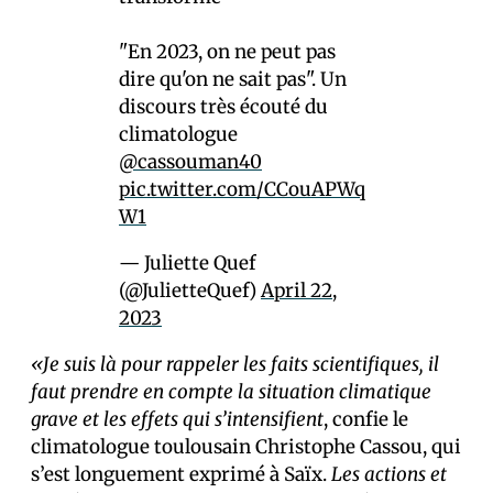
"En 2023, on ne peut pas
dire qu'on ne sait pas". Un
discours très écouté du
climatologue
@cassouman40
pic.twitter.com/CCouAPWq
W1
— Juliette Quef
(@JulietteQuef)
April 22,
2023
«Je suis là pour rappeler les faits scientifiques, il
faut prendre en compte la situation climatique
grave et les effets qui s’intensifient
, confie le
climatologue toulousain Christophe Cassou, qui
s’est longuement exprimé à Saïx.
Les actions et