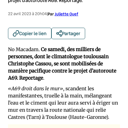
projet d’autoroute A69. Reportage.
22 avril 2023 à 20h04
|
Par
Juliette Quef
Copier le lien
Partager
No Macadam.
Ce samedi, des milliers de
personnes, dont le climatologue toulousain
Christophe Cassou, se sont mobilisées de
manière pacifique contre le projet d’autoroute
A69. Reportage
.
«A69 droit dans le mur»
, scandent les
manifestant·es, truelle à la main, mélangeant
l’eau et le ciment qui leur aura servi à ériger un
mur en travers la route nationale qui relie
Castres (Tarn) à Toulouse (Haute-Garonne).