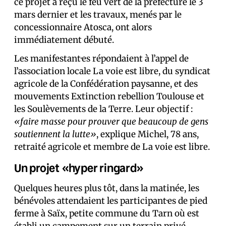
ce projet a reçu le feu vert de la préfecture le 3
mars dernier et les travaux, menés par le
concessionnaire Atosca, ont alors
immédiatement débuté.
Les manifestant·es répondaient à l’appel de
l’association locale La voie est libre, du syndicat
agricole de la Confédération paysanne, et des
mouvements Extinction rebellion Toulouse et
les Soulèvements de la Terre. Leur objectif :
«faire masse pour prouver que beaucoup de gens
soutiennent la lutte»
, explique Michel, 78 ans,
retraité agricole et membre de La voie est libre.
Un projet «hyper ringard»
Quelques heures plus tôt, dans la matinée, les
bénévoles attendaient les participant·es de pied
ferme à Saïx, petite commune du Tarn où est