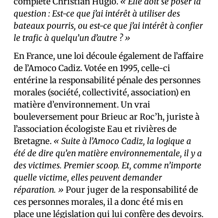
complète Christian Huglo.
« Elle doit se poser la
question : Est-ce que j’ai intérêt à utiliser des
bateaux pourris, ou est-ce que j’ai intérêt à confier
le trafic à quelqu’un d’autre ? »
En France, une loi découle également de l’affaire
de l’Amoco Cadiz. Votée en 1995, celle-ci
entérine la responsabilité pénale des personnes
morales (société, collectivité, association) en
matière d’environnement. Un vrai
bouleversement pour Brieuc ar Roc’h, juriste à
l’association écologiste Eau et rivières de
Bretagne.
« Suite à l’Amoco Cadiz, la logique a
été de dire qu’en matière environnementale, il y a
des victimes. Premier scoop. Et, comme n’importe
quelle victime, elles peuvent demander
réparation. »
Pour juger de la responsabilité de
ces personnes morales, il a donc été mis en
place une législation qui lui confère des devoirs.