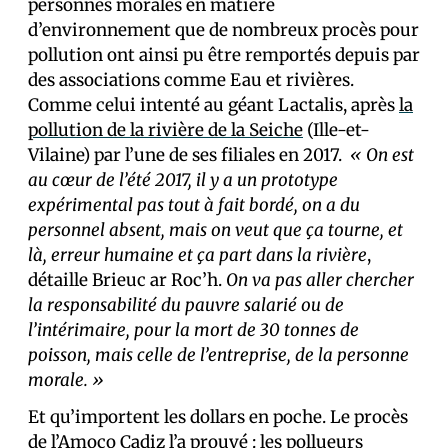
personnes morales en matière
d’environnement que de nombreux procès pour
pollution ont ainsi pu être remportés depuis par
des associations comme Eau et rivières.
Comme celui intenté au géant Lactalis, après
la
pollution de la rivière de la Seiche
(Ille-et-
Vilaine) par l’une de ses filiales en 2017.
« On est
au cœur de l’été 2017, il y a un prototype
expérimental pas tout à fait bordé, on a du
personnel absent, mais on veut que ça tourne, et
là, erreur humaine et ça part dans la rivière
,
détaille Brieuc ar Roc’h.
On va pas aller chercher
la responsabilité du pauvre salarié ou de
l’intérimaire, pour la mort de 30 tonnes de
poisson, mais celle de l’entreprise, de la personne
morale. »
Et qu’importent les dollars en poche. Le procès
de l’Amoco Cadiz l’a prouvé : les pollueurs