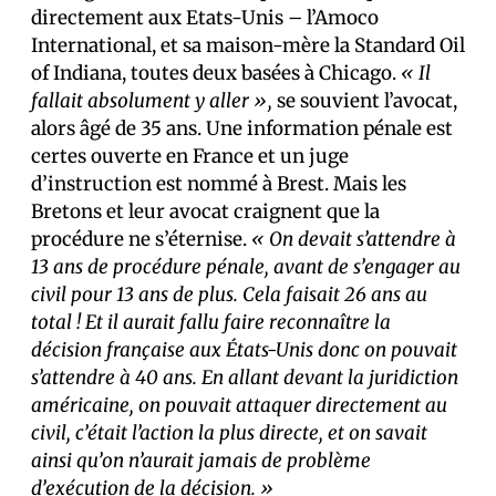
directement aux Etats-Unis – l’Amoco
International, et sa maison-mère la Standard Oil
of Indiana, toutes deux basées à Chicago.
« Il
fallait absolument y aller »,
se souvient l’avocat,
alors âgé de 35 ans. Une information pénale est
certes ouverte en France et un juge
d’instruction est nommé à Brest. Mais les
Bretons et leur avocat craignent que la
procédure ne s’éternise.
« On devait s’attendre à
13 ans de procédure pénale, avant de s’engager au
civil pour 13 ans de plus. Cela faisait 26 ans au
total ! Et il aurait fallu faire reconnaître la
décision française aux États-Unis donc on pouvait
s’attendre à 40 ans. En allant devant la juridiction
américaine, on pouvait attaquer directement au
civil, c’était l’action la plus directe, et on savait
ainsi qu’on n’aurait jamais de problème
d’exécution de la décision. »