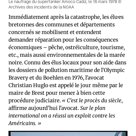
Le naufrage du supertanker Amoco Cadiz, le 16 mars 1978 ©
Archives des incidents de la NOAA
Immédiatement après la catastrophe, les élu·es
breton·nes des communes et départements
concernés se mobilisent et entendent
demander réparation pour les conséquences
économiques – pêche, ostréiculture, tourisme,
etc., mais aussi environnementales de la marée
noire. Connu des élus locaux pour son aide dans
les dossiers de pollution maritime de l’Olympic
Bravery et du Boehlen en 1976, l’avocat
Christian Huglo est appelé le jour même par le
maire de Brest pour mener à bien cette
procédure judiciaire.
« C’est le procès du siècle
,
affirme aujourd’hui l’avocat.
Sur le plan
international on a réussi un exploit contre les
Américains. »