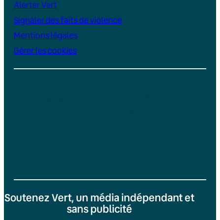
Alerter Vert
Signaler des faits de violence
Mentions légales
Gérer les cookies
Instagram
YouTube
LinkedIn
TikTok
Facebook
Bluesky
Soutenez Vert, un média indépendant et
sans publicité