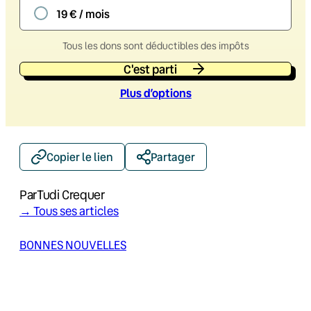
19 € / mois
Tous les dons sont déductibles des impôts
C'est parti
Plus d’option
s
Copier le lien
Partager
Par
Tudi Crequer
→ Tous ses articles
BONNES NOUVELLES