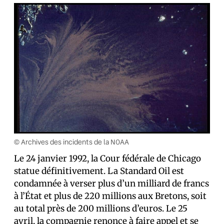
© Archives des incidents de la NOAA
Le 24 janvier 1992, la Cour fédérale de Chicago
statue définitivement. La Standard Oil est
condamnée à verser plus d’un milliard de francs
à l’État et plus de 220 millions aux Bretons, soit
au total près de 200 millions d’euros. Le 25
avril, la compagnie renonce à faire appel et se