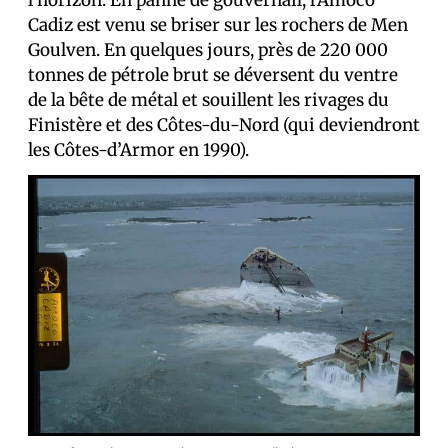
l’horizon. En panne de gouvernail, l’Amoco
Cadiz est venu se briser sur les rochers de Men
Goulven. En quelques jours, près de 220 000
tonnes de pétrole brut se déversent du ventre
de la bête de métal et souillent les rivages du
Finistère et des Côtes-du-Nord (qui deviendront
les Côtes-d’Armor en 1990).