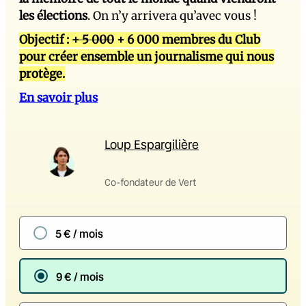
les élections
. On n’y arrivera qu’avec vous !
Objectif :
+ 5 000
+ 6 000 membres du Club
pour créer ensemble un journalisme qui nous
protège.
En savoir plus
Loup Espargilière
Co-fondateur de Vert
5 € / mois
9 € / mois