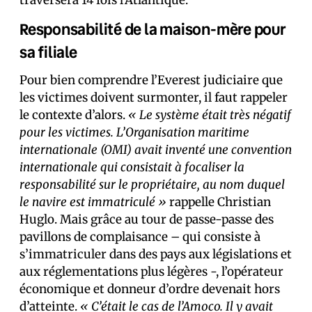
traversera 14 fois l’Atlantique.
Responsabilité de la maison-mère pour
sa filiale
Pour bien comprendre l’Everest judiciaire que
les victimes doivent surmonter, il faut rappeler
le contexte d’alors.
« Le système était très négatif
pour les victimes. L’Organisation maritime
internationale (OMI) avait inventé une convention
internationale qui consistait à focaliser la
responsabilité sur le propriétaire, au nom duquel
le navire est immatriculé »
rappelle Christian
Huglo. Mais grâce au tour de passe-passe des
pavillons de complaisance – qui consiste à
s’immatriculer dans des pays aux législations et
aux réglementations plus légères -, l’opérateur
économique et donneur d’ordre devenait hors
d’atteinte.
« C’était le cas de l’Amoco. Il y avait