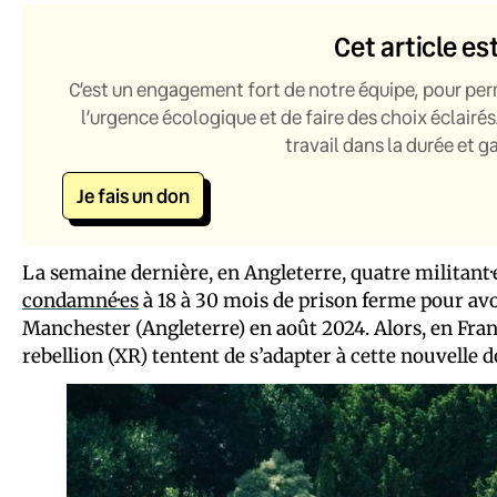
Cet article es
C’est un engagement fort de notre équipe, pour per
l’urgence écologique et de faire des choix éclairés
travail dans la durée et 
Je fais un don
La semaine dernière, en Angleterre, quatre militant·
condamné·es
à 18 à 30 mois de prison ferme pour avo
Manchester (Angleterre) en août 2024. Alors, en F
rebellion (XR) tentent de s’adapter à cette nouvelle 