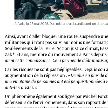
À Paris, le 23 mai 2025. Des militant·es brandissent un drapea
Ainsi, avant d’aller bloquer une route, suspendre un
militant·es qui n’ont pas suivi au moins une formation
Soulèvements de la Terre, Action justice climat, Ba
Zak*, 31 ans, membre du mouvement à Paris depuis t
aient cette connaissance. Cela permet de dédramatiser,
Car les risques ne sont pas négligeables. Depuis son
augmentation de la répression : «
De plus en plus de 
une vingtaine de personnes ont été perquisitionnées à P
anti-terroristes.»
Un phénomène également souligné par Michel Forst, 
défenseurs de l’environnement, dans
son rapport de 