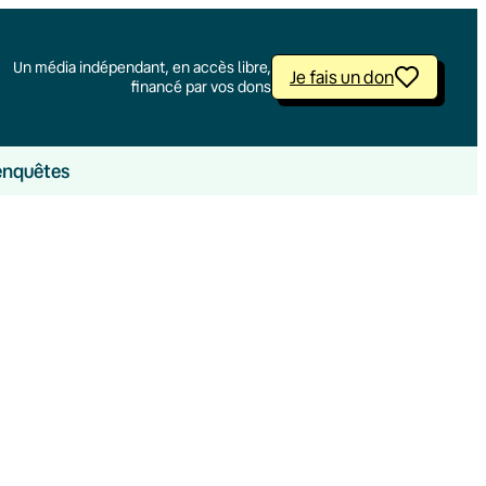
Un média indépendant, en accès libre,
Je fais un don
financé par vos dons
enquêtes