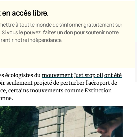
t en accès libre.
mettre à tout le monde de s’informer gratuitement sur
. Si vous le pouvez, faites un don pour soutenir notre
garantir notre indépendance.
es écologistes du
mouvement Just stop oil
ont été
ir seulement projeté de perturber l’aéroport de
rance, certains mouvements comme Extinction
donne.