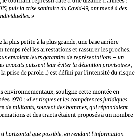
le tournant répressif date d’une dizaine d’années :
015, puis la crise sanitaire du Covid-19, ont mené à des
individuelles.»
e la plus petite à la plus grande, une base arrière
n temps réel les arrestations et rassurer les proches.
nous envoient leurs garanties de représentations – un
 les avocats puissent leur éviter la détention provisoire»
,
 la prise de parole…) est défini par l’intensité du risque
nts environnementaux, souligne cette montée en
nées 1970 :
«Les risques et les compétences juridiques
bre de militants, souvent des hommes, qui répondaient
ormations et des tracts étaient proposés à un nombre
i horizontal que possible, en rendant l’information