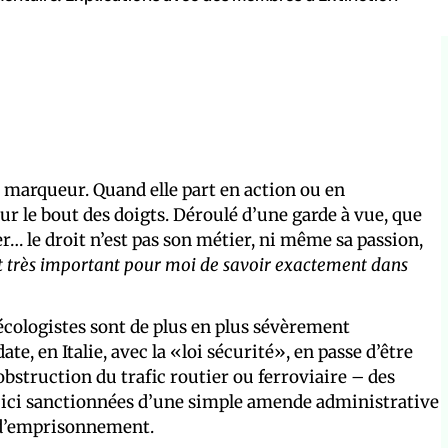
 marqueur. Quand elle part en action ou en
sur le bout des doigts. Déroulé d’une garde à vue, que
er… le droit n’est pas son métier, ni même sa passion,
st très important pour moi de savoir exactement dans
s écologistes sont de plus en plus sévèrement
e, en Italie, avec la «loi sécurité», en passe d’être
d’obstruction du trafic routier ou ferroviaire – des
squ’ici sanctionnées d’une simple amende administrative
s d’emprisonnement.