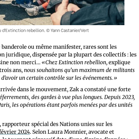
u d’Extinction rebellion. © Yann Castanier/Vert
e banderole ou même manifester, rares sont les
 juridique, dispensée par la plupart des collectifs : les
ssine non merci…
«Chez Extinction rebellion
, explique
rois ans,
nous souhaitons qu’un maximum de militants
 d’avoir un certain contrôle sur les événements.»
 arrivée dans le mouvement, Zak a constaté une forte
déferrements, des gardes à vue plus longues. Depuis 2023,
aris, les opérations étant parfois menées par des unités
rapporteur spécial des Nations unies sur les
février 2024
. Selon Laura Monnier, avocate et