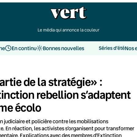
Le média qui annonce la couleur
une
En continu
Bonnes nouvelles
Nos 
Séries d’été
artie de la stratégie» :
inction rebellion s’adaptent
isme écolo
 judiciaire et policière contre les mobilisations
. En réaction, les activistes s’organisent pour transformer
émentaire. Explications avec des membres d’Extinction