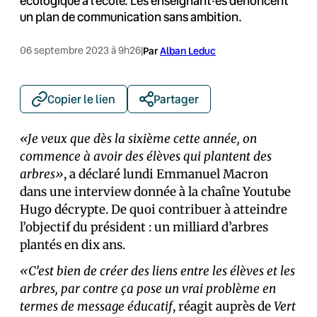
écologique à l'école. Les enseignant·es dénoncent
un plan de communication sans ambition.
06 septembre 2023 à 9h26
|
Par
Alban Leduc
Copier le lien
Partager
«Je veux que dès la sixième cette année, on
commence à avoir des élèves qui plantent des
arbres»
, a déclaré lundi Emmanuel Macron
dans une interview donnée à la chaîne Youtube
Hugo décrypte. De quoi contribuer à atteindre
l’objectif du président : un milliard d’arbres
plantés en dix ans.
«C’est bien de créer des liens entre les élèves et les
arbres, par contre ça pose un vrai problème en
termes de message éducatif
, réagit auprès de
Vert