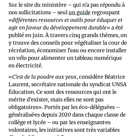
Sur le site du ministère – qui n’a pas répondu à
nos sollicitations – seul
un guide
regroupant
«différentes ressources et outils pour éduquer et
agir en faveur du développement durable»
a été
publié en juin. À travers cinq grands thèmes, on
y trouve des conseils pour végétaliser la cour de
récréation, économiser l’eau ou encore installer
un vélo pour alimenter un tableau numérique
en électricité.
«C’est de la poudre aux yeux
, considère Béatrice
Laurent, secrétaire nationale du syndicat UNSA
Éducation. Ce sont des ressources qui ont le
mérite d’exister, mais elles ne sont pas
obligatoires». Portés par les éco-délégué·es –
généralisé·es depuis 2020 dans chaque classe de
collège et lycée – ou par les enseignant·es
volontaires, les initiatives sont très variables