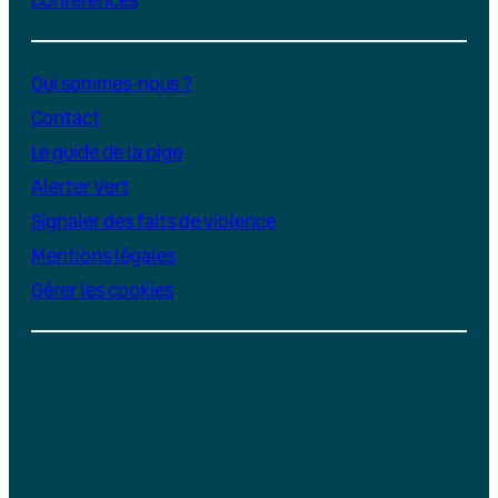
Qui sommes-nous ?
Contact
Le guide de la pige
Alerter Vert
Signaler des faits de violence
Mentions légales
Gérer les cookies
Instagram
YouTube
LinkedIn
TikTok
Facebook
Bluesky