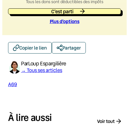
Tous les dons sont déductibles des impôts
C'est parti
Plus d’option
s
Copier le lien
Partager
Par
Loup Espargilière
→ Tous ses articles
A69
À lire aussi
Voir tout