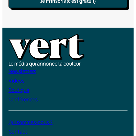
Je m’inscris (c’est gratuit)
Le média qui annonce la couleur
Newsletters
Vidéos
Boutique
Conférences
Qui sommes-nous ?
Contact