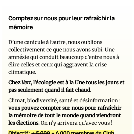
Comptez sur nous pour leur rafraîchir la
mémoire
D’une canicule à l’autre, nous oublions
collectivement ce que nous avons subi. Une
amnésie qui conduit beaucoup d’entre nous à
élire celles et ceux qui aggravent la crise
climatique.
Chez
Vert
, l’écologie est à la Une tous les jours et
pas seulement quand il fait chaud
.
Climat, biodiversité, santé et désinformation :
vous pouvez compter sur nous pour rafraîchir
la mémoire de tout le monde quand viendront
les élections
. On n’y arrivera qu’avec vous !
Objectif :
+ 5 000
+ 6 000 membres du Club