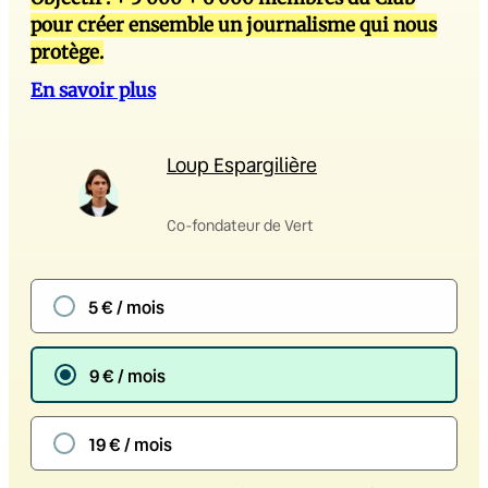
pour créer ensemble un journalisme qui nous
protège.
En savoir plus
Loup Espargilière
Co-fondateur de Vert
5 € / mois
9 € / mois
19 € / mois