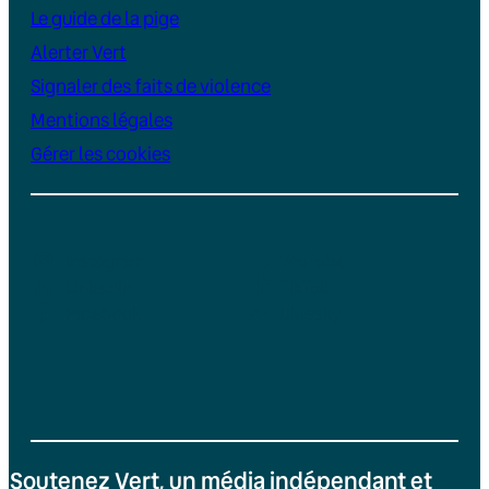
Le guide de la pige
Alerter Vert
Signaler des faits de violence
Mentions légales
Gérer les cookies
Instagram
YouTube
LinkedIn
TikTok
Facebook
Bluesky
Soutenez Vert, un média indépendant et