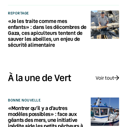
REPORTAGE
«Je les traite comme mes
enfants» : dans les décombres de
Gaza, ces apiculteurs tentent de
sauver les abeilles, un enjeu de
sécurité alimentaire
À la une de Vert
Voir tout
BONNE NOUVELLE
«Montrer qu’il y a d’autres
modèles possibles» : face aux
géants des mers, une initiative
inédite aide les petits pêcheurs à