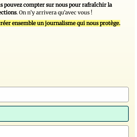
s pouvez compter sur nous pour rafraîchir la
ections
. On n’y arrivera qu’avec vous !
réer ensemble un journalisme qui nous protège.