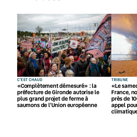
C'EST CHAUD
TRIBUNE
«Complètement démesuré» : la
«Le samed
préfecture de Gironde autorise le
France, no
plus grand projet de ferme à
près de 1
saumons de l’Union européenne
appel pou
climatiqu