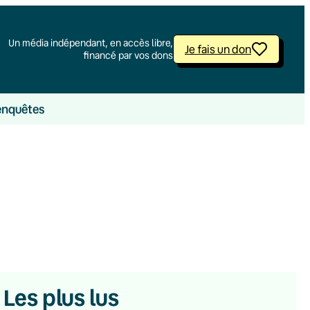
Un média indépendant, en accès libre,
Je fais un don
financé par vos dons
enquêtes
Les plus lus