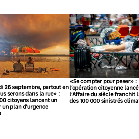
«Se compter pour peser» :
i 26 septembre, partout en
l’opération citoyenne lancé
us serons dans la rue» :
l’Affaire du siècle franchit 
000 citoyens lancent un
des 100 000 sinistrés clima
r un plan d’urgence
e