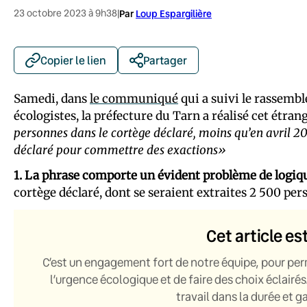
23 octobre 2023 à 9h38
|
Par
Loup Espargilière
Copier le lien
Partager
Samedi, dans
le communiqué
qui a suivi le rassemb
écologistes, la préfecture du Tarn a réalisé cet étra
personnes dans le cortège déclaré, moins qu’en avril 20
déclaré pour commettre des exactions»
1. La phrase comporte un évident problème de logiqu
cortège déclaré, dont se seraient extraites 2 500 pe
Cet article es
C’est un engagement fort de notre équipe, pour per
l’urgence écologique et de faire des choix éclairés
travail dans la durée et 