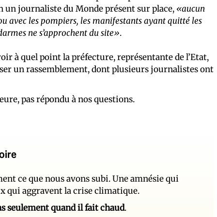
on un journaliste du Monde présent sur place,
«aucun
 ou avec les pompiers, les manifestants ayant quitté les
ndarmes ne s’approchent du site»
.
oir à quel point la préfecture, représentante de l’Etat,
ser un rassemblement, dont plusieurs journalistes ont
’heure, pas répondu à nos questions.
oire
ement ce que nous avons subi. Une amnésie qui
ux qui aggravent la crise climatique.
 pas seulement quand il fait chaud
.