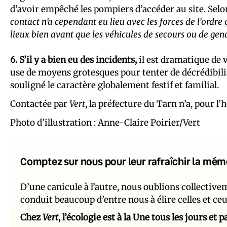
d’avoir empêché les pompiers d’accéder au site. Sel
contact n’a cependant eu lieu avec les forces de l’ordre
lieux bien avant que les véhicules de secours ou de ge
6. S’il y a bien eu des incidents,
il est dramatique de v
use de moyens grotesques pour tenter de décrédibili
souligné le caractère globalement festif et familial.
Contactée par
Vert
, la préfecture du Tarn n’a, pour l
Photo d’illustration : Anne-Claire Poirier/Vert
Comptez sur nous pour leur rafraîchir la mém
D’une canicule à l’autre, nous oublions collectiv
conduit beaucoup d’entre nous à élire celles et ce
Chez
Vert
, l’écologie est à la Une tous les jours et