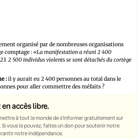
lement organisé par de nombreuses organisations
nge comptage :
«La manifestation a réuni 2 400
23. 2 500 individus violents se sont détachés du cortège
e :
il y aurait eu 2 400 personnes au total dans le
rsonnes pour aller commettre des méfaits ?
t en accès libre.
mettre à tout le monde de s’informer gratuitement sur
. Si vous le pouvez, faites un don pour soutenir notre
garantir notre indépendance.