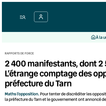
Aller
au
contenu
Menu
À la 
RAPPORTS DE FORCE
2 400 manifestants, dont 2 
L’étrange comptage des oppo
préfecture du Tarn
Maths l’opposition.
Pour tenter de discréditer les opposi
la préfecture du Tarn et le gouvernement ont annoncé de