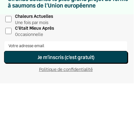
Hebdomadaire
à saumons de l’Union européenne
Le samedi
Chaleurs Actuelles
Une fois par mois
C’était Mieux Après
Occasionnelle
Je m’inscris (c’est gratuit)
Politique de confidentialité