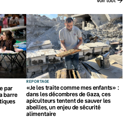
Voir tout
REPORTAGE
«Je les traite comme mes enfants» :
e par
dans les décombres de Gaza, ces
la barre
apiculteurs tentent de sauver les
tiques
abeilles, un enjeu de sécurité
alimentaire