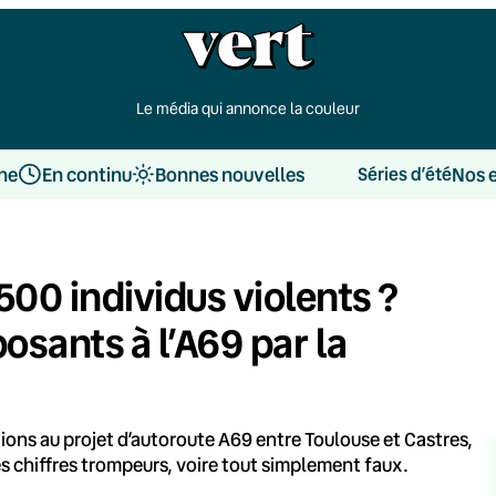
Le média qui annonce la couleur
une
En continu
Bonnes nouvelles
Nos 
Séries d’été
500 individus violents ?
sants à l’A69 par la
tions au projet d’autoroute A69 entre Toulouse et Castres,
s chiffres trompeurs, voire tout simplement faux.