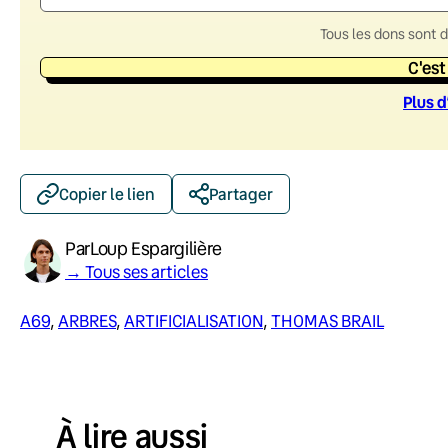
Tous les dons sont 
C'est
Plus d
Copier le lien
Partager
Par
Loup Espargilière
→ Tous ses articles
A69
, 
ARBRES
, 
ARTIFICIALISATION
, 
THOMAS BRAIL
À lire aussi