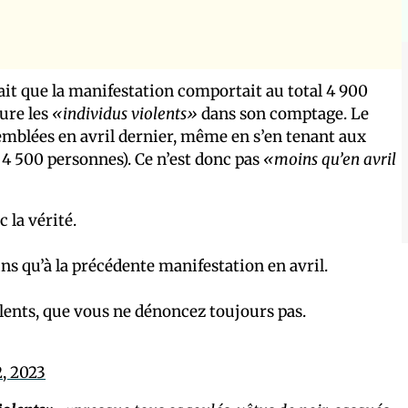
rait que la manifestation comportait au total 4 900
lure les
«individus violents»
dans son comptage. Le
emblées en avril dernier, même en s’en tenant aux
é 4 500 personnes). Ce n’est donc pas
«moins qu’en avril
 la vérité.
ns qu’à la précédente manifestation en avril.
lents, que vous ne dénoncez toujours pas.
, 2023