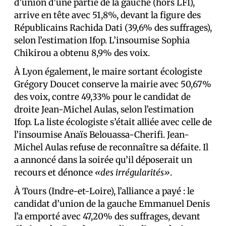
d’union d’une partie de la gauche (hors LFI),
arrive en tête avec 51,8%, devant la figure des
Républicains Rachida Dati (39,6% des suffrages),
selon l’estimation Ifop. L’insoumise Sophia
Chikirou a obtenu 8,9% des voix.
À Lyon également, le maire sortant écologiste
Grégory Doucet conserve la mairie avec 50,67%
des voix, contre 49,33% pour le candidat de
droite Jean-Michel Aulas, selon l’estimation
Ifop. La liste écologiste s’était alliée avec celle de
l’insoumise Anaïs Belouassa-Cherifi. Jean-
Michel Aulas refuse de reconnaître sa défaite. Il
a annoncé dans la soirée qu’il déposerait un
recours et dénonce
«des irrégularités»
.
À Tours (Indre-et-Loire), l’alliance a payé : le
candidat d’union de la gauche Emmanuel Denis
l’a emporté avec 47,20% des suffrages, devant