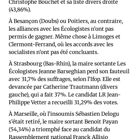
Christophe Bouchet et sa liste divers droite
(43,86%).
À Besançon (Doubs) ou Poitiers, au contraire,
les alliances avec les Écologistes n’ont pas
permis de gagner. Même chose à Limoges et
Clermont-Ferrand, où les accords avec les
socialistes n’ont pas été concluants.
À Strasbourg (Bas-Rhin), la maire sortante Les
Écologistes Jeanne Barseghian perd son fauteuil
avec 31,7% des suffrages, selon l’Ifop. Elle est
devancée par Catherine Trautmann (divers
gauche), qui a fait 37%. Le candidat LR Jean-
Philippe Vetter a recueilli 31,29% des votes.
À Marseille, où l’insoumis Sébastien Delogu
s’était retiré, le maire sortant Benoit Payan
(54,34%) a triomphé face au candidat du
Rassemblement national Franck Allisio