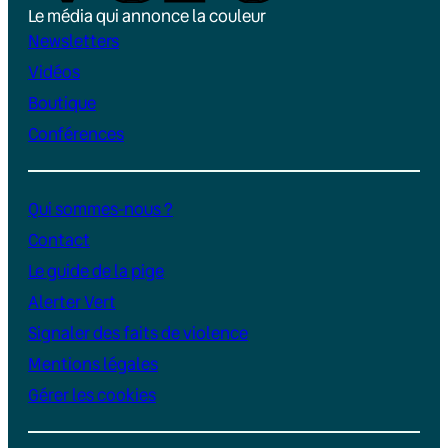
Le média qui annonce la couleur
Newsletters
Vidéos
Boutique
Conférences
Qui sommes-nous ?
Contact
Le guide de la pige
Alerter Vert
Signaler des faits de violence
Mentions légales
Gérer les cookies