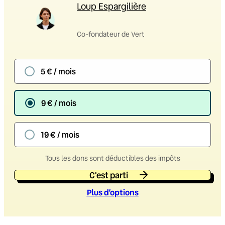
Loup Espargilière
Co-fondateur de Vert
5 € / mois
9 € / mois
19 € / mois
Tous les dons sont déductibles des impôts
C'est parti
Plus d’option
s