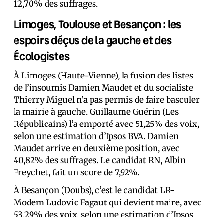
12,70% des suffrages.
Limoges, Toulouse et Besançon : les
espoirs déçus de la gauche et des
Écologistes
À
Limoges
(Haute-Vienne), la fusion des listes
de l’insoumis Damien Maudet et du socialiste
Thierry Miguel n’a pas permis de faire basculer
la mairie à gauche. Guillaume Guérin (Les
Républicains) l’a emporté avec 51,25% des voix,
selon une estimation d’Ipsos BVA. Damien
Maudet arrive en deuxième position, avec
40,82% des suffrages. Le candidat RN, Albin
Freychet, fait un score de 7,92%.
À Besançon (Doubs), c’est le candidat LR-
Modem Ludovic Fagaut qui devient maire, avec
53,29% des voix, selon une estimation d’Ipsos