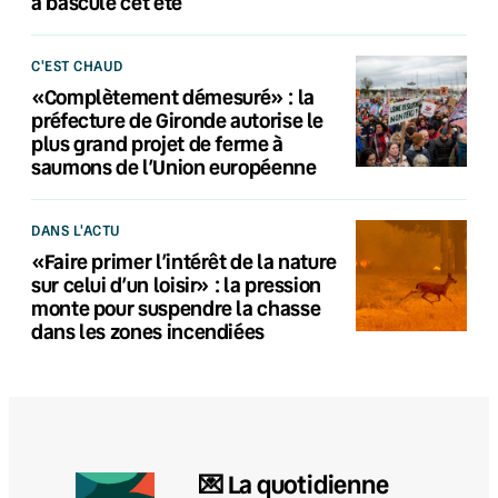
a basculé cet été
C'EST CHAUD
«Complètement démesuré» : la
préfecture de Gironde autorise le
plus grand projet de ferme à
saumons de l’Union européenne
DANS L'ACTU
«Faire primer l’intérêt de la nature
sur celui d’un loisir» : la pression
monte pour suspendre la chasse
dans les zones incendiées
💌 La quotidienne