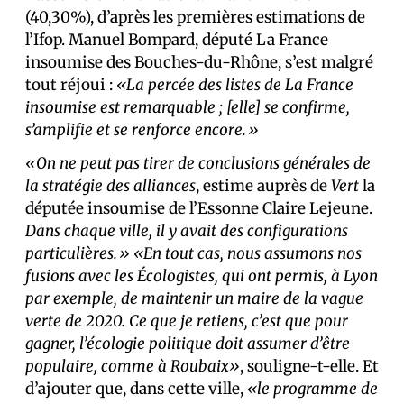
(40,30%), d’après les premières estimations de
l’Ifop. Manuel Bompard, député La France
insoumise des Bouches-du-Rhône, s’est malgré
tout réjoui :
«La percée des listes de La France
insoumise est remarquable ; [elle] se confirme,
s’amplifie et se renforce encore.»
«On ne peut pas tirer de conclusions générales de
la stratégie des alliances
, estime auprès de
Vert
la
députée insoumise de l’Essonne Claire Lejeune.
Dans chaque ville, il y avait des configurations
particulières.»
«En tout cas, nous assumons nos
fusions avec les Écologistes, qui ont permis, à Lyon
par exemple, de maintenir un maire de la vague
verte de 2020. Ce que je retiens, c’est que pour
gagner, l’écologie politique doit assumer d’être
populaire, comme à Roubaix»
, souligne-t-elle. Et
d’ajouter que, dans cette ville,
«le programme de