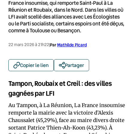
France insoumise, qui remporte Saint-Paul à La
Réunion et Roubaix, dans le Nord. Dans les villes où
LFI avait scellé des alliances avec Les Écologistes
ou le Parti socialiste, certains espoirs ont été déçus,
comme à Toulouse ou Besançon.
22 mars 2026 à 21h22
|
Par
Mathilde Picard
Copier le lien
Partager
Tampon, Roubaix et Creil : des villes
gagnées par LFI
Au Tampon, à La Réunion, La France insoumise
remporte la mairie avec la victoire d’Alexis
Chaussalet (45,29%), face au maire divers droite
sortant Patrice Thien-Ah-Koon (43,23%). À