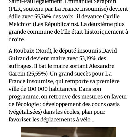
Saint-Paul également, Emmanuel Séraphin
(PLR, soutenu par La France insoumise) devient
édile avec 55,74% des voix : il devance Cyrille
Melchior (Les Républicains). La deuxième plus
grande commune de l’île était historiquement à
droite.
À
Roubaix
(Nord), le député insoumis David
Guiraud devient maire avec 53,19% des
suffrages. Il bat le maire sortant Alexandre
Garcin (25,55%). Un grand succès pour La
France insoumise, qui remporte sa première
ville de 100 000 habitant·es. Dans son
programme, on retrouve des mesures en faveur
de l’écologie : développement des cours oasis
(végétalisées) dans les écoles, plan pour
favoriser les déplacements à vélo…