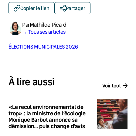
Copier le lien
Partager
Par
Mathilde Picard
→ Tous ses articles
ÉLECTIONS MUNICIPALES 2026
À lire aussi
Voir tout
«Le recul environnemental de
trop» : la ministre de l’écologie
Monique Barbut annonce sa
démission… puis change d’avis