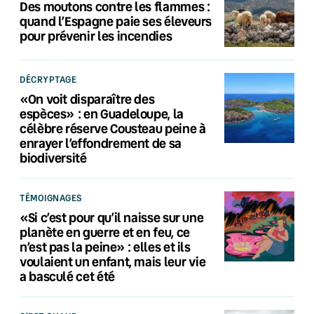
Des moutons contre les flammes :
quand l’Espagne paie ses éleveurs
pour prévenir les incendies
DÉCRYPTAGE
«On voit disparaître des
espèces» : en Guadeloupe, la
célèbre réserve Cousteau peine à
enrayer l’effondrement de sa
biodiversité
TÉMOIGNAGES
«Si c’est pour qu’il naisse sur une
planète en guerre et en feu, ce
n’est pas la peine» : elles et ils
voulaient un enfant, mais leur vie
a basculé cet été