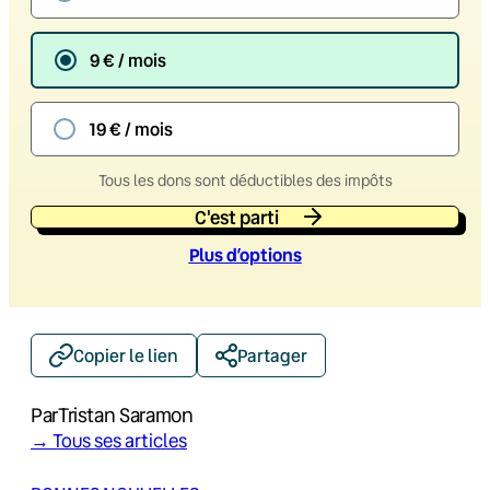
9 € / mois
19 € / mois
Tous les dons sont déductibles des impôts
C'est parti
Plus d’option
s
Copier le lien
Partager
Par
Tristan Saramon
→ Tous ses articles