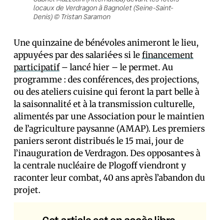
locaux de Verdragon à Bagnolet (Seine-Saint-
Denis) © Tristan Saramon
Une quinzaine de bénévoles animeront le lieu,
appuyé·e·s par des salarié·e·s si le
financement
participatif
– lancé hier – le permet. Au
programme : des conférences, des projections,
ou des ateliers cuisine qui feront la part belle à
la saisonnalité et à la transmission culturelle,
alimentés par une Association pour le maintien
de l’agriculture paysanne (AMAP). Les premiers
paniers seront distribués le 15 mai, jour de
l’inauguration de Verdragon. Des opposant·e·s à
la centrale nucléaire de Plogoff viendront y
raconter leur combat, 40 ans après l’abandon du
projet.