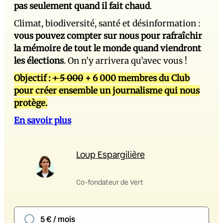
pas seulement quand il fait chaud
.
Climat, biodiversité, santé et désinformation :
vous pouvez compter sur nous pour rafraîchir
la mémoire de tout le monde quand viendront
les élections
. On n’y arrivera qu’avec vous !
Objectif :
+ 5 000
+ 6 000 membres du Club
pour créer ensemble un journalisme qui nous
protège.
En savoir plus
Loup Espargilière
Co-fondateur de Vert
5 € / mois