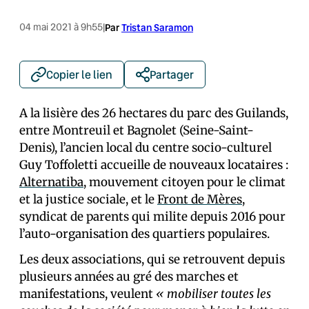
04 mai 2021 à 9h55
|
Par
Tristan Saramon
Copier le lien
Partager
A la lisière des 26 hectares du parc des Guilands,
entre Montreuil et Bagnolet (Seine-Saint-
Denis), l’ancien local du centre socio-culturel
Guy Toffoletti accueille de nouveaux locataires :
Alternatiba
, mouvement citoyen pour le climat
et la justice sociale, et le
Front de Mères
,
syndicat de parents qui milite depuis 2016 pour
l’auto-organisation des quartiers populaires.
Les deux associations, qui se retrouvent depuis
plusieurs années au gré des marches et
manifestations, veulent
« mobiliser toutes les