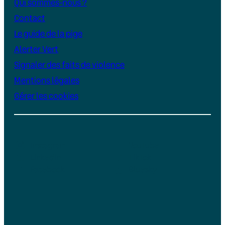
Qui sommes-nous ?
Contact
Le guide de la pige
Alerter Vert
Signaler des faits de violence
Mentions légales
Gérer les cookies
Instagram
YouTube
LinkedIn
TikTok
Facebook
Bluesky