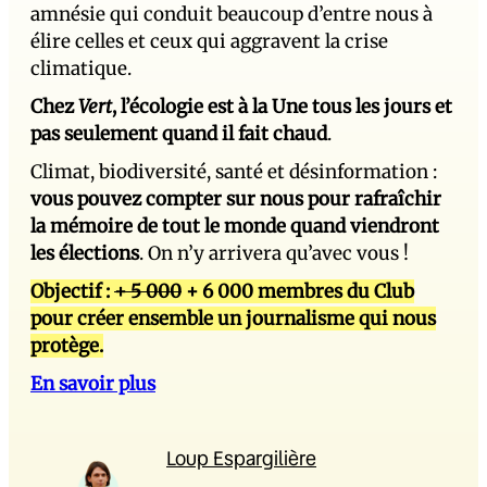
amnésie qui conduit beaucoup d’entre nous à
élire celles et ceux qui aggravent la crise
climatique.
Chez
Vert
, l’écologie est à la Une tous les jours et
pas seulement quand il fait chaud
.
Climat, biodiversité, santé et désinformation :
vous pouvez compter sur nous pour rafraîchir
la mémoire de tout le monde quand viendront
les élections
. On n’y arrivera qu’avec vous !
Objectif :
+ 5 000
+ 6 000 membres du Club
pour créer ensemble un journalisme qui nous
protège.
En savoir plus
Loup Espargilière