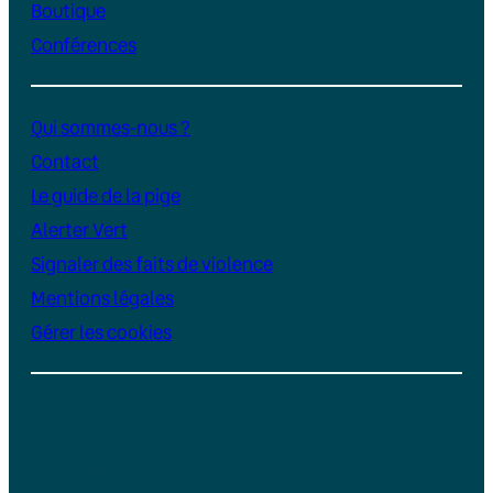
Boutique
Conférences
Qui sommes-nous ?
Contact
Le guide de la pige
Alerter Vert
Signaler des faits de violence
Mentions légales
Gérer les cookies
Instagram
YouTube
LinkedIn
TikTok