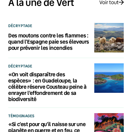
À la une de Vert
Voir tout
DÉCRYPTAGE
Des moutons contre les flammes :
quand l’Espagne paie ses éleveurs
pour prévenir les incendies
DÉCRYPTAGE
«On voit disparaître des
espèces» : en Guadeloupe, la
célèbre réserve Cousteau peine à
enrayer l’effondrement de sa
biodiversité
TÉMOIGNAGES
«Si c’est pour qu’il naisse sur une
planète en guerre et en feu, ce