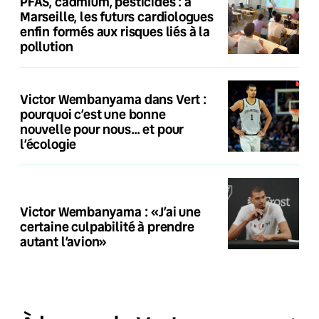
PFAS, cadmium, pesticides : à
Marseille, les futurs cardiologues
enfin formés aux risques liés à la
pollution
Victor Wembanyama dans Vert :
pourquoi c’est une bonne
nouvelle pour nous… et pour
l’écologie
Victor Wembanyama : «J’ai une
certaine culpabilité à prendre
autant l’avion»