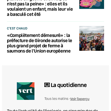
n’est pas la peine» : elles et ils
voulaient un enfant, mais leur vie
a basculé cet été
C'EST CHAUD
«Complètement démesuré» : la
préfecture de Gironde autorise le
plus grand projet de ferme à
saumons de l’Union européenne
💌 La quotidienne
Voir l'aperçu
Tous les matins •
Toute l’actualité de l’écologie, en cinq minutes de