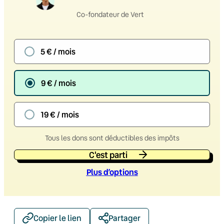
Co-fondateur de Vert
5 € / mois
9 € / mois
19 € / mois
Tous les dons sont déductibles des impôts
C'est parti
Plus d’option
s
Copier le lien
Partager