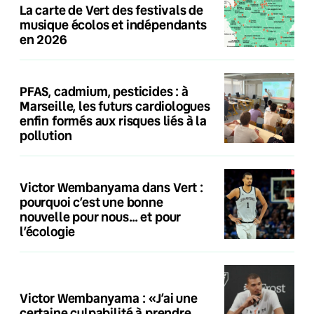
La carte de Vert des festivals de
musique écolos et indépendants
en 2026
PFAS, cadmium, pesticides : à
Marseille, les futurs cardiologues
enfin formés aux risques liés à la
pollution
Victor Wembanyama dans Vert :
pourquoi c’est une bonne
nouvelle pour nous… et pour
l’écologie
Victor Wembanyama : «J’ai une
certaine culpabilité à prendre