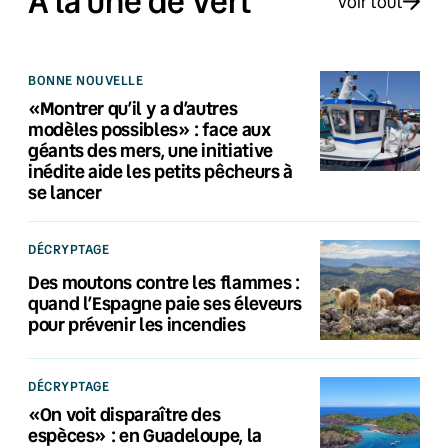
À la une de Vert
Voir tout
BONNE NOUVELLE
«Montrer qu’il y a d’autres
modèles possibles» : face aux
géants des mers, une initiative
inédite aide les petits pêcheurs à
se lancer
DÉCRYPTAGE
Des moutons contre les flammes :
quand l’Espagne paie ses éleveurs
pour prévenir les incendies
DÉCRYPTAGE
«On voit disparaître des
espèces» : en Guadeloupe, la