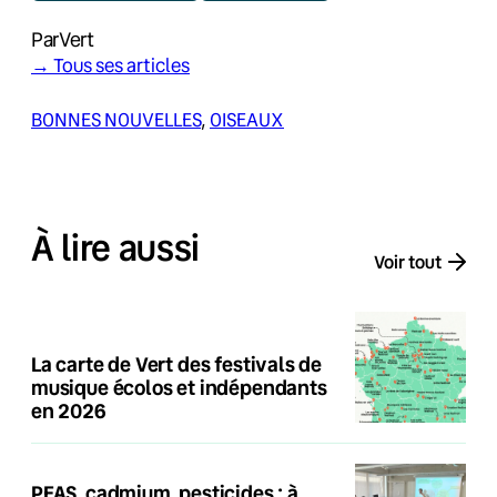
Par
Vert
→ Tous ses articles
BONNES NOUVELLES
, 
OISEAUX
À lire aussi
Voir tout
La carte de Vert des festivals de
musique écolos et indépendants
en 2026
PFAS, cadmium, pesticides : à