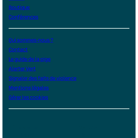
Boutique
Conférences
Qui sommes-nous ?
Contact
Le guide de la pige
Alerter Vert
Signaler des faits de violence
Mentions légales
Gérer les cookies
Instagram
YouTube
LinkedIn
TikTok