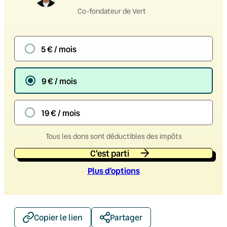
Co-fondateur de Vert
5 € / mois
9 € / mois
19 € / mois
Tous les dons sont déductibles des impôts
C'est parti
Plus d’option
s
Copier le lien
Partager