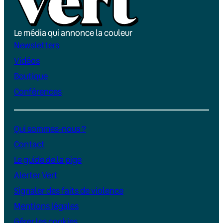
Le média qui annonce la couleur
Newsletters
Vidéos
Boutique
Conférences
Qui sommes-nous ?
Contact
Le guide de la pige
Alerter Vert
Signaler des faits de violence
Mentions légales
Gérer les cookies