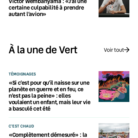
Victor Wembanyama : «J’ai une
certaine culpabilité à prendre
autant l’avion»
À la une de Vert
Voir tout
TÉMOIGNAGES
«Si c’est pour qu’il naisse sur une
planète en guerre et en feu, ce
n’est pas la peine» : elles
voulaient un enfant, mais leur vie
a basculé cet été
C'EST CHAUD
«Complètement démesuré» : la