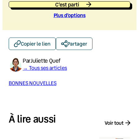
C'est parti
Plus d’option
s
Copier le lien
Partager
Par
Juliette Quef
→ Tous ses articles
BONNES NOUVELLES
À lire aussi
Voir tout