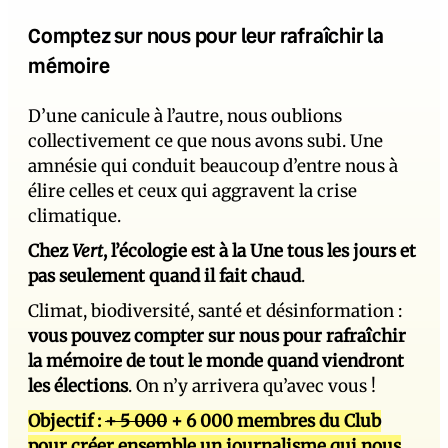
Comptez sur nous pour leur rafraîchir la
mémoire
D’une canicule à l’autre, nous oublions
collectivement ce que nous avons subi. Une
amnésie qui conduit beaucoup d’entre nous à
élire celles et ceux qui aggravent la crise
climatique.
Chez
Vert
, l’écologie est à la Une tous les jours et
pas seulement quand il fait chaud
.
Climat, biodiversité, santé et désinformation :
vous pouvez compter sur nous pour rafraîchir
la mémoire de tout le monde quand viendront
les élections
. On n’y arrivera qu’avec vous !
Objectif :
+ 5 000
+ 6 000 membres du Club
pour créer ensemble un journalisme qui nous