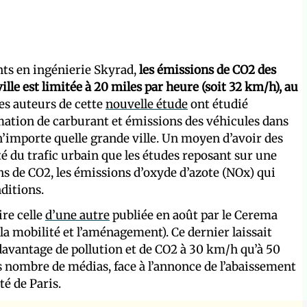
ants en ingénierie Skyrad,
les émissions de CO2 des
ille est limitée à 20 miles par heure (soit 32 km/h), au
les auteurs de cette
nouvelle étude
ont étudié
mation de carburant et émissions des véhicules dans
 n’importe quelle grande ville. Un moyen d’avoir des
ité du trafic urbain que les études reposant sur une
s de CO2, les émissions d’oxyde d’azote (NOx) qui
nditions.
ire celle
d’une autre
publiée en août par le Cerema
 la mobilité et l’aménagement). Ce dernier laissait
avantage de pollution et de CO2 à 30 km/h qu’à 50
s nombre de médias, face à l’annonce de l’abaissement
té de Paris.