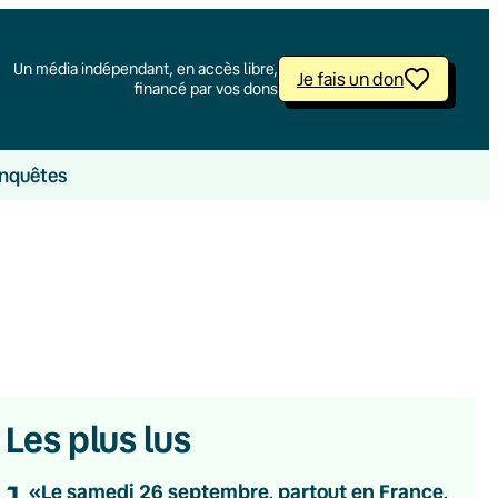
Un média indépendant, en accès libre,
Je fais un don
financé par vos dons
nquêtes
Les plus lus
1
«Le samedi 26 septembre, partout en France,