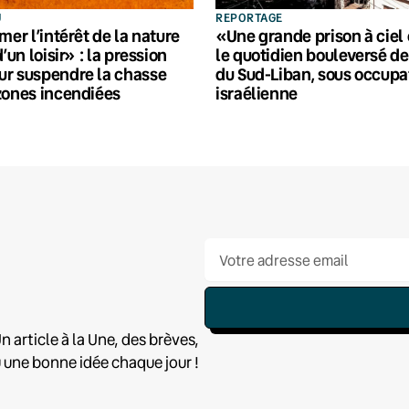
U
REPORTAGE
mer l’intérêt de la nature
«Une grande prison à ciel 
d’un loisir» : la pression
le quotidien bouleversé de
ur suspendre la chasse
du Sud-Liban, sous occupa
zones incendiées
israélienne
n article à la Une, des brèves,
u une bonne idée chaque jour !