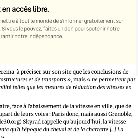
t en accès libre.
mettre à tout le monde de s’informer gratuitement sur
. Si vous le pouvez, faites un don pour soutenir notre
garantir notre indépendance.
erema à préciser sur son site que les conclusions de
frastructures et de transports »
, mais
« ne permettent pas
lité telles que les mesures de réduction des vitesses en
aire, face à l’abaissement de la vitesse en ville, que de
part de leurs voies : Paris donc, mais aussi Grenoble,
le30.org
) Skyrad rappelle qu’aujourd’hui, la vitesse
ente qu’à l’époque du cheval et de la charrette […] La
 »