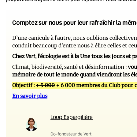
Comptez sur nous pour leur rafraîchir la mém
D’une canicule à l’autre, nous oublions collectiv
conduit beaucoup d’entre nous à élire celles et ce
Chez
Vert
, l’écologie est à la Une tous les jours et
Climat, biodiversité, santé et désinformation :
vou
mémoire de tout le monde quand viendront les él
Objectif :
+ 5 000
+ 6 000 membres du Club pour c
En savoir plus
Loup Espargilière
Co-fondateur de Vert