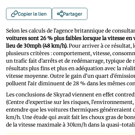
Copier le lien
Partager
Selon les calculs de l’agence britannique de consult
voitures sont 26 % plus faibles lorsque la vitesse en v
lieu de 30mph (48 km/h).
Pour arriver à ce résultat, 
plusieurs critères : comportement, vitesse, consom
un trafic fait d’arrêts et de redémarrage, typique de
résultats plus fins et plus en adéquation avec la réal
vitesse moyenne. Outre le gain d’un quart d’émission
polluent l’air diminuent de 28 % dans les mêmes co
Les conclusions de Skyrad viennent en effet contred
(Centre d’expertise sur les risques, l’environnement,
entendre que les voitures thermiques généreraient d
km/h. Une étude qui avait fait les choux gras de bon
de la vitesse maximale à 30km/h dans la quasi-totali