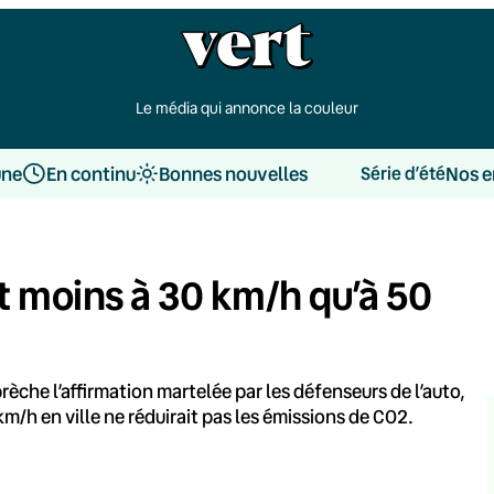
Le média qui annonce la couleur
une
En continu
Bonnes nouvelles
Nos e
Série d’été
ent moins à 30 km/h qu’à 50
rèche l’affirmation martelée par les défenseurs de l’auto,
0km/h en ville ne réduirait pas les émissions de CO2.