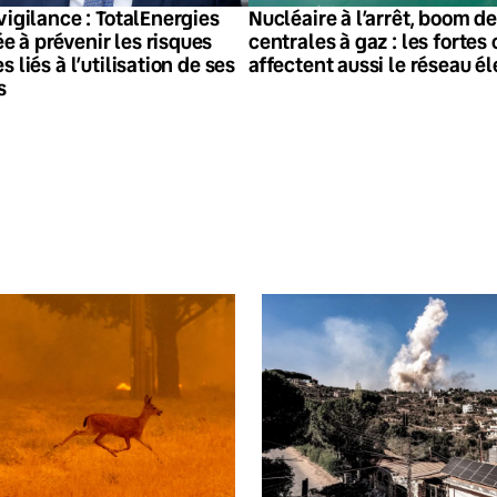
vigilance : TotalEnergies
Nucléaire à l’arrêt, boom de
 à prévenir les risques
centrales à gaz : les fortes
 liés à l’utilisation de ses
affectent aussi le réseau é
s