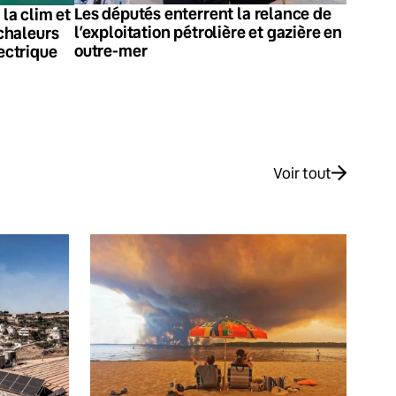
Les députés enterrent la relance de
 la clim et
l’exploitation pétrolière et gazière en
 chaleurs
outre-mer
lectrique
Voir tout