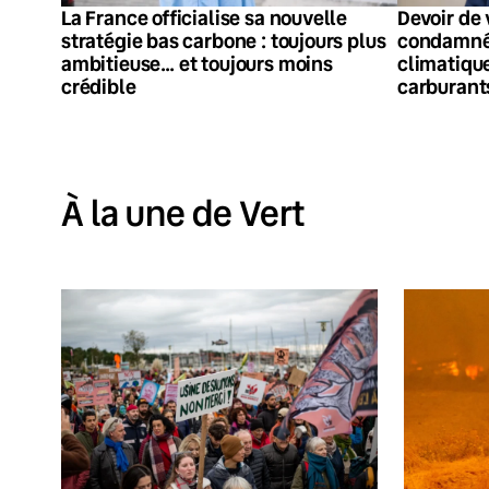
La France officialise sa nouvelle
Devoir de 
stratégie bas carbone : toujours plus
condamnée
ambitieuse… et toujours moins
climatiques
crédible
carburant
À la une de Vert