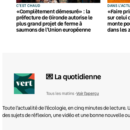
C'EST CHAUD
DANS L'ACT
«Complètement démesuré» : la
«Faire pri
préfecture de Gironde autorise le
sur celui 
plus grand projet de ferme à
monte po
saumons de l’Union européenne
dans les 
💌 La quotidienne
Voir l'aperçu
Tous les matins •
Toute l’actualité de l’écologie, en cinq minutes de lecture. U
des sujets de réflexion, une vidéo et une bonne nouvelle o