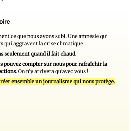
oire
ement ce que nous avons subi. Une amnésie qui
ux qui aggravent la crise climatique.
 pas seulement quand il fait chaud
.
s pouvez compter sur nous pour rafraîchir la
ections
. On n’y arrivera qu’avec vous !
réer ensemble un journalisme qui nous protège.