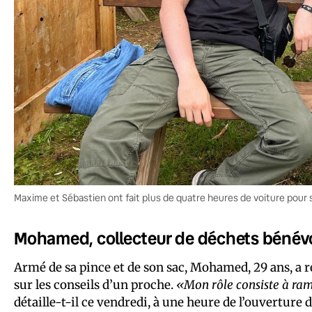
Maxime et Sébastien ont fait plus de quatre heures de voiture pour
Mohamed, collecteur de déchets bénév
Armé de sa pince et de son sac, Mohamed, 29 ans, a re
sur les conseils d’un proche.
«Mon rôle consiste à ram
détaille-t-il ce vendredi, à une heure de l’ouverture 