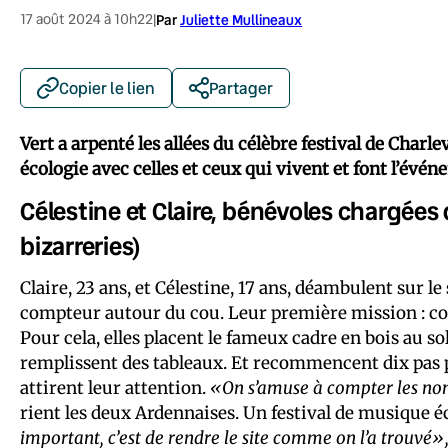
17 août 2024 à 10h22
|
Par
Juliette Mullineaux
Copier le lien
Partager
Vert a arpenté les allées du célèbre festival de Char
écologie avec celles et ceux qui vivent et font l’évén
Célestine et Claire, bénévoles chargées 
bizarreries)
Claire, 23 ans, et Célestine, 17 ans, déambulent sur le
compteur autour du cou. Leur première mission : comp
Pour cela, elles placent le fameux cadre en bois au so
remplissent des tableaux. Et recommencent dix pas plu
attirent leur attention.
«On s’amuse à compter les nombr
rient les deux Ardennaises. Un festival de musique éco
important, c’est de rendre le site comme on l’a trouvé»