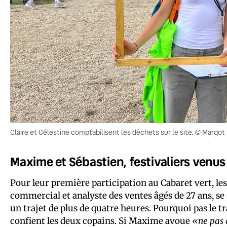
Claire et Célestine comptabilisent les déchets sur le site. © Marg
Maxime et Sébastien, festivaliers venus
Pour leur première participation au Cabaret vert, l
commercial et analyste des ventes âgés de 27 ans, se
un trajet de plus de quatre heures. Pourquoi pas le t
confient les deux copains. Si Maxime avoue
«ne pas a