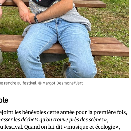
 se rendre au festival. © Margot Desmons/Vert
ole
joint les bénévoles cette année pour la première fois,
asser les déchets qu’on trouve près des scènes»
,
du festival. Quand on lui dit «musique et écologie»,