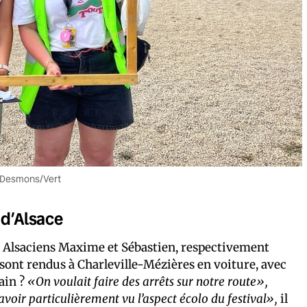
ot Desmons/Vert
 d’Alsace
es Alsaciens Maxime et Sébastien, respectivement
 sont rendus à Charleville-Mézières en voiture, avec
rain ?
«On voulait faire des arrêts sur notre route»,
voir particulièrement vu l’aspect écolo du festival»,
il