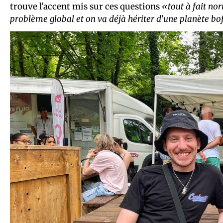
trouve l’accent mis sur ces questions
«tout à fait no
problème global et on va déjà hériter d’une planète bof,