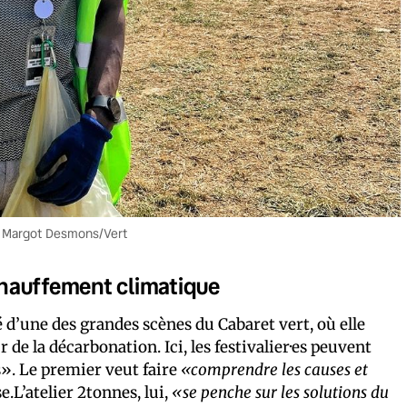
 © Margot Desmons/Vert
échauffement climatique
 d’une des grandes scènes du Cabaret vert, où elle
e la décarbonation. Ici, les festivalier·es peuvent
». Le premier veut faire
«comprendre les causes et
e.L’atelier 2tonnes, lui,
«se penche sur les solutions du