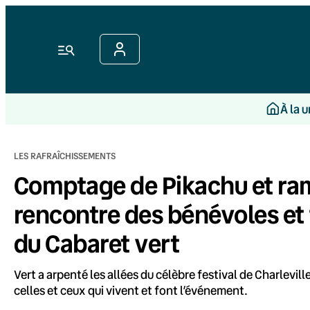
Aller
au
contenu
Menu
À la 
LES RAFRAÎCHISSEMENTS
Comptage de Pikachu et ram
rencontre des bénévoles et f
du Cabaret vert
Vert a arpenté les allées du célèbre festival de Charlevi
celles et ceux qui vivent et font l’événement.