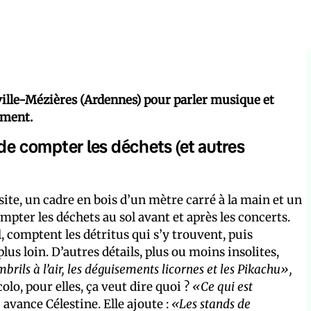
leville-Mézières (Ardennes) pour parler musique et
ement.
de compter les déchets (et autres
 site, un cadre en bois d’un mètre carré à la main et un
ter les déchets au sol avant et après les concerts.
l, comptent les détritus qui s’y trouvent, puis
s loin. D’autres détails, plus ou moins insolites,
ils à l’air, les déguisements licornes et les Pikachu»,
lo, pour elles, ça veut dire quoi ?
«Ce qui est
,
avance Célestine. Elle ajoute :
«Les stands de