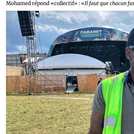
Mohamed répond «collectif» : «
Il faut que chacun fa