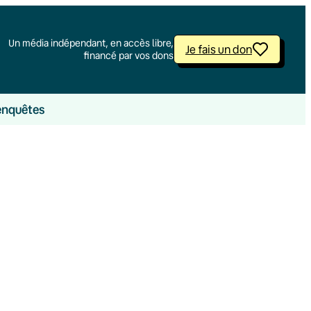
Un média indépendant, en accès libre,
Je fais un don
financé par vos dons
enquêtes