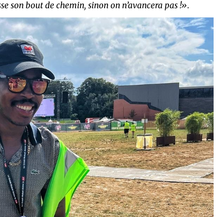
sse son bout de chemin, sinon on n’avancera pas !».