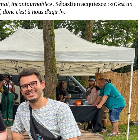
rmal, incontournable».
Sébastien acquiesce :
«C’est un
 donc c’est à nous d’agir !»
.