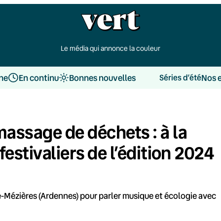
Le média qui annonce la couleur
une
En continu
Bonnes nouvelles
Nos 
Séries d’été
assage de déchets : à la
estivaliers de l’édition 2024
lle-Mézières (Ardennes) pour parler musique et écologie avec