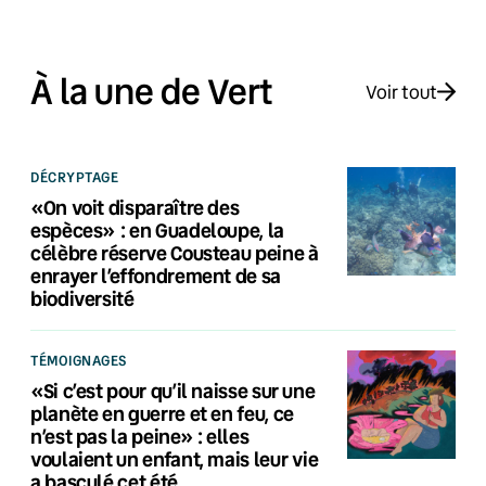
À la une de Vert
Voir tout
DÉCRYPTAGE
«On voit disparaître des
espèces» : en Guadeloupe, la
célèbre réserve Cousteau peine à
enrayer l’effondrement de sa
biodiversité
TÉMOIGNAGES
«Si c’est pour qu’il naisse sur une
planète en guerre et en feu, ce
n’est pas la peine» : elles
voulaient un enfant, mais leur vie
a basculé cet été