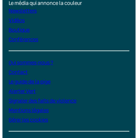
Le média qui annonce la couleur
Newsletters
Vidéos
Boutique
Conférences
Qui sommes-nous ?
Contact
Le guide de la pige
Alerter Vert
Signaler des faits de violence
Mentions légales
Gérer les cookies