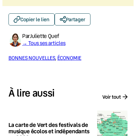
Copier le lien
Partager
Par
Juliette Quef
→ Tous ses articles
BONNES NOUVELLES
, 
ÉCONOMIE
À lire aussi
Voir tout
La carte de Vert des festivals de
musique écolos et indépendants