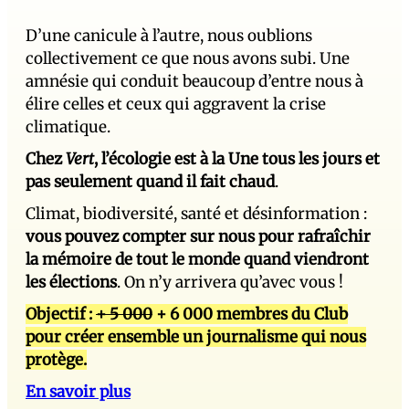
D’une canicule à l’autre, nous oublions
collectivement ce que nous avons subi. Une
amnésie qui conduit beaucoup d’entre nous à
élire celles et ceux qui aggravent la crise
climatique.
Chez
Vert
, l’écologie est à la Une tous les jours et
pas seulement quand il fait chaud
.
Climat, biodiversité, santé et désinformation :
vous pouvez compter sur nous pour rafraîchir
la mémoire de tout le monde quand viendront
les élections
. On n’y arrivera qu’avec vous !
Objectif :
+ 5 000
+ 6 000 membres du Club
pour créer ensemble un journalisme qui nous
protège.
En savoir plus