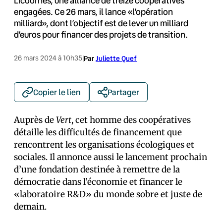
Licoornes, une alliance de treize coopératives
engagées. Ce 26 mars, il lance «l’opération
milliard», dont l’objectif est de lever un milliard
d’euros pour financer des projets de transition.
26 mars 2024 à 10h35
|
Par
Juliette Quef
Copier le lien
Partager
Auprès de
Vert
, cet homme des coopératives
détaille les difficultés de financement que
rencontrent les organisations écologiques et
sociales. Il annonce aussi le lancement prochain
d’une fondation destinée à remettre de la
démocratie dans l’économie et financer le
«laboratoire R&D» du monde sobre et juste de
demain.