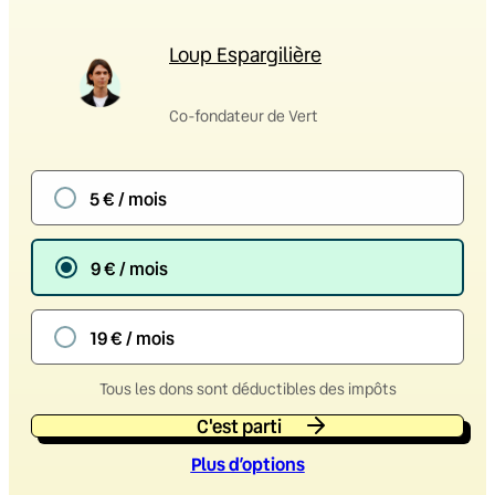
Loup Espargilière
Co-fondateur de Vert
5 € / mois
9 € / mois
19 € / mois
Tous les dons sont déductibles des impôts
C'est parti
Plus d’option
s