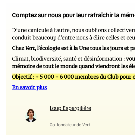
Comptez sur nous pour leur rafraîchir la mém
D’une canicule à l’autre, nous oublions collectiv
conduit beaucoup d’entre nous à élire celles et ce
Chez
Vert
, l’écologie est à la Une tous les jours et
Climat, biodiversité, santé et désinformation :
vou
mémoire de tout le monde quand viendront les él
Objectif :
+ 5 000
+ 6 000 membres du Club pour c
En savoir plus
Loup Espargilière
Co-fondateur de Vert