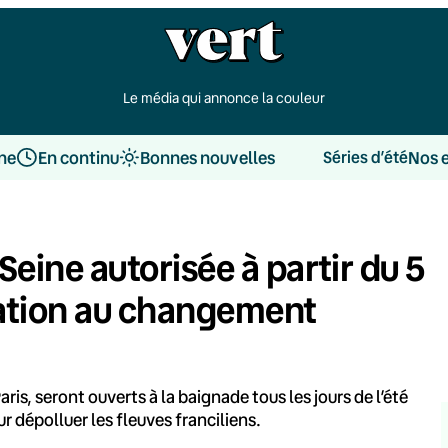
Le média qui annonce la couleur
une
En continu
Bonnes nouvelles
Nos 
Séries d’été
Seine autorisée à partir du 5
ptation au changement
Paris, seront ouverts à la baignade tous les jours de l’été
ur dépolluer les fleuves franciliens.