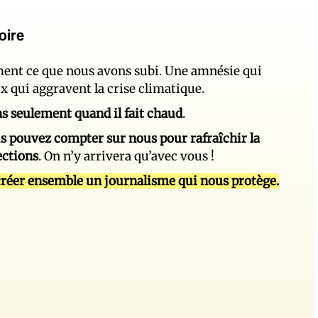
oire
ement ce que nous avons subi. Une amnésie qui
ux qui aggravent la crise climatique.
 pas seulement quand il fait chaud
.
s pouvez compter sur nous pour rafraîchir la
ections
. On n’y arrivera qu’avec vous !
réer ensemble un journalisme qui nous protège.