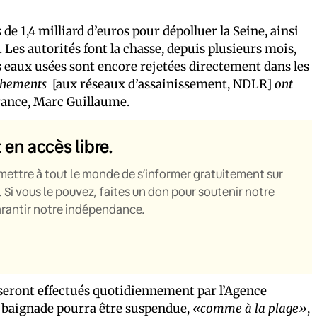
s de 1,4 milliard d’euros pour dépolluer la Seine, ainsi
 Les autorités font la chasse, depuis plusieurs mois,
 eaux usées sont encore rejetées directement dans les
chements
[aux réseaux d’assainissement, NDLR]
ont
-France, Marc Guillaume.
t en accès libre.
mettre à tout le monde de s’informer gratuitement sur
. Si vous le pouvez, faites un don pour soutenir notre
garantir notre indépendance.
s seront effectués quotidiennement par l’Agence
 la baignade pourra être suspendue,
«comme à la plage»
,