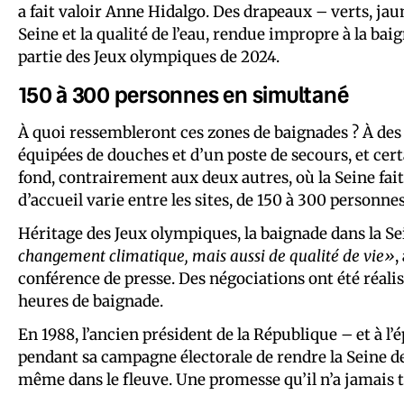
a fait valoir Anne Hidalgo. Des drapeaux – verts, jau
Seine et la qualité de l’eau, rendue impropre à la ba
partie des Jeux olympiques de 2024.
150 à 300 personnes en simultané
À quoi ressembleront ces zones de baignades ? À des 
équipées de douches et d’un poste de secours, et cert
fond, contrairement aux deux autres, où la Seine fai
d’accueil varie entre les sites, de 150 à 300 personne
Héritage des Jeux olympiques, la baignade dans la S
changement climatique, mais aussi de qualité de vie»
,
conférence de presse. Des négociations ont été réalis
heures de baignade.
En 1988, l’ancien président de la République – et à l’
pendant sa campagne électorale de rendre la Seine d
même dans le fleuve. Une promesse qu’il n’a jamais