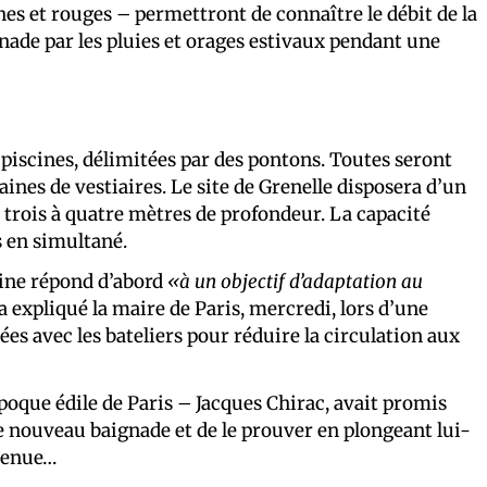
nes et rouges – permettront de connaître le débit de la
ignade par les pluies et orages estivaux pendant une
piscines, délimitées par des pontons. Toutes seront
aines de vestiaires. Le site de Grenelle disposera d’un
t trois à quatre mètres de profondeur. La capacité
s en simultané.
eine répond d’abord
«à un objectif d’adaptation au
 a expliqué la maire de Paris, mercredi, lors d’une
ées avec les bateliers pour réduire la circulation aux
époque édile de Paris – Jacques Chirac, avait promis
e nouveau baignade et de le prouver en plongeant lui-
 tenue…