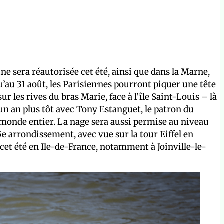
ine sera réautorisée cet été, ainsi que dans la Marne,
squ’au 31 août, les Parisien·nes pourront piquer une tête
ur les rives du bras Marie, face à l’île Saint-Louis – là
 un an plus tôt avec Tony Estanguet, le patron du
 monde entier. La nage sera aussi permise au niveau
e arrondissement, avec vue sur la tour Eiffel en
cet été en Ile-de-France, notamment à Joinville-le-