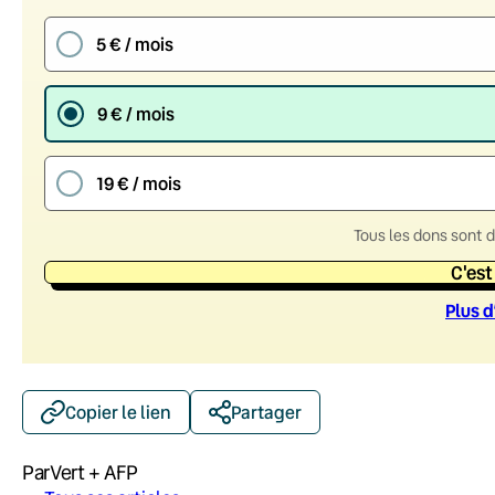
5 € / mois
9 € / mois
19 € / mois
Tous les dons sont 
C'est
Plus d
Copier le lien
Partager
Par
Vert + AFP