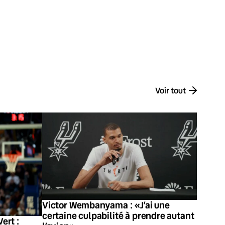
Voir tout
Victor Wembanyama : «J’ai une
certaine culpabilité à prendre autant
ert :