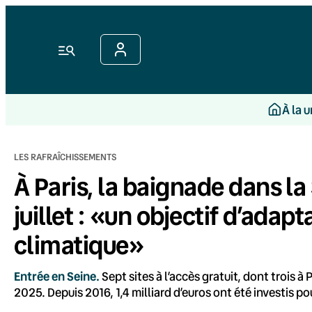
Aller
au
contenu
Menu
À la 
LES RAFRAÎCHISSEMENTS
À Paris, la baignade dans la 
juillet : «un objectif d’ada
climatique»
Entrée en Seine.
Sept sites à l’accès gratuit, dont trois à 
2025. Depuis 2016, 1,4 milliard d’euros ont été investis po