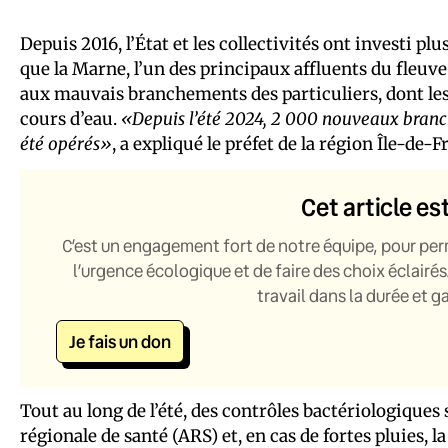
Depuis 2016, l’État et les collectivités ont investi plu
que la Marne, l’un des principaux affluents du fleuve.
aux mauvais branchements des particuliers, dont les
cours d’eau.
«Depuis l’été 2024, 2 000 nouveaux bran
été opérés»
, a expliqué le préfet de la région Île-de
Cet article es
C’est un engagement fort de notre équipe, pour per
l’urgence écologique et de faire des choix éclairés
travail dans la durée et 
Je fais un don
Tout au long de l’été, des contrôles bactériologique
régionale de santé (ARS) et, en cas de fortes pluies,