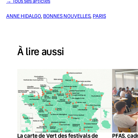
→ Tous ses articles
ANNE HIDALGO
, 
BONNES NOUVELLES
, 
PARIS
À lire aussi
La carte de Vert des festivals de
PFAS, cadm