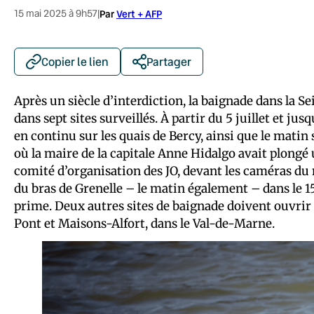
15 mai 2025 à 9h57
|
Par
Vert + AFP
Copier le lien
Partager
Après un siècle d’interdiction, la baignade dans la Se
dans sept sites surveillés. À partir du 5 juillet et ju
en continu sur les quais de Bercy, ainsi que le matin s
où la maire de la capitale Anne Hidalgo avait plongé
comité d’organisation des JO, devant les caméras du
du bras de Grenelle – le matin également – dans le 15
prime. Deux autres sites de baignade doivent ouvrir 
Pont et Maisons-Alfort, dans le Val-de-Marne.