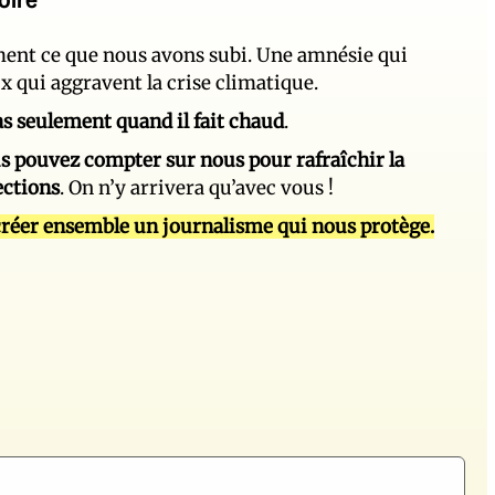
ement ce que nous avons subi. Une amnésie qui
ux qui aggravent la crise climatique.
 pas seulement quand il fait chaud
.
s pouvez compter sur nous pour rafraîchir la
ections
. On n’y arrivera qu’avec vous !
réer ensemble un journalisme qui nous protège.