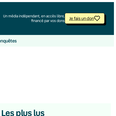
Un média indépendant, en accès libre,
Je fais un don
financé par vos dons
enquêtes
Les plus lus