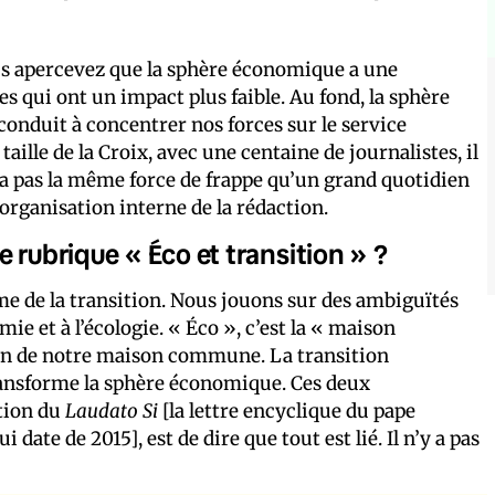
ous apercevez que la sphère économique a une
s qui ont un impact plus faible. Au fond, la sphère
 conduit à concentrer nos forces sur le service
taille de la Croix, avec une centaine de journalistes, il
 n’a pas la même force de frappe qu’un grand quotidien
’organisation interne de la rédaction.
 rubrique « Éco et transition » ?
sme de la transition. Nous jouons sur des ambiguïtés
omie et à l’écologie. « Éco », c’est la « maison
oin de notre maison commune. La transition
ransforme la sphère économique. Ces deux
ition du
Laudato Si
[la lettre encyclique du pape
ate de 2015], est de dire que tout est lié. Il n’y a pas