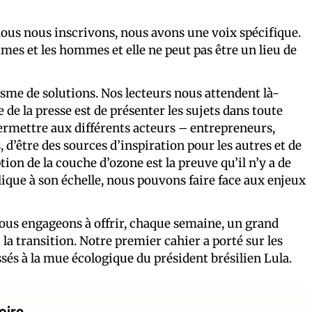
nous nous inscrivons, nous avons une voix spécifique.
mmes et les hommes et elle ne peut pas être un lieu de
isme de solutions. Nos lecteurs nous attendent là-
e de la presse est de présenter les sujets dans toute
permettre aux différents acteurs – entrepreneurs,
, d’être des sources d’inspiration pour les autres et de
tion de la couche d’ozone est la preuve qu’il n’y a de
lique à son échelle, nous pouvons faire face aux enjeux
ous engageons à offrir, chaque semaine, un grand
 la transition. Notre premier cahier a porté sur les
és à la mue écologique du président brésilien Lula.
oire