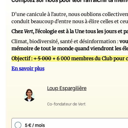
D’une canicule à l’autre, nous oublions collectiv
conduit beaucoup d’entre nous à élire celles et ce
Chez
Vert
, l’écologie est à la Une tous les jours et
Climat, biodiversité, santé et désinformation :
vou
mémoire de tout le monde quand viendront les él
Objectif :
+ 5 000
+ 6 000 membres du Club pour c
En savoir plus
Loup Espargilière
Co-fondateur de Vert
5 € / mois