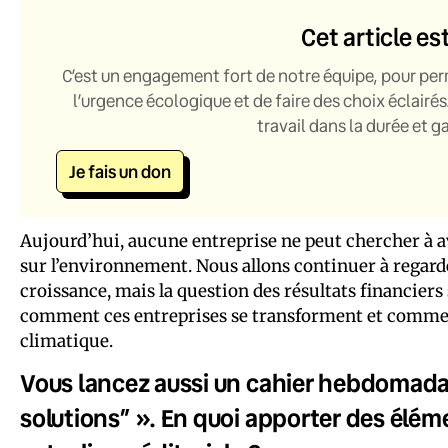
Cet article es
C’est un engagement fort de notre équipe, pour per
l’urgence écologique et de faire des choix éclairés
travail dans la durée et 
Je fais un don
Aujourd’hui, aucune entreprise ne peut chercher à av
sur l’environnement. Nous allons continuer à regarder
croissance, mais la question des résultats financiers 
comment ces entreprises se transforment et commen
climatique.
Vous lancez aussi un cahier hebdomadaire
solutions” ». En quoi apporter des élémen