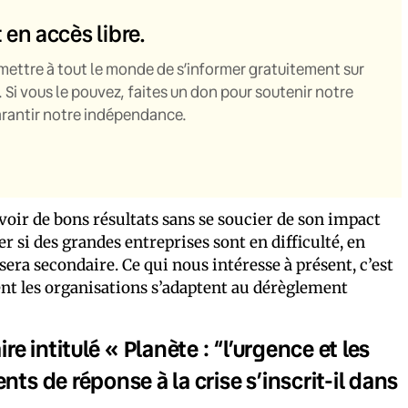
t en accès libre.
mettre à tout le monde de s’informer gratuitement sur
. Si vous le pouvez, faites un don pour soutenir notre
garantir notre indépendance.
oir de bons résultats sans se soucier de son impact
 si des grandes entreprises sont en difficulté, en
sera secondaire. Ce qui nous intéresse à présent, c’est
t les organisations s’adaptent au dérèglement
 intitulé « Planète : “l’urgence et les
ts de réponse à la crise s’inscrit-il dans