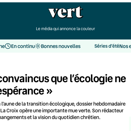
Le média qui annonce la couleur
une
En continu
Bonnes nouvelles
Nos 
Séries d’été
convaincus que l’écologie ne
sespérance »
 l'aune de la transition écologique, dossier hebdomadaire
nal La Croix opère une importante mue verte. Son rédacteur
changements et la vision du quotidien chrétien.