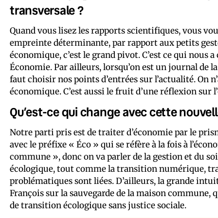
transversale ?
Quand vous lisez les rapports scientifiques, vous v
empreinte déterminante, par rapport aux petits geste
économique, c’est le grand pivot. C’est ce qui nous a
Économie. Par ailleurs, lorsqu’on est un journal de la 
faut choisir nos points d’entrées sur l’actualité. On
économique. C’est aussi le fruit d’une réflexion sur l
Qu’est-ce qui change avec cette nouvelle
Notre parti pris est de traiter d’économie par le pri
avec le préfixe « Éco » qui se réfère à la fois à l’écon
commune », donc on va parler de la gestion et du s
écologique, tout comme la transition numérique, t
problématiques sont liées. D’ailleurs, la grande intu
François sur la sauvegarde de la maison commune, qui d
de transition écologique sans justice sociale.