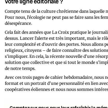
votre ligne éditoriale ?
Compte tenu de la culture chrétienne dans laquelle 
Pour nous, l’écologie ne peut pas se faire sans les fe
désespérance.
Cela fait des années que La Croix pratique le journal
dessus. Lancer l’alerte est très important, mais le rôl
leur complexité et d’ouvrir des portes. Nous allons 
religieux, citoyens – de faire connaître des solutions
s’impliquer. En cela, la récente nouvelle d’une résorp
solution que collective et que si tout le monde s’imp
de notre temps.
Avec ces trois pages de cahier hebdomadaire, nous n
format et un portrait d’une personnalité en lien avec
coopératives éoliennes et nous nous sommes intéress
Comptez sur nous pour leur rafraîchir la mém