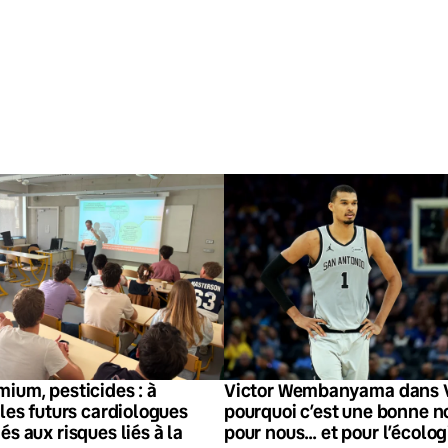
ium, pesticides : à
Victor Wembanyama dans V
 les futurs cardiologues
pourquoi c’est une bonne n
és aux risques liés à la
pour nous… et pour l’écolog