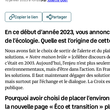
|
Par
Juliette Quef
Copier le lien
Partager
En ce début d’année 2023, vous annonce
de l’écologie. Quelle est l’origine de cet
Nous avons fait le choix de sortir de l’alerte et du pl
solutions.
« Notre maison brûle »
[célèbre discours de
c’était en 2003. Aujourd’hui, l’enjeu n’est plus seu
environnementaux, mais d’être dans l’action. En France
les solutions. Il faut maintenant dégager des soluti
mais surtout par l’échange et le dialogue. La Croix est
publique.
Pourquoi avoir choisi de placer l’envi
la nouvelle page « Éco et transition » p