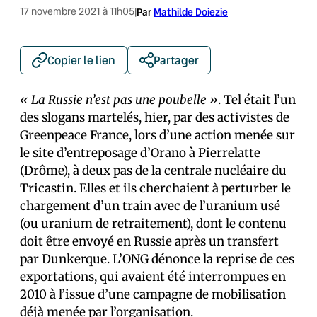
17 novembre 2021 à 11h05
|
Par
Mathilde Doiezie
Copier le lien
Partager
« La Russie n’est pas une poubelle »
. Tel était l’un
des slogans martelés, hier, par des activistes de
Greenpeace France, lors d’une action menée sur
le site d’entreposage d’Orano à Pierrelatte
(Drôme), à deux pas de la centrale nucléaire du
Tricastin. Elles et ils cherchaient à perturber le
chargement d’un train avec de l’uranium usé
(ou uranium de retraitement), dont le contenu
doit être envoyé en Russie après un transfert
par Dunkerque. L’ONG dénonce la reprise de ces
exportations, qui avaient été interrompues en
2010 à l’issue d’une campagne de mobilisation
déjà menée par l’organisation.