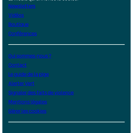
Newsletters
Vidéos
Boutique
Conférences
Qui sommes-nous ?
Contact
Le guide de la pige
Alerter Vert
Signaler des faits de violence
Mentions légales
Gérer les cookies