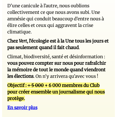
D’une canicule à l’autre, nous oublions
collectivement ce que nous avons subi. Une
amnésie qui conduit beaucoup d’entre nous à
élire celles et ceux qui aggravent la crise
climatique.
Chez
Vert
, l’écologie est à la Une tous les jours et
pas seulement quand il fait chaud
.
Climat, biodiversité, santé et désinformation :
vous pouvez compter sur nous pour rafraîchir
la mémoire de tout le monde quand viendront
les élections
. On n’y arrivera qu’avec vous !
Objectif :
+ 5 000
+ 6 000 membres du Club
pour créer ensemble un journalisme qui nous
protège.
En savoir plus