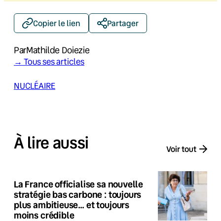
Copier le lien
Partager
Par
Mathilde Doiezie
→ Tous ses articles
NUCLÉAIRE
À lire aussi
Voir tout
La France officialise sa nouvelle
stratégie bas carbone : toujours
plus ambitieuse… et toujours
moins crédible