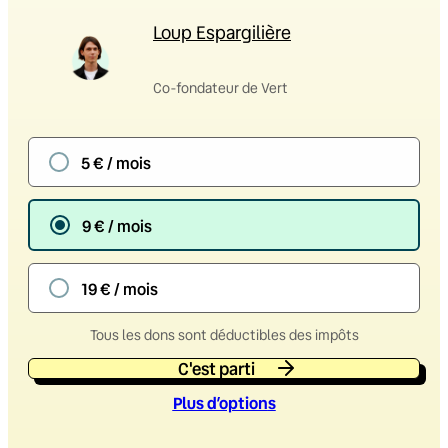
Loup Espargilière
Co-fondateur de Vert
5 € / mois
9 € / mois
19 € / mois
Tous les dons sont déductibles des impôts
C'est parti
Plus d’option
s