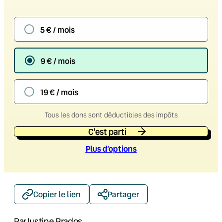
5 € / mois
9 € / mois
19 € / mois
Tous les dons sont déductibles des impôts
C'est parti
Plus d’option
s
Copier le lien
Partager
Par
Justine Prados