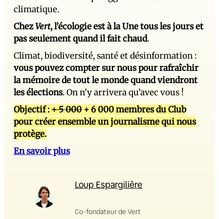
climatique.
Chez
Vert
, l’écologie est à la Une tous les jours et
pas seulement quand il fait chaud
.
Climat, biodiversité, santé et désinformation :
vous pouvez compter sur nous pour rafraîchir
la mémoire de tout le monde quand viendront
les élections
. On n’y arrivera qu’avec vous !
Objectif :
+ 5 000
+ 6 000 membres du Club
pour créer ensemble un journalisme qui nous
protège.
En savoir plus
Loup Espargilière
Co-fondateur de Vert