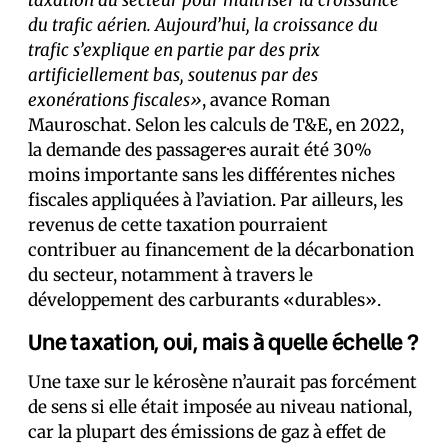
taxation du secteur pour maîtriser la croissance
du trafic aérien. Aujourd’hui, la croissance du
trafic s’explique en partie par des prix
artificiellement bas, soutenus par des
exonérations fiscales»
, avance Roman
Mauroschat. Selon les calculs de T&E, en 2022,
la demande des passager·es aurait été 30%
moins importante sans les différentes niches
fiscales appliquées à l’aviation. Par ailleurs, les
revenus de cette taxation pourraient
contribuer au financement de la décarbonation
du secteur, notamment à travers le
développement des carburants «durables».
Une taxation, oui, mais à quelle échelle ?
Une taxe sur le kérosène n’aurait pas forcément
de sens si elle était imposée au niveau national,
car la plupart des émissions de gaz à effet de