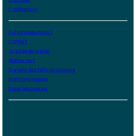
Conférences
Qui sommes-nous ?
Contact
Le guide de la pige
Alerter Vert
Signaler des faits de violence
Mentions légales
Gérer les cookies
Instagram
YouTube
LinkedIn
TikTok
Facebook
Bluesky