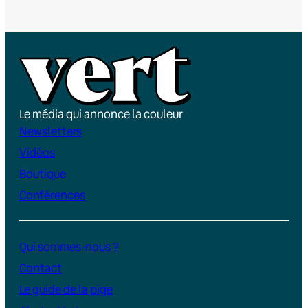
Le média qui annonce la couleur
Newsletters
Vidéos
Boutique
Conférences
Qui sommes-nous ?
Contact
Le guide de la pige