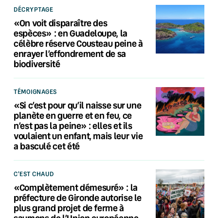
DÉCRYPTAGE
«On voit disparaître des
espèces» : en Guadeloupe, la
célèbre réserve Cousteau peine à
enrayer l’effondrement de sa
biodiversité
TÉMOIGNAGES
«Si c’est pour qu’il naisse sur une
planète en guerre et en feu, ce
n’est pas la peine» : elles et ils
voulaient un enfant, mais leur vie
a basculé cet été
C'EST CHAUD
«Complètement démesuré» : la
préfecture de Gironde autorise le
plus grand projet de ferme à
saumons de l’Union européenne