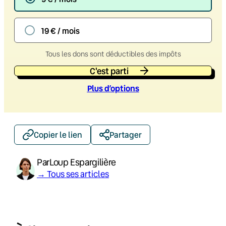
19 € / mois
Tous les dons sont déductibles des impôts
C'est parti
Plus d’option
s
Copier le lien
Partager
Par
Loup Espargilière
→ Tous ses articles