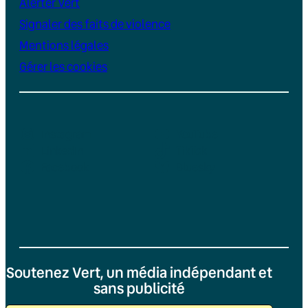
Alerter Vert
Signaler des faits de violence
Mentions légales
Gérer les cookies
Instagram
YouTube
LinkedIn
TikTok
Facebook
Bluesky
Soutenez Vert, un média indépendant et
sans publicité