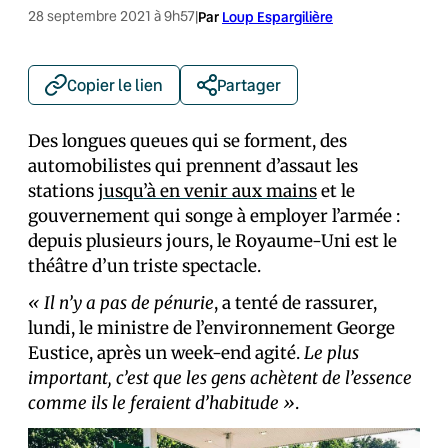
28 septembre 2021 à 9h57
|
Par
Loup Espargilière
Copier le lien
Partager
Des longues queues qui se forment, des
automobilistes qui prennent d’assaut les
stations
jusqu’à en venir aux mains
et le
gouvernement qui songe à employer l’armée :
depuis plusieurs jours, le Royaume-Uni est le
théâtre d’un triste spectacle.
« Il n’y a pas de pénurie
, a tenté de rassurer,
lundi, le ministre de l’environnement George
Eustice, après un week-end agité.
Le plus
important, c’est que les gens achètent de l’essence
comme ils le feraient d’habitude »
.