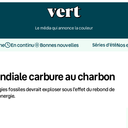
Le média qui annonce la couleur
une
En continu
Bonnes nouvelles
Nos 
Séries d’été
ondiale carbure au charbon
es fossiles devrait exploser sous l'effet du rebond de
énergie.