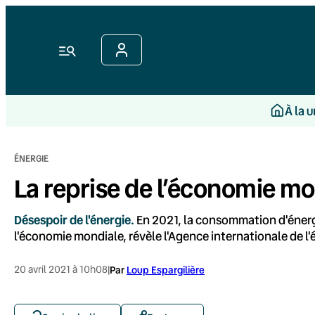
Aller
au
contenu
Menu
À la 
ÉNERGIE
La reprise de l’économie m
Désespoir de l'énergie.
En 2021, la consommation d'énergi
l'économie mondiale, révèle l'Agence internationale de l'
20 avril 2021 à 10h08
|
Par
Loup Espargilière