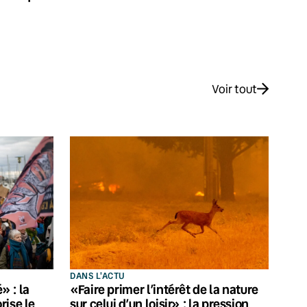
Voir tout
DANS L'ACTU
 : la
«Faire primer l’intérêt de la nature
rise le
sur celui d’un loisir» : la pression