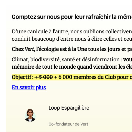
Comptez sur nous pour leur rafraîchir la mém
D’une canicule à l’autre, nous oublions collectiv
conduit beaucoup d’entre nous à élire celles et ce
Chez
Vert
, l’écologie est à la Une tous les jours et
Climat, biodiversité, santé et désinformation :
vou
mémoire de tout le monde quand viendront les él
Objectif :
+ 5 000
+ 6 000 membres du Club pour c
En savoir plus
Loup Espargilière
Co-fondateur de Vert