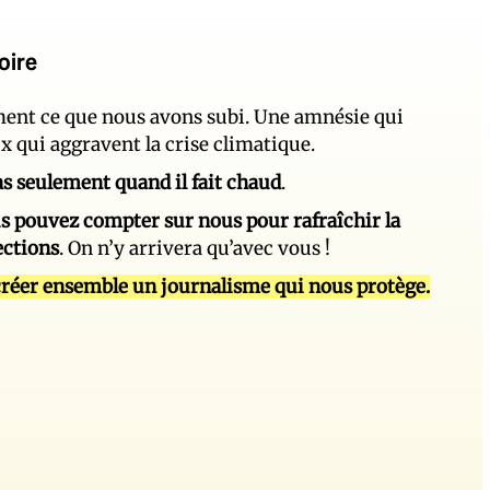
oire
ement ce que nous avons subi. Une amnésie qui
ux qui aggravent la crise climatique.
 pas seulement quand il fait chaud
.
s pouvez compter sur nous pour rafraîchir la
ections
. On n’y arrivera qu’avec vous !
réer ensemble un journalisme qui nous protège.