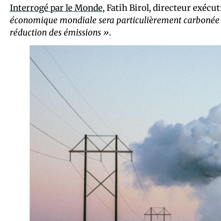
Interrogé par le Monde
, Fatih Birol, directeur exécuti
économique mondiale sera particulièrement carbonée e
réduction des émissions »
.