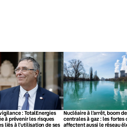
vigilance : TotalEnergies
Nucléaire à l’arrêt, boom de
 à prévenir les risques
centrales à gaz : les fortes
 liés à l’utilisation de ses
affectent aussi le réseau é