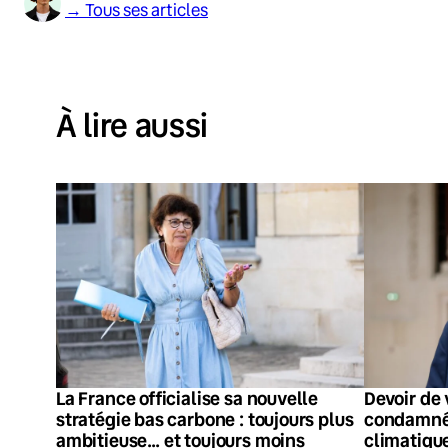
→ Tous ses articles
À lire aussi
La France officialise sa nouvelle
Devoir de 
stratégie bas carbone : toujours plus
condamnée
ambitieuse… et toujours moins
climatiques