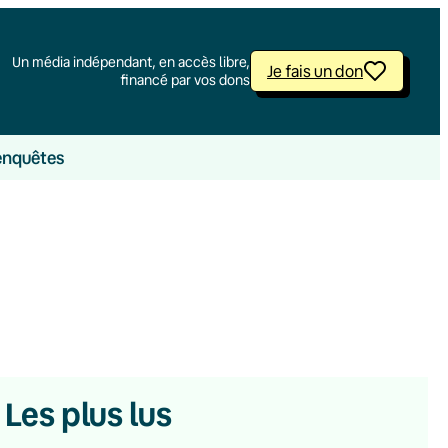
Un média indépendant, en accès libre,
Je fais un don
financé par vos dons
enquêtes
Les plus lus