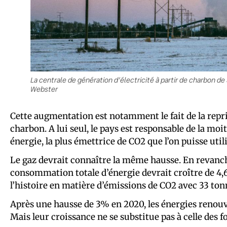
La centrale de génération d’électricité à partir de charbon d
Webster
Cette augmentation est notamment le fait de la repr
charbon. A lui seul, le pays est responsable de la m
énergie, la plus émettrice de CO2 que l’on puisse utili
Le gaz devrait connaître la même hausse. En revanche,
consommation totale d’énergie devrait croître de 4,6%
l’histoire en matière d’émissions de CO2 avec 33 ton
Après une hausse de 3% en 2020, les énergies renouv
Mais leur croissance ne se substitue pas à celle des fo