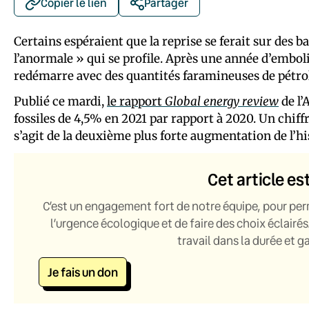
Copier le lien
Partager
Certains espéraient que la reprise se ferait sur des b
l’anormale » qui se profile. Après une année d’embol
redémarre avec des quantités faramineuses de pétrol
Publié ce mardi,
le rapport
Global energy review
de l’
fossiles de 4,5% en 2021 par rapport à 2020. Un chiffr
s’agit de la deuxième plus forte augmentation de l’hi
Cet article es
C’est un engagement fort de notre équipe, pour per
l’urgence écologique et de faire des choix éclairés
travail dans la durée et 
Je fais un don