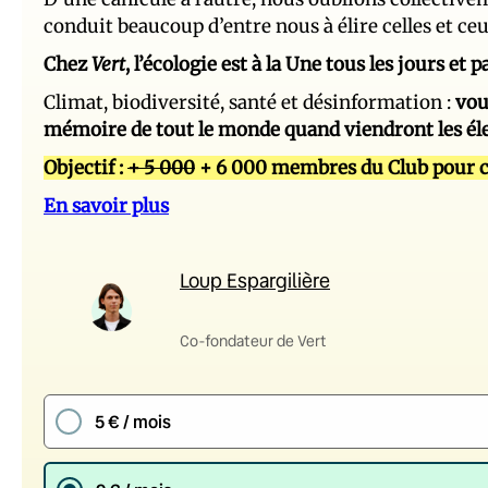
conduit beaucoup d’entre nous à élire celles et ce
Chez
Vert
, l’écologie est à la Une tous les jours et
Climat, biodiversité, santé et désinformation :
vou
mémoire de tout le monde quand viendront les él
Objectif :
+ 5 000
+ 6 000 membres du Club pour c
En savoir plus
Loup Espargilière
Co-fondateur de Vert
5 € / mois