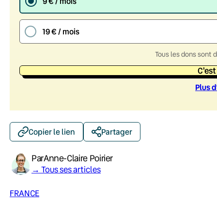
9 € / mois
19 € / mois
Tous les dons sont 
C'est
Plus d
Copier le lien
Partager
Par
Anne-Claire Poirier
→ Tous ses articles
FRANCE