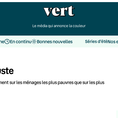
Le média qui annonce la couleur
une
En continu
Bonnes nouvelles
Nos 
Séries d’été
uste
ment sur les ménages les plus pauvres que sur les plus