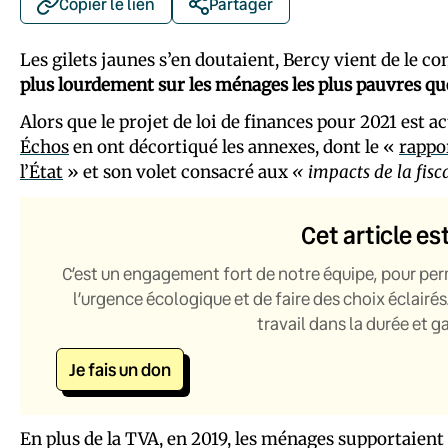
Copier le lien
Partager
Les gilets jaunes s’en doutaient, Bercy vient de le c
plus lourdement sur les ménages les plus pauvres que
Alors que le projet de loi de finances pour 2021 est 
Échos
en ont décortiqué les annexes, dont le «
rappo
l’État
» et son volet consacré aux
« impacts de la fis
Cet article es
C’est un engagement fort de notre équipe, pour per
l’urgence écologique et de faire des choix éclairés
travail dans la durée et 
Je fais un don
En plus de la TVA, en 2019, les ménages supportaient