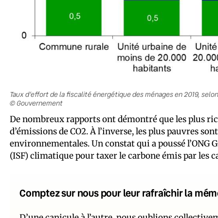
Taux d’effort de la fiscalité énergétique des ménages en 2019, selon
© Gouvernement
De nombreux rapports ont démontré que les plus riche
d’émissions de CO2. À l’inverse, les plus pauvres son
environnementales. Un constat qui a poussé l’ONG Gr
(ISF) climatique pour taxer le carbone émis par les c
Comptez sur nous pour leur rafraîchir la mém
D’une canicule à l’autre, nous oublions collectiv