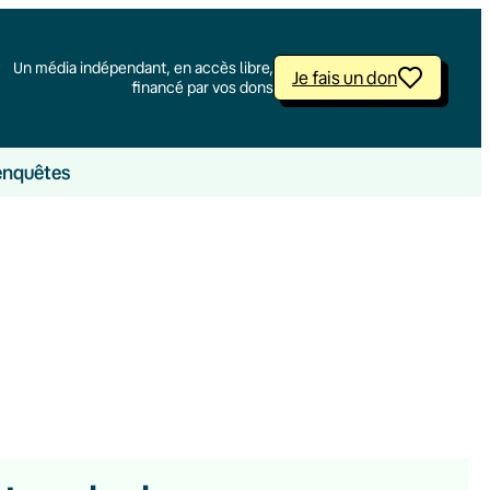
Un média indépendant, en accès libre,
Je fais un don
financé par vos dons
enquêtes