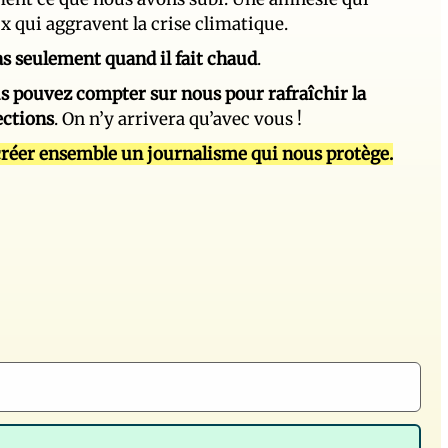
ux qui aggravent la crise climatique.
 pas seulement quand il fait chaud
.
s pouvez compter sur nous pour rafraîchir la
ections
. On n’y arrivera qu’avec vous !
réer ensemble un journalisme qui nous protège.