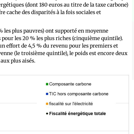
ergétiques (dont 180 euros au titre de la taxe carbone)
fre cache des disparités à la fois sociales et
 % les plus pauvres) ont supporté en moyenne
 pour les 20 % les plus riches (cinquième quintile).
un effort de 4,5 % du revenu pour les premiers et
nne (le troisième quintile), le poids est encore deux
aux plus aisés.