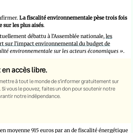
onfirmer.
La fiscalité environnementale pèse trois fois
 sur les plus aisés
.
actuellement débattu à l’Assemblée nationale,
les
rt sur l’impact environnemental du budget de
calité environnementale sur les acteurs économiques »
.
t en accès libre.
mettre à tout le monde de s’informer gratuitement sur
. Si vous le pouvez, faites un don pour soutenir notre
garantir notre indépendance.
 en moyenne 915 euros par an de fiscalité énergétique