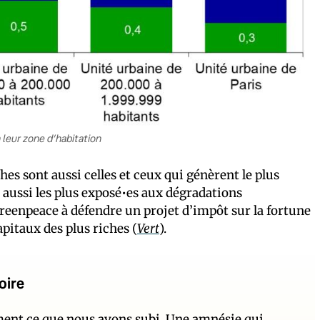
 leur zone d’habitation
s sont aussi celles et ceux qui génèrent le plus
t aussi les plus exposé•es aux dégradations
eenpeace à défendre un projet d’impôt sur la fortune
apitaux des plus riches (
Vert
).
oire
ement ce que nous avons subi. Une amnésie qui