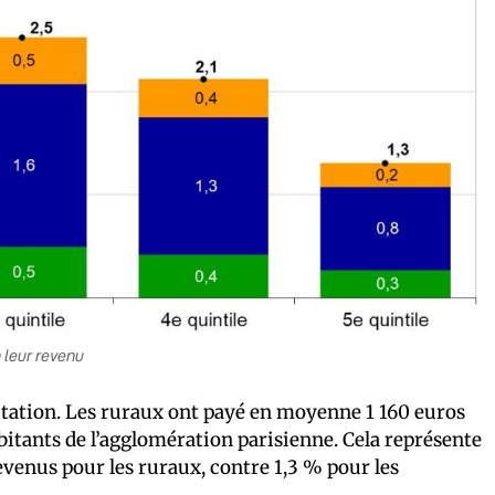
n leur revenu
bitation. Les ruraux ont payé en moyenne 1 160 euros
bitants de l’agglomération parisienne. Cela représente
evenus pour les ruraux, contre 1,3 % pour les