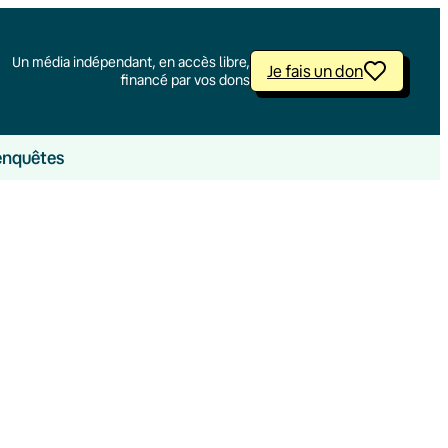
Un média indépendant, en accès libre,
Je fais un don
financé par vos dons
enquêtes