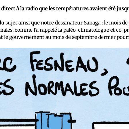
 direct à la radio que les températures avaient été jus
 du sujet ainsi que notre dessinateur Sanaga : le mois de
rmales, comme l’a rappelé la paléo-climatologue et co-p
vant le gouvernement au mois de septembre dernier pou