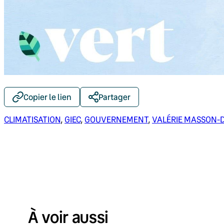
Copier le lien
Partager
CLIMATISATION
, 
GIEC
, 
GOUVERNEMENT
, 
VALÉRIE MASSON-
À voir aussi