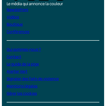
Le média qui annonce la couleur
Newsletters
Vidéos
Boutique
Conférences
Qui sommes-nous ?
Contact
Le guide de la pige
Alerter Vert
Signaler des faits de violence
Mentions légales
Gérer les cookies