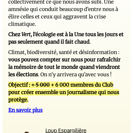
collectivement ce que nous avons subi. Une
amnésie qui conduit beaucoup d’entre nous à
élire celles et ceux qui aggravent la crise
climatique.
Chez
Vert
, l’écologie est à la Une tous les jours et
pas seulement quand il fait chaud
.
Climat, biodiversité, santé et désinformation :
vous pouvez compter sur nous pour rafraîchir
la mémoire de tout le monde quand viendront
les élections
. On n’y arrivera qu’avec vous !
Objectif :
+ 5 000
+ 6 000 membres du Club
pour créer ensemble un journalisme qui nous
protège.
En savoir plus
Loup Espargilière