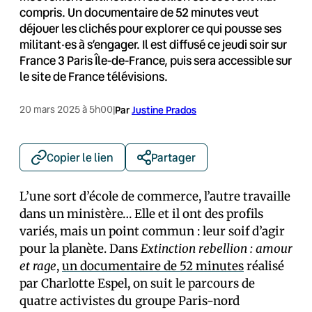
compris. Un documentaire de 52 minutes veut
déjouer les clichés pour explorer ce qui pousse ses
militant·es à s’engager. Il est diffusé ce jeudi soir sur
France 3 Paris Île-de-France, puis sera accessible sur
le site de France télévisions.
20 mars 2025 à 5h00
|
Par
Justine Prados
Copier le lien
Partager
L’une sort d’école de commerce, l’autre travaille
dans un ministère… Elle et il ont des profils
variés, mais un point commun : leur soif d’agir
pour la planète. Dans
Extinction rebellion : amour
et rage
,
un documentaire de 52 minutes
réalisé
par Charlotte Espel, on suit le parcours de
quatre activistes du groupe Paris-nord