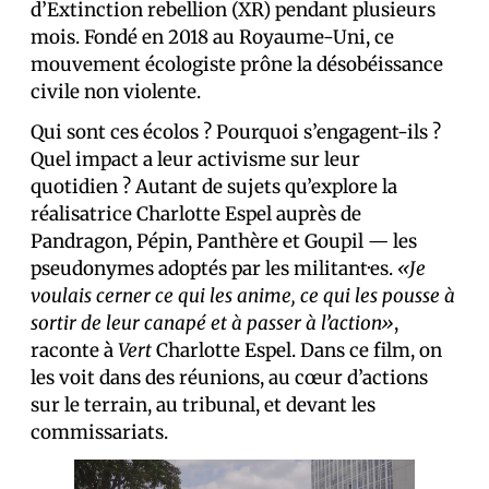
d’Extinction rebellion (XR) pendant plusieurs
mois. Fondé en 2018 au Royaume-Uni, ce
mouvement écologiste prône la désobéissance
civile non violente.
Qui sont ces écolos ? Pourquoi s’engagent-ils ?
Quel impact a leur activisme sur leur
quotidien ? Autant de sujets qu’explore la
réalisatrice Charlotte Espel auprès de
Pandragon, Pépin, Panthère et Goupil — les
pseudonymes adoptés par les militant·es.
«Je
voulais cerner ce qui les anime, ce qui les pousse à
sortir de leur canapé et à passer à l’action»
,
raconte à
Vert
Charlotte Espel. Dans ce film, on
les voit dans des réunions, au cœur d’actions
sur le terrain, au tribunal, et devant les
commissariats.