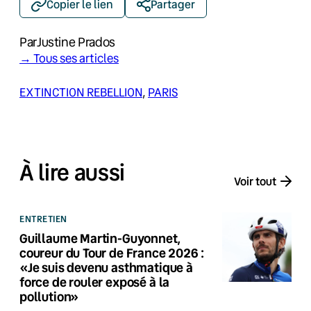
Copier le lien
Partager
Par
Justine Prados
→ Tous ses articles
EXTINCTION REBELLION
, 
PARIS
À lire aussi
Voir tout
ENTRETIEN
Guillaume Martin-Guyonnet,
coureur du Tour de France 2026 :
«Je suis devenu asthmatique à
force de rouler exposé à la
pollution»