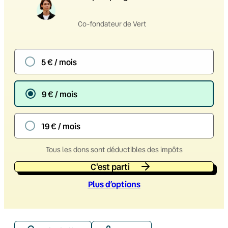
Co-fondateur de Vert
5 € / mois
9 € / mois
19 € / mois
Tous les dons sont déductibles des impôts
C'est parti
Plus d’option
s