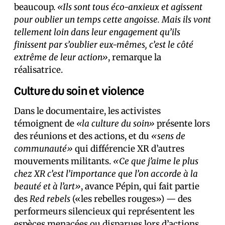
beaucoup.
«Ils sont tous éco-anxieux et agissent
pour oublier un temps cette angoisse. Mais ils vont
tellement loin dans leur engagement qu’ils
finissent par s’oublier eux-mêmes, c’est le côté
extrême de leur action»
, remarque la
réalisatrice.
Culture du soin et violence
Dans le documentaire, les activistes
témoignent de
«la culture du soin»
présente lors
des réunions et des actions, et du
«sens de
communauté»
qui différencie XR d’autres
mouvements militants.
«Ce que j’aime le plus
chez XR c’est l’importance que l’on accorde à la
beauté et à l’art»
, avance Pépin, qui fait partie
des
Red rebels
(«les rebelles rouges») — des
performeurs silencieux qui représentent les
espèces menacées ou disparues lors d’actions