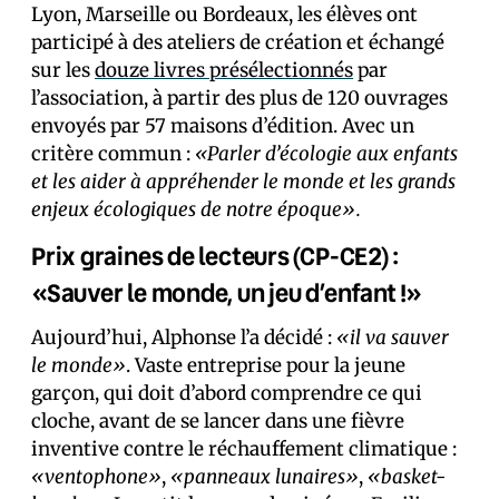
Lyon, Marseille ou Bordeaux, les élèves ont
participé à des ateliers de création et échangé
sur les
douze livres présélectionnés
par
l’association, à partir des plus de 120 ouvrages
envoyés par 57 maisons d’édition. Avec un
critère commun :
«Parler d’écologie aux enfants
et les aider à appréhender le monde et les grands
enjeux écologiques de notre époque».
Prix graines de lecteurs (CP-CE2) :
«Sauver le monde, un jeu d’enfant !»
Aujourd’hui, Alphonse l’a décidé :
«il va sauver
le monde»
. Vaste entreprise pour la jeune
garçon, qui doit d’abord comprendre ce qui
cloche, avant de se lancer dans une fièvre
inventive contre le réchauffement climatique :
«ventophone»
,
«panneaux lunaires»
,
«basket-