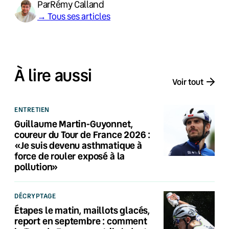
Par
Rémy Calland
→ Tous ses articles
À lire aussi
Voir tout
ENTRETIEN
Guillaume Martin-Guyonnet,
coureur du Tour de France 2026 :
«Je suis devenu asthmatique à
force de rouler exposé à la
pollution»
DÉCRYPTAGE
Étapes le matin, maillots glacés,
report en septembre : comment