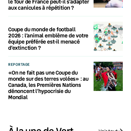
le Tour de France peut-il s’adapter
aux canicules à répétition ?
Coupe du monde de football
2026 : l’animal emblème de votre
équipe préférée est-il menacé
d’extinction ?
REPORTAGE
«On ne fait pas une Coupe du
monde sur des terres volées» : au
Canada, les Premières Nations
dénoncent l’hypocrisie du
Mondial