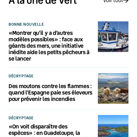
À la une de Vert
Voir tout
BONNE NOUVELLE
«Montrer qu’il y a d’autres
modèles possibles» : face aux
géants des mers, une initiative
inédite aide les petits pêcheurs à
se lancer
DÉCRYPTAGE
Des moutons contre les flammes :
quand l’Espagne paie ses éleveurs
pour prévenir les incendies
DÉCRYPTAGE
«On voit disparaître des
espèces» : en Guadeloupe, la