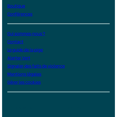
Boutique
Conférences
Qui sommes-nous ?
Contact
Le guide de la pige
Alerter Vert
Signaler des faits de violence
Mentions légales
Gérer les cookies
Instagram
YouTube
LinkedIn
TikTok