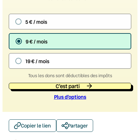
5 € / mois
9 € / mois
19 € / mois
Tous les dons sont déductibles des impôts
C'est parti
Plus d’option
s
Copier le lien
Partager