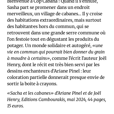
Bienvenue à Cop’Cabana ! Quand il s’ennuie,
Sasha part se promener dans un endroit
merveilleux, un village de cabanes… Il y croise
des habitations extraordinaires, mais surtout
des habitant·es hors du commun, qui se
retrouvent dans une grande serre commune où
l’on festoie tout en dégustant les produits du
potager. Un monde solidaire et autogéré,
«une
vie en commun qui pourrait bien donner du grain
à moudre à certains»
, comme l’écrit l’auteur Joël
Henry, dont le récit est très bien servi par les
dessins enchanteurs d’Ariane Pinel : leur
coloration partielle donnerait presque envie de
sortir la boite à crayons.
«Sacha et les cabanes» d’Ariane Pinel et de Joël
Henry, Editions Cambourakis, mai 2024, 44 pages,
15 euros.