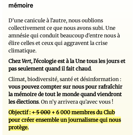
mémoire
D’une canicule à l’autre, nous oublions
collectivement ce que nous avons subi. Une
amnésie qui conduit beaucoup d’entre nous à
élire celles et ceux qui aggravent la crise
climatique.
Chez
Vert
, l’écologie est à la Une tous les jours et
pas seulement quand il fait chaud
.
Climat, biodiversité, santé et désinformation :
vous pouvez compter sur nous pour rafraîchir
la mémoire de tout le monde quand viendront
les élections
. On n’y arrivera qu’avec vous !
Objectif :
+ 5 000
+ 6 000 membres du Club
pour créer ensemble un journalisme qui nous
protège.