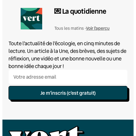
💌 La quotidienne
Voir l'aperçu
Tous les matins •
Toute l’actualité de l’écologie, en cinq minutes de
lecture. Un article à la Une, des brèves, des sujets de
réflexion, une vidéo et une bonne nouvelle ou une
bonne idée chaque jour !
Je m’inscris (c’est gratuit)