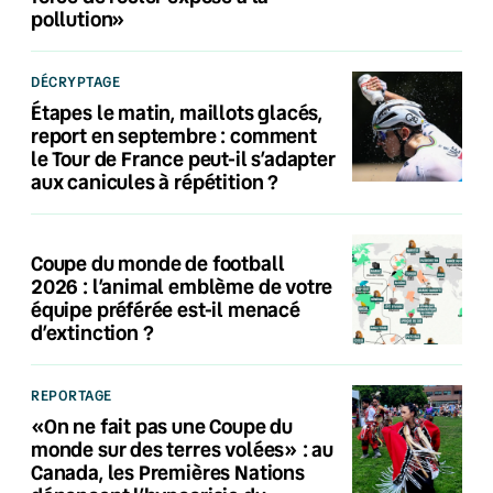
pollution»
DÉCRYPTAGE
Étapes le matin, maillots glacés,
report en septembre : comment
le Tour de France peut-il s’adapter
aux canicules à répétition ?
Coupe du monde de football
2026 : l’animal emblème de votre
équipe préférée est-il menacé
d’extinction ?
REPORTAGE
«On ne fait pas une Coupe du
monde sur des terres volées» : au
Canada, les Premières Nations