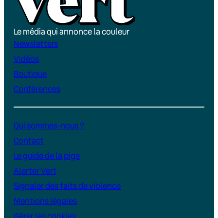
Le média qui annonce la couleur
Newsletters
Vidéos
Boutique
Conférences
Qui sommes-nous ?
Contact
Le guide de la pige
Alerter Vert
Signaler des faits de violence
Mentions légales
Gérer les cookies