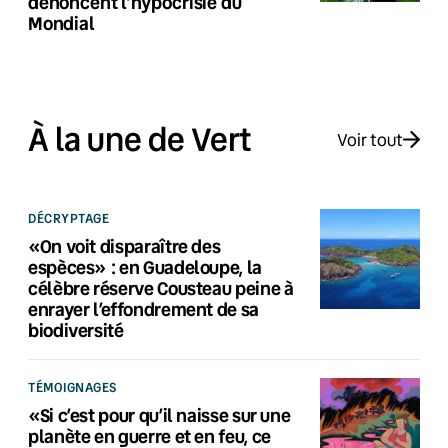
dénoncent l’hypocrisie du
Mondial
À la une de Vert
Voir tout
DÉCRYPTAGE
«On voit disparaître des
espèces» : en Guadeloupe, la
célèbre réserve Cousteau peine à
enrayer l’effondrement de sa
biodiversité
TÉMOIGNAGES
«Si c’est pour qu’il naisse sur une
planète en guerre et en feu, ce