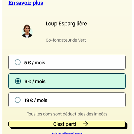
En savoir plus
Loup Espargilière
Co-fondateur de Vert
5 € / mois
9 € / mois
19 € / mois
Tous les dons sont déductibles des impôts
C'est parti