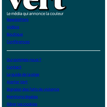
Le média qui annonce la couleur
Newsletters
Vidéos
Boutique
Conférences
Qui sommes-nous ?
Contact
Le guide de la pige
Alerter Vert
Signaler des faits de violence
Mentions légales
Gérer les cookies