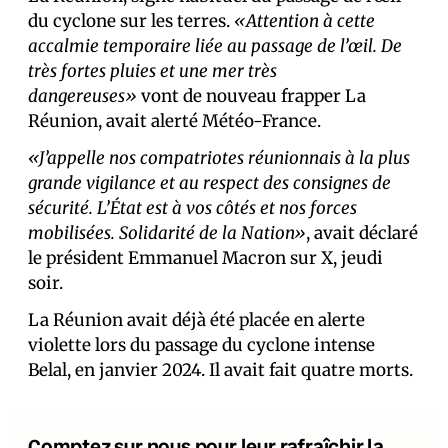
du cyclone sur les terres.
«Attention à cette
accalmie temporaire liée au passage de l’œil. De
très fortes pluies et une mer très
dangereuses»
vont de nouveau frapper La
Réunion, avait alerté Météo-France.
«J’appelle nos compatriotes réunionnais à la plus
grande vigilance et au respect des consignes de
sécurité. L’État est à vos côtés et nos forces
mobilisées. Solidarité de la Nation»
, avait déclaré
le président Emmanuel Macron sur X, jeudi
soir.
La Réunion avait déjà été placée en alerte
violette lors du passage du cyclone intense
Belal, en janvier 2024. Il avait fait quatre morts.
Comptez sur nous pour leur rafraîchir la