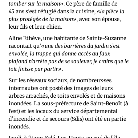
tomber sur la maison»
. Ce père de famille de
45 ans s’est réfugié dans la cuisine,
«la pièce la
plus protégée de la maison»,
avec son épouse,
leur fils et leur chien.
Aline Ethève, une habitante de Sainte-Suzanne
racontait qu’
«une des barrières du jardin s’est
envolée, la trappe qui donne accès au faux
plafond n’arrête pas de se soulever, je crains que le
toit finisse par partir»
.
Sur les réseaux sociaux, de nombreux·ses
internautes ont posté des images de leurs
arbres arrachés, de toits envolés et de maisons
inondées. La sous-préfecture de Saint-Benoît (à
l’est) et les locaux du service départemental
d’incendie et de secours (Sdis) ont été en partie
inondés.