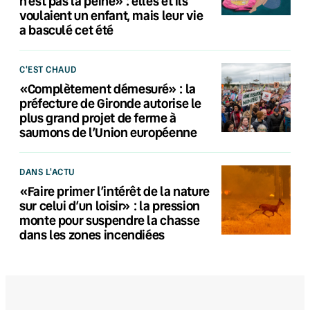
n’est pas la peine» : elles et ils
voulaient un enfant, mais leur vie
a basculé cet été
C'EST CHAUD
«Complètement démesuré» : la
préfecture de Gironde autorise le
plus grand projet de ferme à
saumons de l’Union européenne
DANS L'ACTU
«Faire primer l’intérêt de la nature
sur celui d’un loisir» : la pression
monte pour suspendre la chasse
dans les zones incendiées