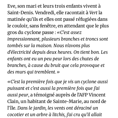
Eve, son mari et leurs trois enfants vivent à
Saint-Denis. Vendredi, elle racontait à
Vert
la
matinée qu’ils et elles ont passé réfugié·es dans
le couloir, sans fenêtre, en attendant que le plus
gros du cyclone passe :
«C’est assez
impressionnant, plusieurs branches et troncs sont
tombés sur la maison. Nous n’avons plus
d’électricité depuis deux heures. On tient bon. Les
enfants ont eu un peu peur lors des chutes de
branches, à cause du bruit que cela provoque et
des murs qui tremblent.»
«C’est la première fois que je vis un cyclone aussi
puissant et c’est aussi la première fois que j’ai
aussi peur
, a témoigné auprès de l’AFP Vincent
Clain, un habitant de Sainte-Marie, au nord de
l’île.
Dans le jardin, les vents ont déraciné un
cocotier et un arbre à litchis, j’ai cru qu’il allait