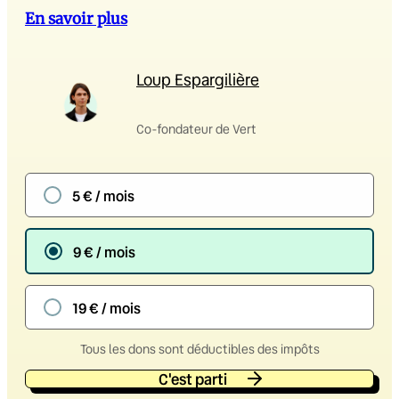
En savoir plus
Loup Espargilière
Co-fondateur de Vert
5 € / mois
9 € / mois
19 € / mois
Tous les dons sont déductibles des impôts
C'est parti