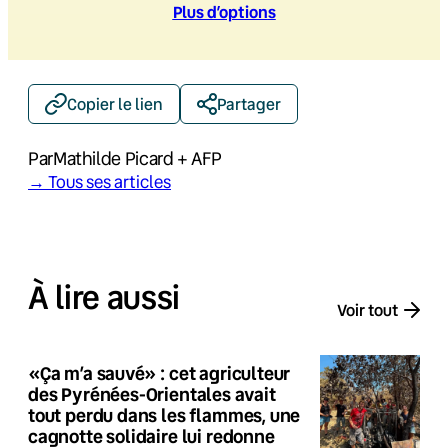
Plus d’option
s
Copier le lien
Partager
Par
Mathilde Picard + AFP
→ Tous ses articles
À lire aussi
Voir tout
«Ça m’a sauvé» : cet agriculteur
des Pyrénées-Orientales avait
tout perdu dans les flammes, une
cagnotte solidaire lui redonne