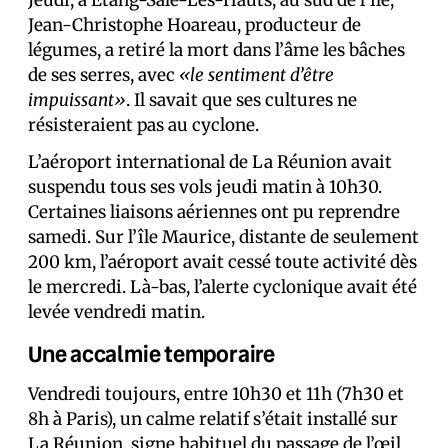
Jeudi, à Étang-Salé-Les-Hauts, au sud de l’île,
Jean-Christophe Hoareau, producteur de
légumes, a retiré la mort dans l’âme les bâches
de ses serres, avec
«le sentiment d’être
impuissant»
. Il savait que ses cultures ne
résisteraient pas au cyclone.
L’aéroport international de La Réunion avait
suspendu tous ses vols jeudi matin à 10h30.
Certaines liaisons aériennes ont pu reprendre
samedi. Sur l’île Maurice, distante de seulement
200 km, l’aéroport avait cessé toute activité dès
le mercredi. Là-bas, l’alerte cyclonique avait été
levée vendredi matin.
Une accalmie temporaire
Vendredi toujours, entre 10h30 et 11h (7h30 et
8h à Paris), un calme relatif s’était installé sur
La Réunion, signe habituel du passage de l’œil