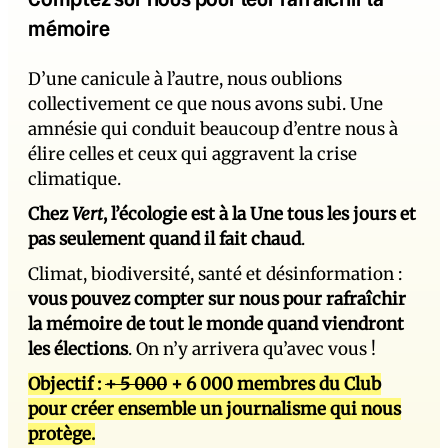
mémoire
D’une canicule à l’autre, nous oublions
collectivement ce que nous avons subi. Une
amnésie qui conduit beaucoup d’entre nous à
élire celles et ceux qui aggravent la crise
climatique.
Chez
Vert
, l’écologie est à la Une tous les jours et
pas seulement quand il fait chaud
.
Climat, biodiversité, santé et désinformation :
vous pouvez compter sur nous pour rafraîchir
la mémoire de tout le monde quand viendront
les élections
. On n’y arrivera qu’avec vous !
Objectif :
+ 5 000
+ 6 000 membres du Club
pour créer ensemble un journalisme qui nous
protège.