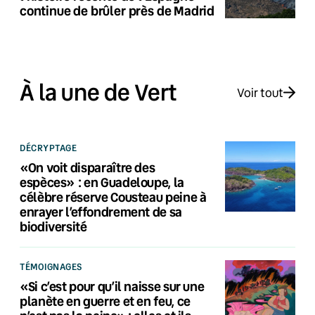
continue de brûler près de Madrid
À la une de Vert
Voir tout
DÉCRYPTAGE
«On voit disparaître des
espèces» : en Guadeloupe, la
célèbre réserve Cousteau peine à
enrayer l’effondrement de sa
biodiversité
TÉMOIGNAGES
«Si c’est pour qu’il naisse sur une
planète en guerre et en feu, ce