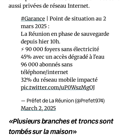
aussi privé·es de réseau Internet.
#Garance
| Point de situation au 2
mars 2025 :
La Réunion en phase de sauvegarde
depuis hier 10h.
⚡ 90 000 foyers sans électricité
45% avec un accès dégradé à l'eau
96 000 abonnés sans
téléphone/internet
32% du réseau mobile impacté
pic.twitter.com/uP0WszMgOJ
— Préfet de La Réunion (@Prefet974)
March 2, 2025
«P
lusieurs branches et troncs sont
tombés sur la maison
»