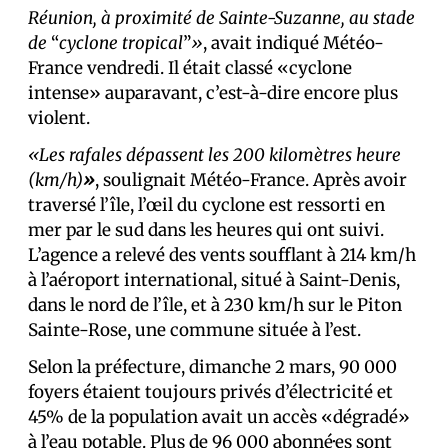
Réunion, à proximité de Sainte-Suzanne, au stade
de
“
cyclone tropical
”
»
, avait indiqué Météo-
France vendredi. Il était classé «cyclone
intense» auparavant, c’est-à-dire encore plus
violent.
«Les rafales dépassent les 200 kilomètres heure
(km/h)
»
, soulignait Météo-France. Après avoir
traversé l’île, l’œil du cyclone est ressorti en
mer par le sud dans les heures qui ont suivi.
L’agence a relevé des vents soufflant à 214 km/h
à l’aéroport international, situé à Saint-Denis,
dans le nord de l’île, et à 230 km/h sur le Piton
Sainte-Rose, une commune située à l’est.
Selon la préfecture, dimanche 2 mars, 90 000
foyers étaient toujours privés d’électricité et
45% de la population avait un accès «dégradé»
à l’eau potable. Plus de 96 000 abonné·es sont