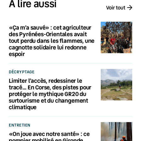
À lire aussi
Voir tout
«Ça m’a sauvé» : cet agriculteur
des Pyrénées-Orientales avait
tout perdu dans les flammes, une
cagnotte solidaire lui redonne
espoir
DÉCRYPTAGE
Limiter l’accès, redessiner le
tracé… En Corse, des pistes pour
protéger le mythique GR20 du
surtourisme et du changement
climatique
ENTRETIEN
«On joue avec notre santé» : ce
pompier mobilisé en Gironde