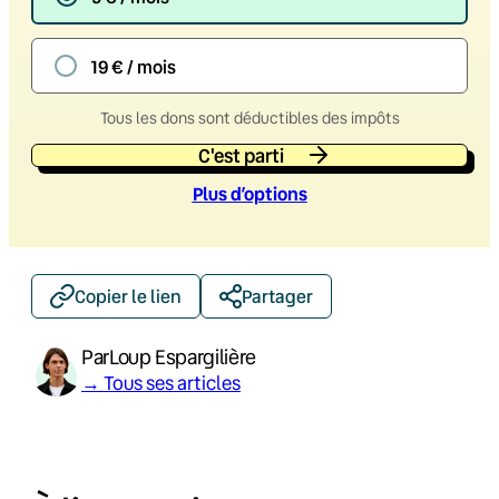
19 € / mois
Tous les dons sont déductibles des impôts
C'est parti
Plus d’option
s
Copier le lien
Partager
Par
Loup Espargilière
→ Tous ses articles