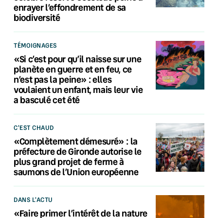
enrayer l’effondrement de sa
biodiversité
TÉMOIGNAGES
«Si c’est pour qu’il naisse sur une
planète en guerre et en feu, ce
n’est pas la peine» : elles
voulaient un enfant, mais leur vie
a basculé cet été
C'EST CHAUD
«Complètement démesuré» : la
préfecture de Gironde autorise le
plus grand projet de ferme à
saumons de l’Union européenne
DANS L'ACTU
«Faire primer l’intérêt de la nature