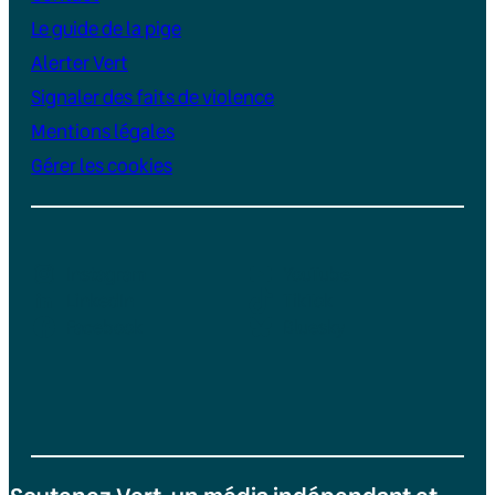
Le guide de la pige
Alerter Vert
Signaler des faits de violence
Mentions légales
Gérer les cookies
Instagram
YouTube
LinkedIn
TikTok
Facebook
Bluesky