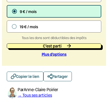
9 € / mois
19 € / mois
Tous les dons sont déductibles des impôts
C'est parti
Plus d’option
s
Copier le lien
Partager
Par
Anne-Claire Poirier
→ Tous ses articles