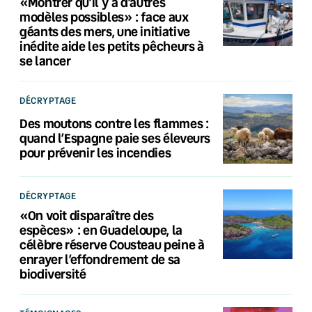
«Montrer qu’il y a d’autres
modèles possibles» : face aux
géants des mers, une initiative
inédite aide les petits pêcheurs à
se lancer
DÉCRYPTAGE
Des moutons contre les flammes :
quand l’Espagne paie ses éleveurs
pour prévenir les incendies
DÉCRYPTAGE
«On voit disparaître des
espèces» : en Guadeloupe, la
célèbre réserve Cousteau peine à
enrayer l’effondrement de sa
biodiversité