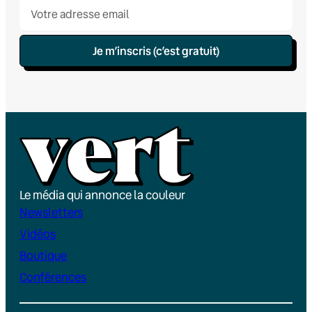
Je m’inscris (c’est gratuit)
Le média qui annonce la couleur
Newsletters
Vidéos
Boutique
Conférences