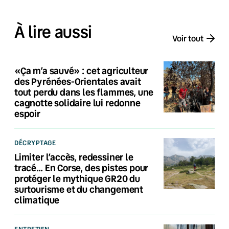
À lire aussi
Voir tout
«Ça m’a sauvé» : cet agriculteur
des Pyrénées-Orientales avait
tout perdu dans les flammes, une
cagnotte solidaire lui redonne
espoir
DÉCRYPTAGE
Limiter l’accès, redessiner le
tracé… En Corse, des pistes pour
protéger le mythique GR20 du
surtourisme et du changement
climatique
ENTRETIEN