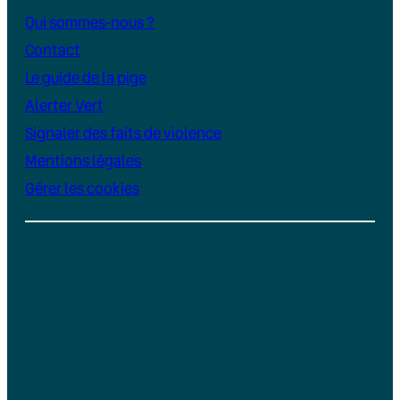
Qui sommes-nous ?
Contact
Le guide de la pige
Alerter Vert
Signaler des faits de violence
Mentions légales
Gérer les cookies
Instagram
YouTube
LinkedIn
TikTok
Facebook
Bluesky